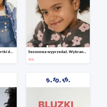
Sezonowa wyprzedaż. Kurtki do -50%
Sezonowa wyprzedaż. Wybrane modele do -40%
40%