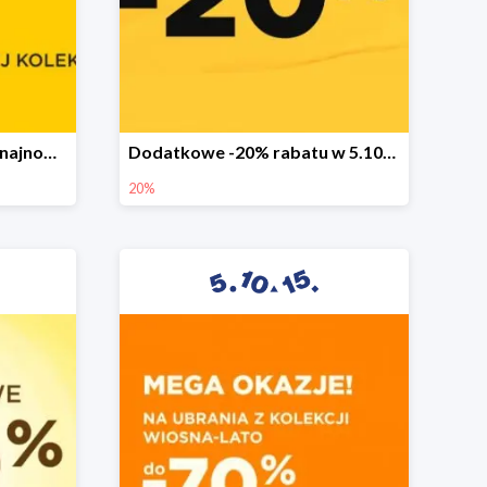
Sezonowa wyprzedaż na najnowszą kolekcję do -50%
Dodatkowe -20% rabatu w 5.10.15
20%