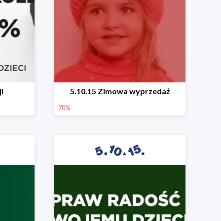
i
5.10.15 Zimowa wyprzedaż
70%