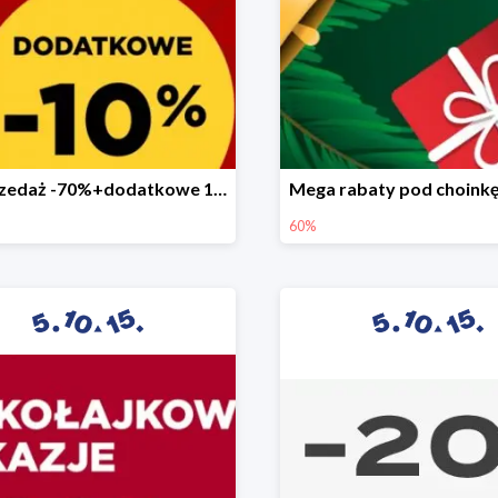
Wyprzedaż -70%+dodatkowe 10%
60%