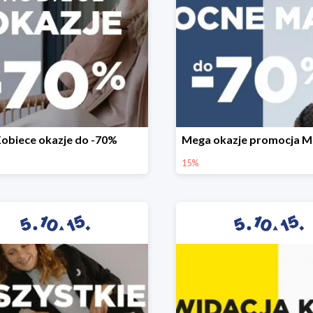
obiece okazje do -70%
15%