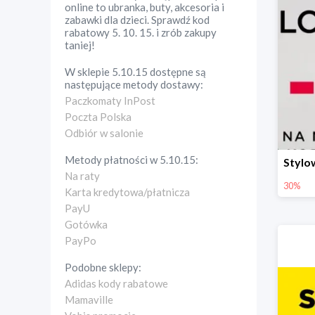
online to ubranka, buty, akcesoria i
zabawki dla dzieci. Sprawdź kod
rabatowy 5. 10. 15. i zrób zakupy
taniej!
W sklepie
5.10.15
dostępne są
następujące metody dostawy:
Paczkomaty InPost
Poczta Polska
Odbiór w salonie
Metody płatności w
5.10.15
:
Na raty
30%
Karta kredytowa/płatnicza
PayU
Gotówka
PayPo
Podobne sklepy:
Adidas kody rabatowe
Mamaville