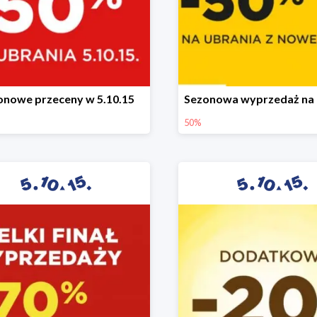
onowe przeceny w 5.10.15
50%