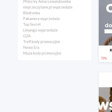
Phlov by Anna Lewandowska
nieprzeczytane.pl wyprzedaże
Biedronka
Pakamera wyprzedaże
Top Secret
Limango wyprzedaże
G2A
Trefl kody promocyjne
Nowa Era
K
Muza kody promocyjne
70%