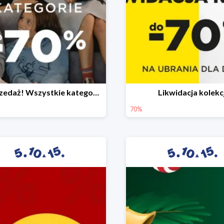
Wyprzedaż! Wszystkie kategorie do -70%
Likwidacja kolekcj
70%