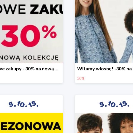
Stylowe zakupy - 30% na nową kolekcję
30%