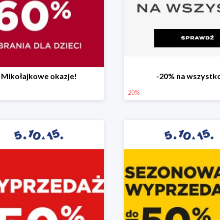
Mikołajkowe okazje!
-20% na wszystk
20%