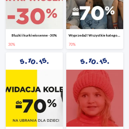
Bluzki i kurki wiosenne -30%
Wyprzedaż! Wszystkie kategorie do -70%
30%
70%