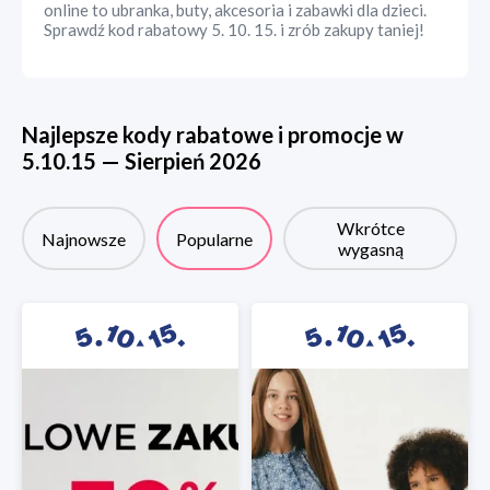
online to ubranka, buty, akcesoria i zabawki dla dzieci.
Sprawdź kod rabatowy 5. 10. 15. i zrób zakupy taniej!
Najlepsze kody rabatowe i promocje w
5.10.15
—
Sierpień
2026
Wkrótce
Najnowsze
Popularne
wygasną