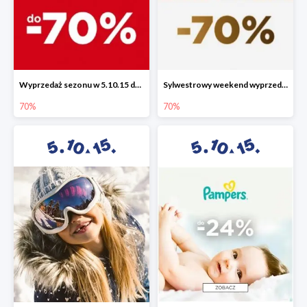
Wyprzedaż sezonu w 5.10.15 do -70%
Sylwestrowy weekend wyprzedaży do -70%
70%
70%