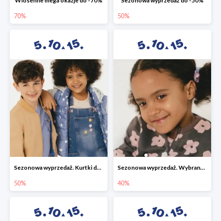
Wiosenne mega okazje do -70%
Sezonowa wyprzedaż do -50%
70%
50%
Sezonowa wyprzedaż. Kurtki do -50%
Sezonowa wyprzedaż. Wybrane modele do -40%
50%
40%