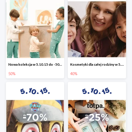
Nowa kolekcja w 5.10.15 do -50%
Kosmetyki dla całej rodziny w 5.10.15 do -40%
50%
40%