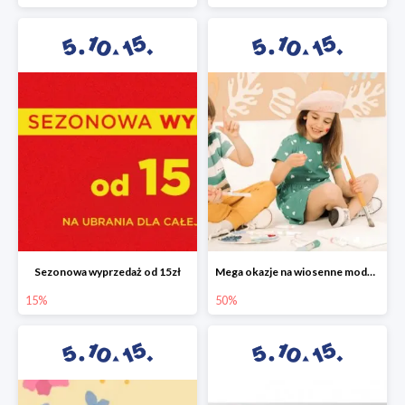
Sezonowa wyprzedaż od 15zł
Mega okazje na wiosenne modele w 5.10.15 do -50%
15%
50%