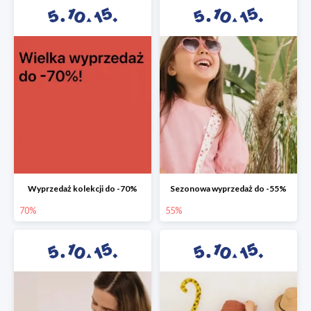
Wyprzedaż kolekcji do -70%
Sezonowa wyprzedaż do -55%
70%
55%