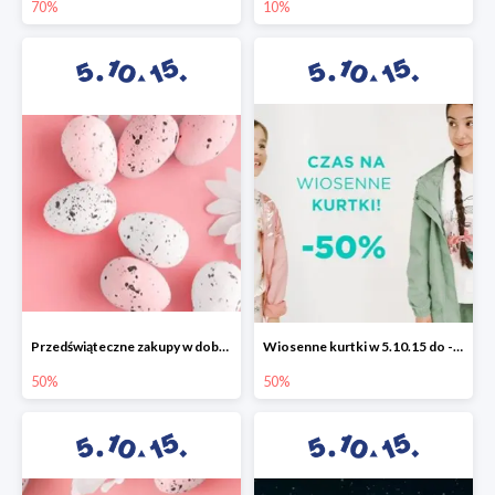
70%
10%
Przedświąteczne zakupy w dobrym stylu -50%
Wiosenne kurtki w 5.10.15 do -50%
50%
50%