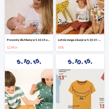
Prezenty dla Mamy w 5.10.15 od 12,99 zł
Letnie mega okazje w 5.10.15 -50%
12.99 zł
50%