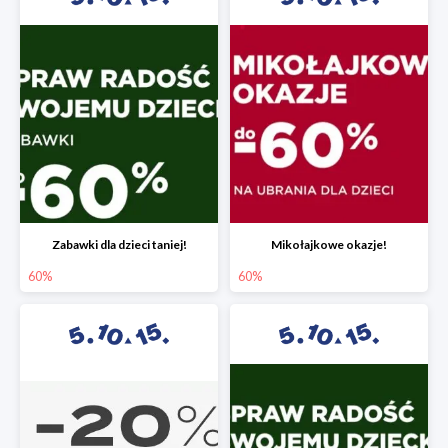
Zabawki dla dzieci taniej!
Mikołajkowe okazje!
60%
60%