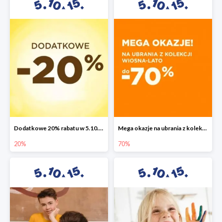
Dodatkowe 20% rabatu w 5.10.15
Mega okazje na ubrania z kolekcji wiosna-lato do -70%
20%
70%