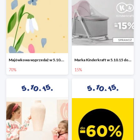
Majówkowa wyprzedaż w 5.10.15 do -70%
Marka Kinderkraft w 5.10.15 do -15%
70%
15%