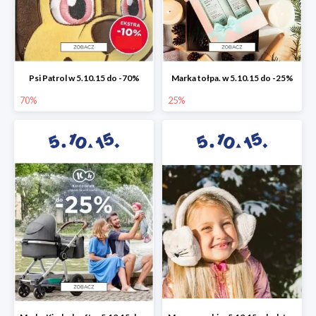
Psi Patrol w 5.10.15 do -70%
Marka tołpa. w 5.10.15 do -25%
70%
25%