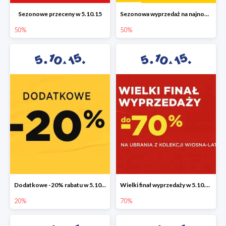
Sezonowe przeceny w 5.10.15
Sezonowa wyprzedaż na najnowszą kolekcję do -50%
50%
50%
Dodatkowe -20% rabatu w 5.10.15
Wielki finał wyprzedaży w 5.10.15 do -70%
20%
70%