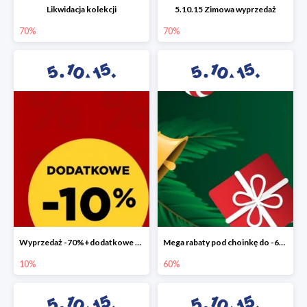
Likwidacja kolekcji
5.10.15 Zimowa wyprzedaż
70%
70%
Wyprzedaż -70%+dodatkowe 10%
Mega rabaty pod choinkę do -60%
10%
60%