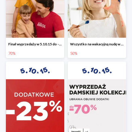
Finał wyprzedaży w 5.10.15 do -70%
Wszystko na wakacyjną nudę w 5.10.15 - gry i zabawki do -50%
70%
50%