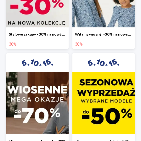
Stylowe zakupy - 30% na nową kolekcję
Witamy wiosnę! -30% na nowa kolekcję
30%
30%