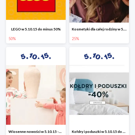
LEGO w 5.10.15 do minus 50%
Kosmetyki dla całej rodziny w 5.10.15 do -25%
50%
25%
Wiosenne nowości w 5.10.15 -50%
Kołdry i poduszki w 5.10.15 do -40%