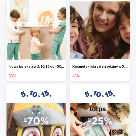
Nowa kolekcja w 5.10.15 do -50%
Kosmetyki dla całej rodziny w 5.10.15 do -40%
50%
40%