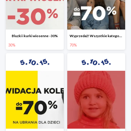
Bluzki i kurki wiosenne -30%
Wyprzedaż! Wszystkie kategorie do -70%
30%
70%