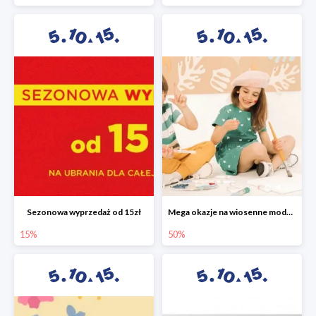
Sezonowa wyprzedaż od 15zł
Mega okazje na wiosenne modele w 5.10.15 do -50%
15%
50%