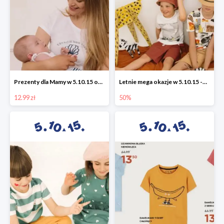
Prezenty dla Mamy w 5.10.15 od 12,99 zł
Letnie mega okazje w 5.10.15 -50%
12.99 zł
50%