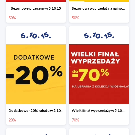
Sezonowe przeceny w 5.10.15
Sezonowa wyprzedaż na najnowszą kolekcję do -50%
50%
50%
Dodatkowe -20% rabatu w 5.10.15
Wielki finał wyprzedaży w 5.10.15 do -70%
20%
70%