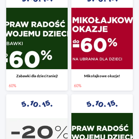
Zabawki dla dzieci taniej!
Mikołajkowe okazje!
60%
60%