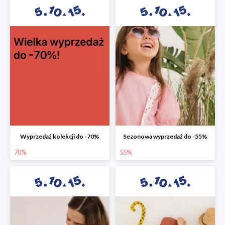
Wyprzedaż kolekcji do -70%
Sezonowa wyprzedaż do -55%
70%
55%