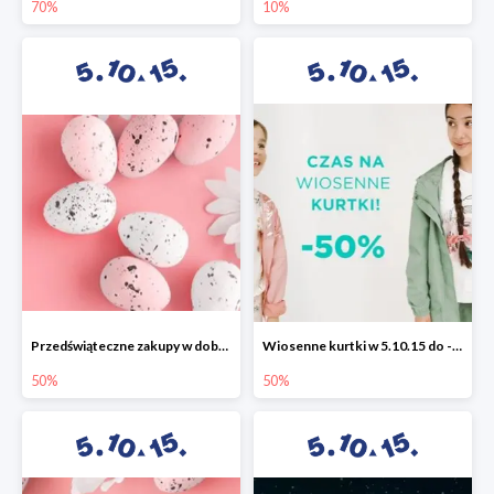
70%
10%
Przedświąteczne zakupy w dobrym stylu -50%
Wiosenne kurtki w 5.10.15 do -50%
50%
50%