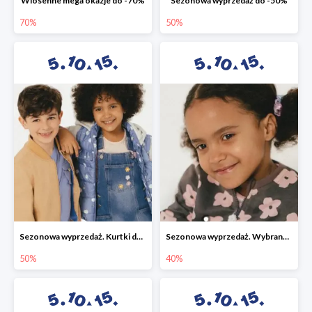
Wiosenne mega okazje do -70%
Sezonowa wyprzedaż do -50%
70%
50%
Sezonowa wyprzedaż. Kurtki do -50%
Sezonowa wyprzedaż. Wybrane modele do -40%
50%
40%