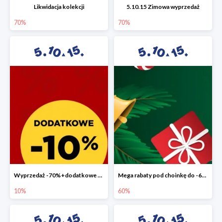
Likwidacja kolekcji
5.10.15 Zimowa wyprzedaż
70%
70%
Wyprzedaż -70%+dodatkowe 10%
Mega rabaty pod choinkę do -60%
10%
60%