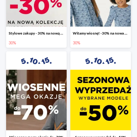
Stylowe zakupy - 30% na nową kolekcję
Witamy wiosnę! -30% na nowa kolekcję
30%
30%