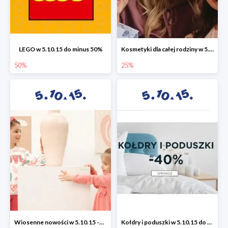
LEGO w 5.10.15 do minus 50%
Kosmetyki dla całej rodziny w 5.10.15 do -25%
50%
25%
Wiosenne nowości w 5.10.15 -50%
Kołdry i poduszki w 5.10.15 do -40%