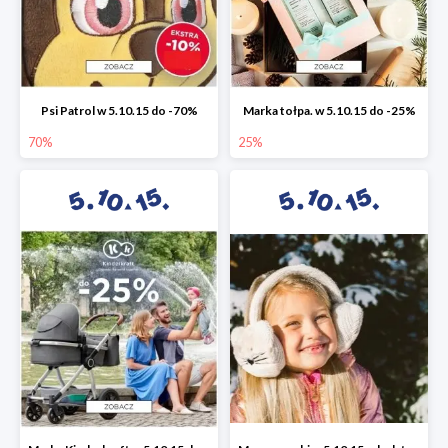
Psi Patrol w 5.10.15 do -70%
Marka tołpa. w 5.10.15 do -25%
70%
25%