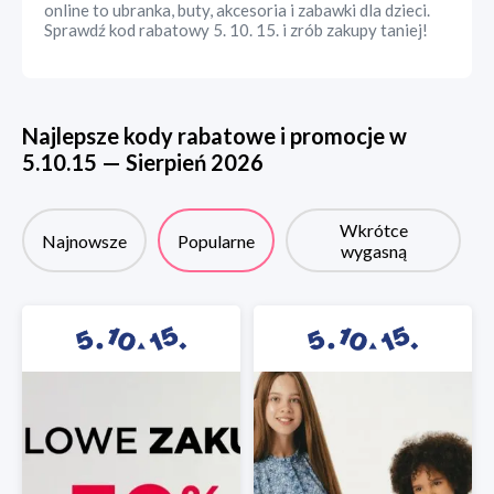
online to ubranka, buty, akcesoria i zabawki dla dzieci.
Sprawdź kod rabatowy 5. 10. 15. i zrób zakupy taniej!
Najlepsze kody rabatowe i promocje w
5.10.15
—
Sierpień
2026
Wkrótce
Najnowsze
Popularne
wygasną