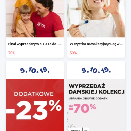
Finał wyprzedaży w 5.10.15 do -70%
Wszystko na wakacyjną nudę w 5.10.15 - gry i zabawki do -50%
70%
50%