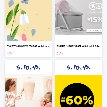
Majówkowa wyprzedaż w 5.10.15 do -70%
Marka Kinderkraft w 5.10.15 do -15%
70%
15%