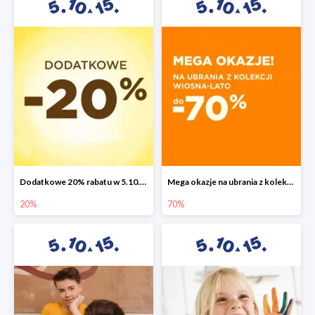
Dodatkowe 20% rabatu w 5.10.15
Mega okazje na ubrania z kolekcji wiosna-lato do -70%
20%
70%