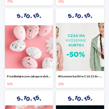
70%
10%
Przedświąteczne zakupy w dobrym stylu -50%
Wiosenne kurtki w 5.10.15 do -50%
50%
50%