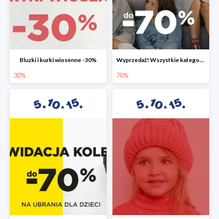
Bluzki i kurki wiosenne -30%
Wyprzedaż! Wszystkie kategorie do -70%
30%
70%