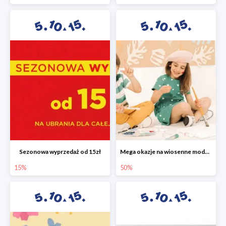
Sezonowa wyprzedaż od 15zł
Mega okazje na wiosenne modele w 5.10.15 do -50%
15%
50%