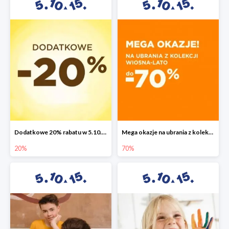
Dodatkowe 20% rabatu w 5.10.15
Mega okazje na ubrania z kolekcji wiosna-lato do -70%
20%
70%