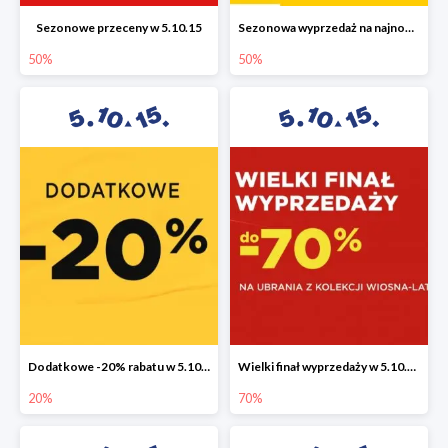
Sezonowe przeceny w 5.10.15
Sezonowa wyprzedaż na najnowszą kolekcję do -50%
50%
50%
Dodatkowe -20% rabatu w 5.10.15
Wielki finał wyprzedaży w 5.10.15 do -70%
20%
70%