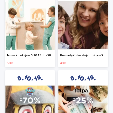
Nowa kolekcja w 5.10.15 do -50%
Kosmetyki dla całej rodziny w 5.10.15 do -40%
50%
40%