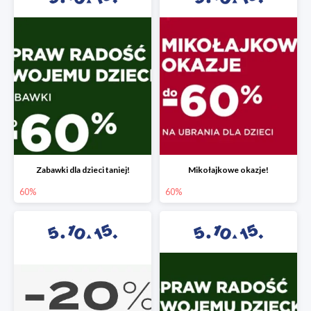
Zabawki dla dzieci taniej!
Mikołajkowe okazje!
60%
60%