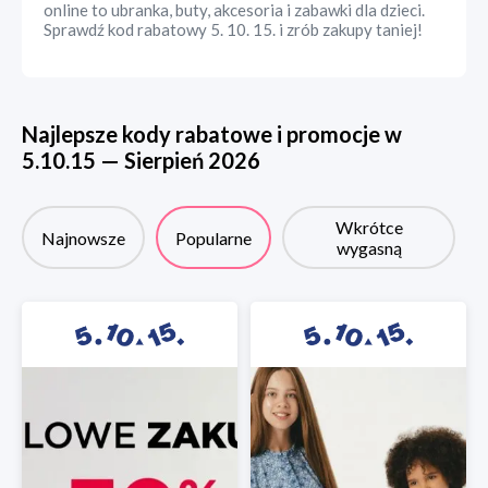
online to ubranka, buty, akcesoria i zabawki dla dzieci.
Sprawdź kod rabatowy 5. 10. 15. i zrób zakupy taniej!
Najlepsze kody rabatowe i promocje w
5.10.15
—
Sierpień
2026
Wkrótce
Najnowsze
Popularne
wygasną