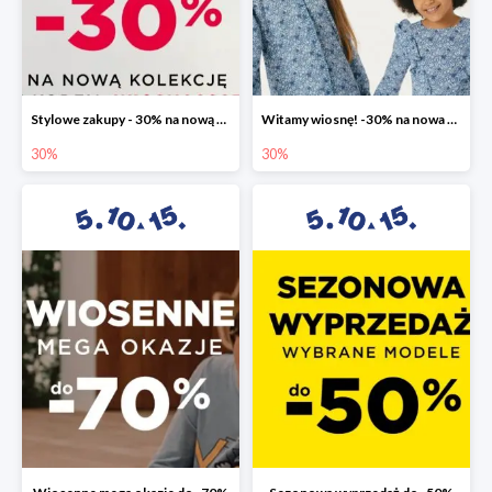
Stylowe zakupy - 30% na nową kolekcję
Witamy wiosnę! -30% na nowa kolekcję
30%
30%