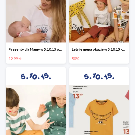
Prezenty dla Mamy w 5.10.15 od 12,99 zł
Letnie mega okazje w 5.10.15 -50%
12.99 zł
50%