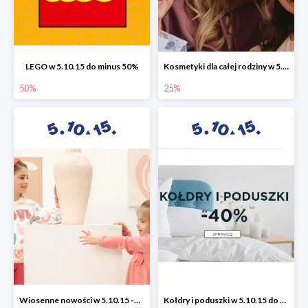
LEGO w 5.10.15 do minus 50%
Kosmetyki dla całej rodziny w 5.10.15 do -25%
50%
25%
Wiosenne nowości w 5.10.15 -50%
Kołdry i poduszki w 5.10.15 do -40%