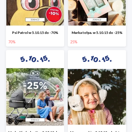
Psi Patrol w 5.10.15 do -70%
Marka tołpa. w 5.10.15 do -25%
70%
25%