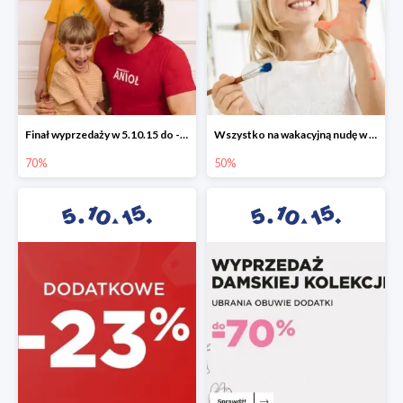
Finał wyprzedaży w 5.10.15 do -70%
Wszystko na wakacyjną nudę w 5.10.15 - gry i zabawki do -50%
70%
50%