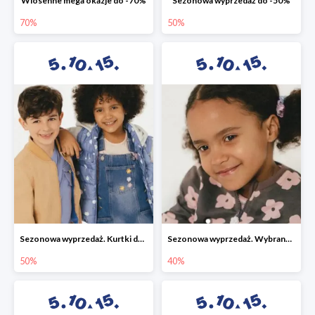
Wiosenne mega okazje do -70%
Sezonowa wyprzedaż do -50%
70%
50%
Sezonowa wyprzedaż. Kurtki do -50%
Sezonowa wyprzedaż. Wybrane modele do -40%
50%
40%