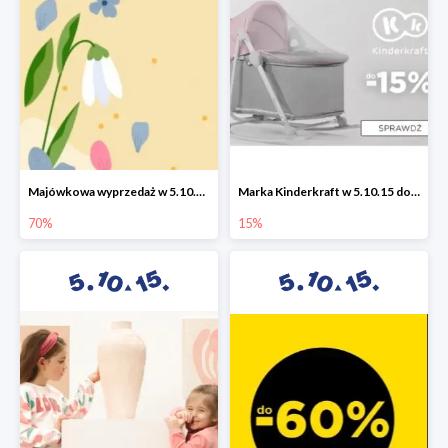
Majówkowa wyprzedaż w 5.10.15 do -70%
Marka Kinderkraft w 5.10.15 do -15%
70%
15%