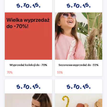
Wyprzedaż kolekcji do -70%
Sezonowa wyprzedaż do -55%
70%
55%