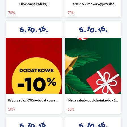
Likwidacja kolekcji
5.10.15 Zimowa wyprzedaż
70%
70%
Wyprzedaż -70%+dodatkowe 10%
Mega rabaty pod choinkę do -60%
10%
60%