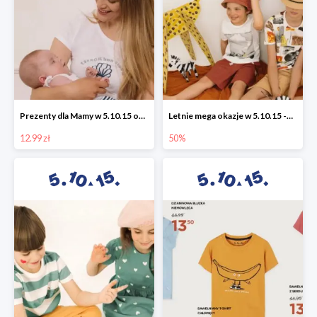
Prezenty dla Mamy w 5.10.15 od 12,99 zł
Letnie mega okazje w 5.10.15 -50%
12.99 zł
50%