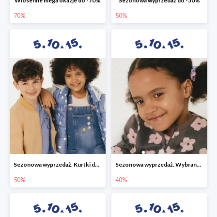
Wiosenne mega okazje do -70%
Sezonowa wyprzedaż do -50%
70%
50%
Sezonowa wyprzedaż. Kurtki do -50%
Sezonowa wyprzedaż. Wybrane modele do -40%
50%
40%