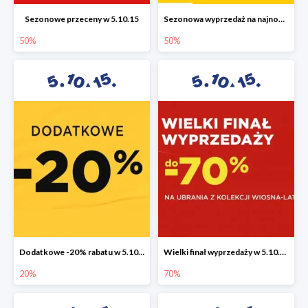
Sezonowe przeceny w 5.10.15
Sezonowa wyprzedaż na najnowszą kolekcję do -50%
50%
50%
Dodatkowe -20% rabatu w 5.10.15
Wielki finał wyprzedaży w 5.10.15 do -70%
20%
70%