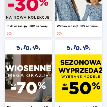
Stylowe zakupy - 30% na nową kolekcję
Witamy wiosnę! -30% na nowa kolekcję
30%
30%