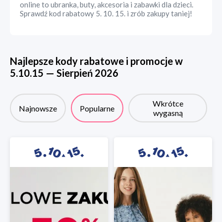
online to ubranka, buty, akcesoria i zabawki dla dzieci.
Sprawdź kod rabatowy 5. 10. 15. i zrób zakupy taniej!
Najlepsze kody rabatowe i promocje w
5.10.15
—
Sierpień
2026
Wkrótce
Najnowsze
Popularne
wygasną