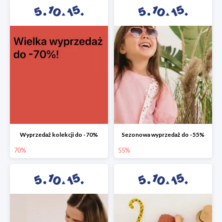
Wyprzedaż kolekcji do -70%
Sezonowa wyprzedaż do -55%
70%
55%