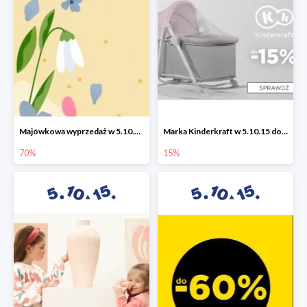
Majówkowa wyprzedaż w 5.10.15 do -70%
Marka Kinderkraft w 5.10.15 do -15%
70%
15%