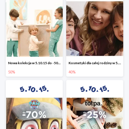
Nowa kolekcja w 5.10.15 do -50%
Kosmetyki dla całej rodziny w 5.10.15 do -40%
50%
40%