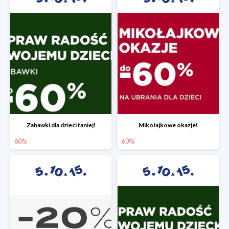
Zabawki dla dzieci taniej!
Mikołajkowe okazje!
60%
60%