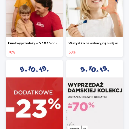
Finał wyprzedaży w 5.10.15 do -70%
Wszystko na wakacyjną nudę w 5.10.15 - gry i zabawki do -50%
70%
50%