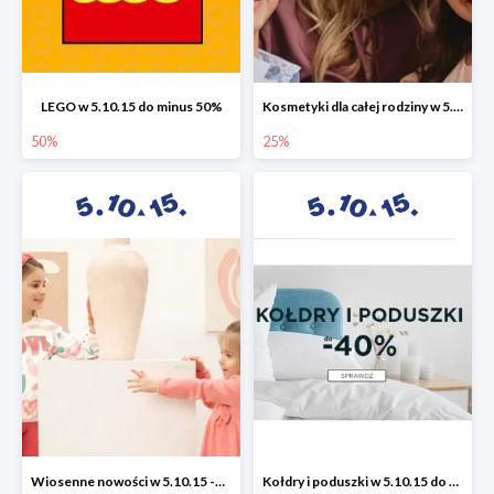
LEGO w 5.10.15 do minus 50%
Kosmetyki dla całej rodziny w 5.10.15 do -25%
50%
25%
Wiosenne nowości w 5.10.15 -50%
Kołdry i poduszki w 5.10.15 do -40%