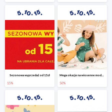
Sezonowa wyprzedaż od 15zł
Mega okazje na wiosenne modele w 5.10.15 do -50%
15%
50%