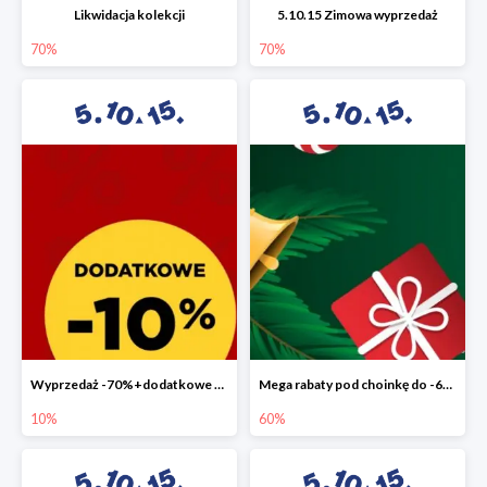
Likwidacja kolekcji
5.10.15 Zimowa wyprzedaż
70%
70%
Wyprzedaż -70%+dodatkowe 10%
Mega rabaty pod choinkę do -60%
10%
60%