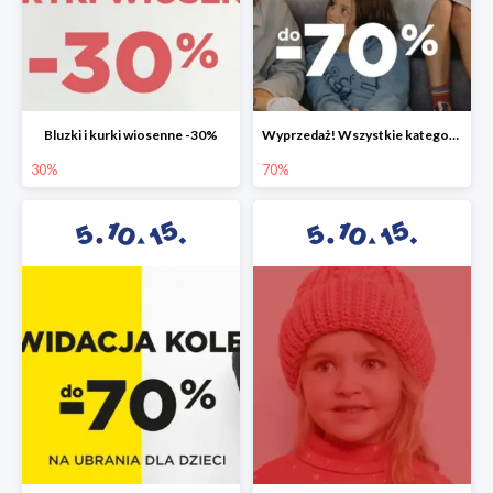
Bluzki i kurki wiosenne -30%
Wyprzedaż! Wszystkie kategorie do -70%
30%
70%