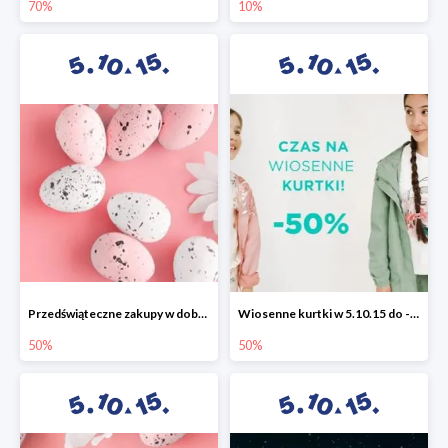
70%
10%
Przedświąteczne zakupy w dobrym stylu -50%
Wiosenne kurtki w 5.10.15 do -50%
50%
50%