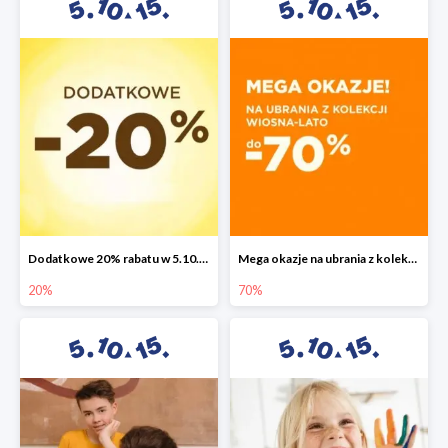
Dodatkowe 20% rabatu w 5.10.15
Mega okazje na ubrania z kolekcji wiosna-lato do -70%
20%
70%