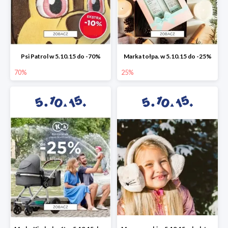
Psi Patrol w 5.10.15 do -70%
Marka tołpa. w 5.10.15 do -25%
70%
25%