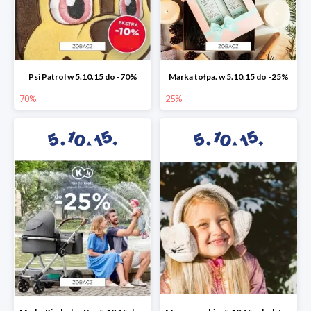
Psi Patrol w 5.10.15 do -70%
Marka tołpa. w 5.10.15 do -25%
70%
25%