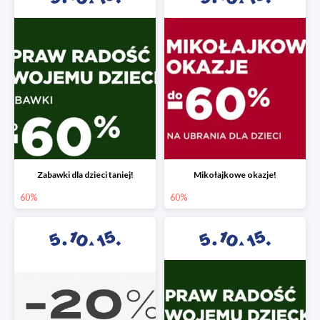
Zabawki dla dzieci taniej!
Mikołajkowe okazje!
60%
60%