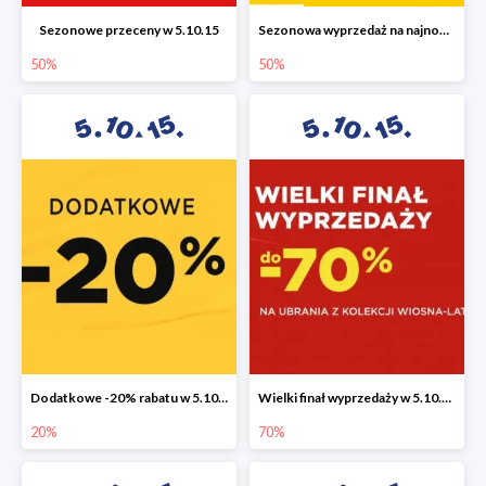
Sezonowe przeceny w 5.10.15
Sezonowa wyprzedaż na najnowszą kolekcję do -50%
50%
50%
Dodatkowe -20% rabatu w 5.10.15
Wielki finał wyprzedaży w 5.10.15 do -70%
20%
70%