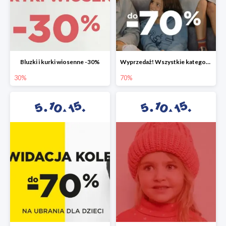
Bluzki i kurki wiosenne -30%
Wyprzedaż! Wszystkie kategorie do -70%
30%
70%