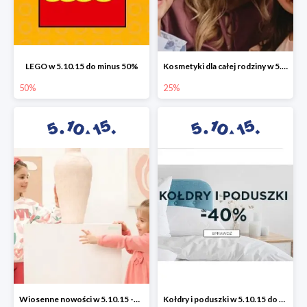
LEGO w 5.10.15 do minus 50%
Kosmetyki dla całej rodziny w 5.10.15 do -25%
50%
25%
Wiosenne nowości w 5.10.15 -50%
Kołdry i poduszki w 5.10.15 do -40%