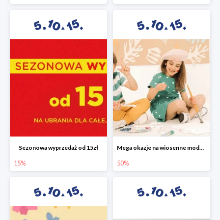
Sezonowa wyprzedaż od 15zł
Mega okazje na wiosenne modele w 5.10.15 do -50%
15%
50%