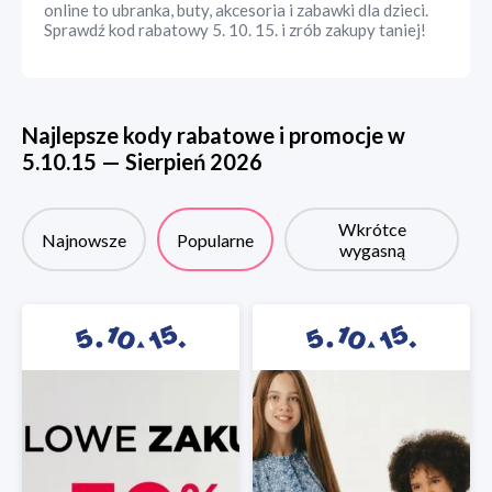
online to ubranka, buty, akcesoria i zabawki dla dzieci.
Sprawdź kod rabatowy 5. 10. 15. i zrób zakupy taniej!
Najlepsze kody rabatowe i promocje w
5.10.15
—
Sierpień
2026
Wkrótce
Najnowsze
Popularne
wygasną