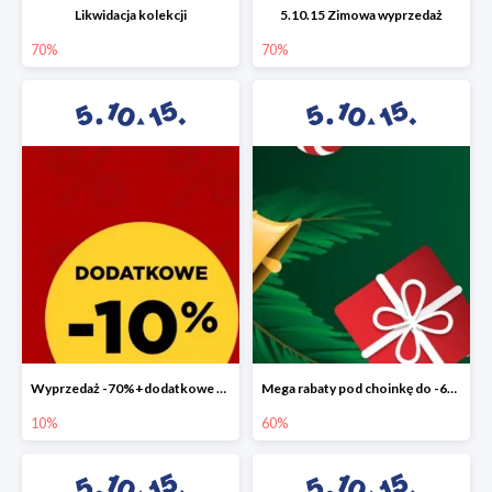
Likwidacja kolekcji
5.10.15 Zimowa wyprzedaż
70%
70%
Wyprzedaż -70%+dodatkowe 10%
Mega rabaty pod choinkę do -60%
10%
60%