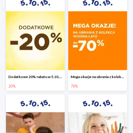
Dodatkowe 20% rabatu w 5.10.15
Mega okazje na ubrania z kolekcji wiosna-lato do -70%
20%
70%