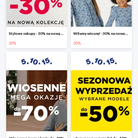
Stylowe zakupy - 30% na nową kolekcję
Witamy wiosnę! -30% na nowa kolekcję
30%
30%