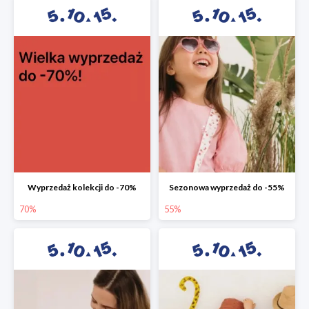
Wyprzedaż kolekcji do -70%
Sezonowa wyprzedaż do -55%
70%
55%