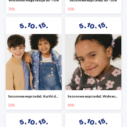
Wiosenne mega okazje do -70%
Sezonowa wyprzedaż do -50%
70%
50%
Sezonowa wyprzedaż. Kurtki do -50%
Sezonowa wyprzedaż. Wybrane modele do -40%
50%
40%