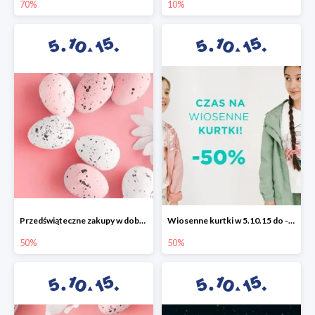
70%
10%
Przedświąteczne zakupy w dobrym stylu -50%
Wiosenne kurtki w 5.10.15 do -50%
50%
50%