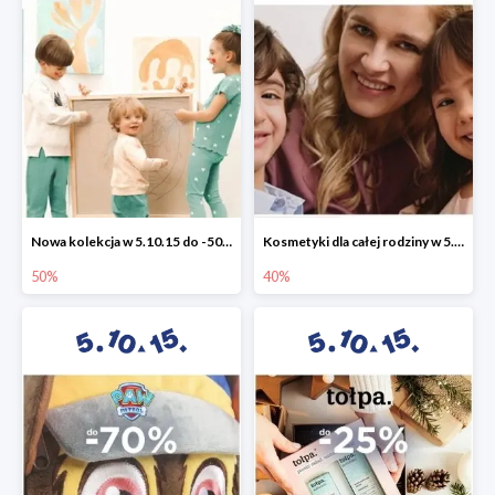
Nowa kolekcja w 5.10.15 do -50%
Kosmetyki dla całej rodziny w 5.10.15 do -40%
50%
40%