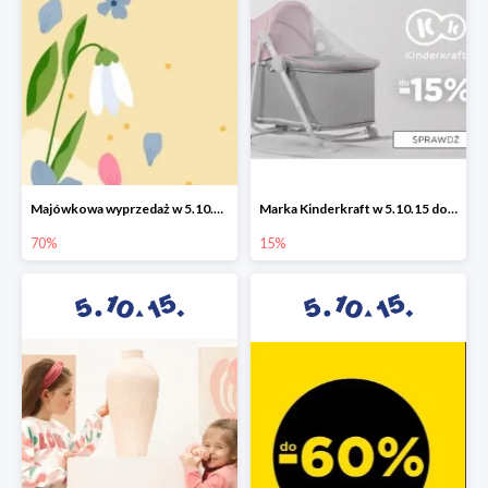
Majówkowa wyprzedaż w 5.10.15 do -70%
Marka Kinderkraft w 5.10.15 do -15%
70%
15%