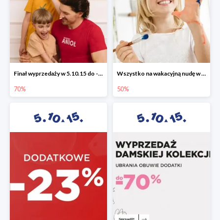
Finał wyprzedaży w 5.10.15 do -70%
Wszystko na wakacyjną nudę w 5.10.15 - gry i zabawki do -50%
70%
50%