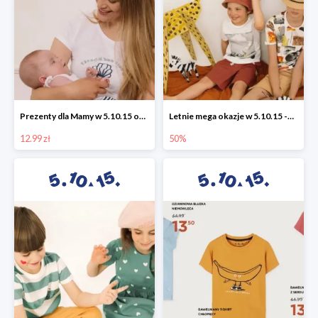
Prezenty dla Mamy w 5.10.15 od 12,99 zł
Letnie mega okazje w 5.10.15 -50%
12.99 zł
50%