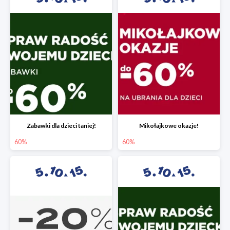
Zabawki dla dzieci taniej!
Mikołajkowe okazje!
60%
60%