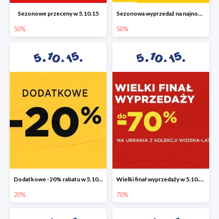
Sezonowe przeceny w 5.10.15
Sezonowa wyprzedaż na najnowszą kolekcję do -50%
50%
50%
Dodatkowe -20% rabatu w 5.10.15
Wielki finał wyprzedaży w 5.10.15 do -70%
20%
70%