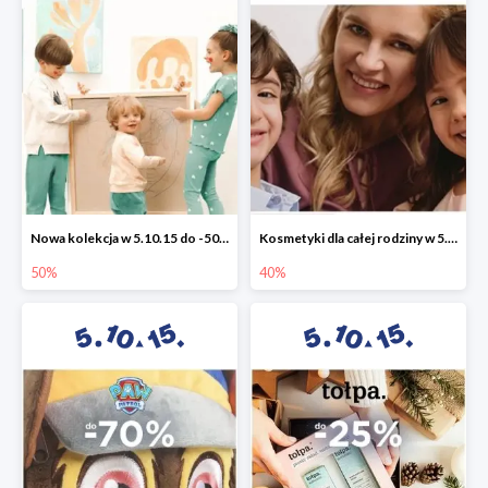
Nowa kolekcja w 5.10.15 do -50%
Kosmetyki dla całej rodziny w 5.10.15 do -40%
50%
40%