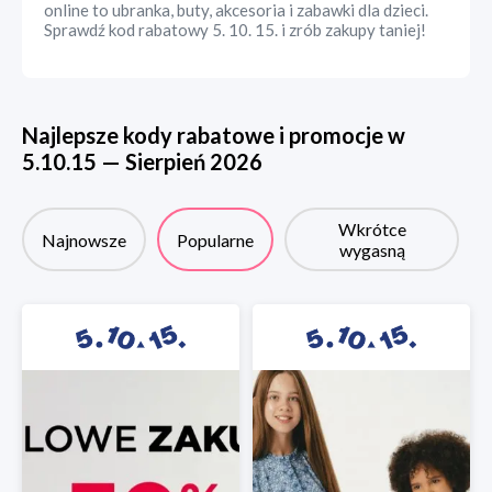
online to ubranka, buty, akcesoria i zabawki dla dzieci.
Sprawdź kod rabatowy 5. 10. 15. i zrób zakupy taniej!
Najlepsze kody rabatowe i promocje w
5.10.15
—
Sierpień
2026
Wkrótce
Najnowsze
Popularne
wygasną