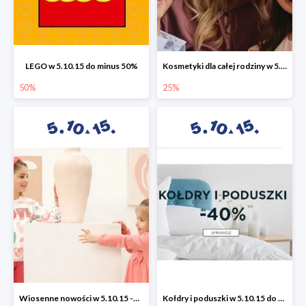
LEGO w 5.10.15 do minus 50%
Kosmetyki dla całej rodziny w 5.10.15 do -25%
50%
25%
Wiosenne nowości w 5.10.15 -50%
Kołdry i poduszki w 5.10.15 do -40%