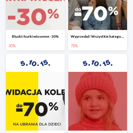
Bluzki i kurki wiosenne -30%
Wyprzedaż! Wszystkie kategorie do -70%
30%
70%