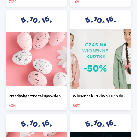
70%
10%
Przedświąteczne zakupy w dobrym stylu -50%
Wiosenne kurtki w 5.10.15 do -50%
50%
50%