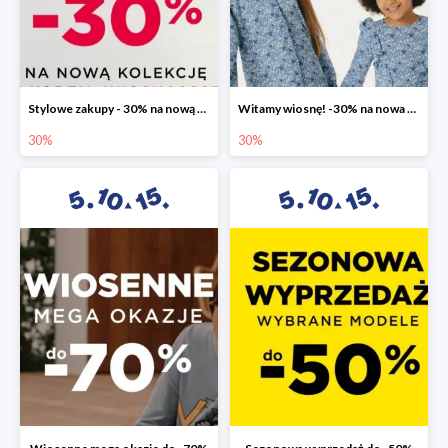
Stylowe zakupy - 30% na nową kolekcję
Witamy wiosnę! -30% na nowa kolekcję
30%
30%