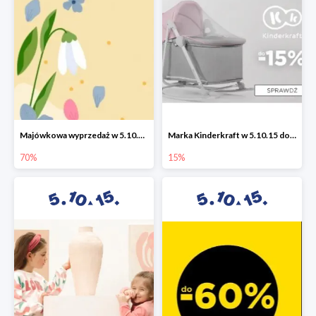
Majówkowa wyprzedaż w 5.10.15 do -70%
Marka Kinderkraft w 5.10.15 do -15%
70%
15%