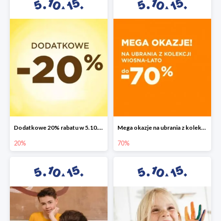
Dodatkowe 20% rabatu w 5.10.15
Mega okazje na ubrania z kolekcji wiosna-lato do -70%
20%
70%