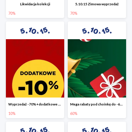
Likwidacja kolekcji
5.10.15 Zimowa wyprzedaż
70%
70%
Wyprzedaż -70%+dodatkowe 10%
Mega rabaty pod choinkę do -60%
10%
60%