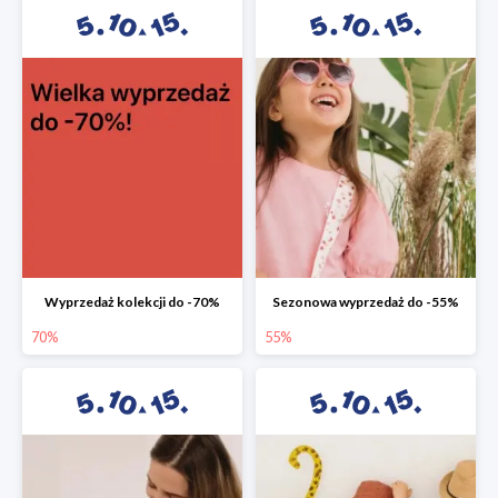
Wyprzedaż kolekcji do -70%
Sezonowa wyprzedaż do -55%
70%
55%