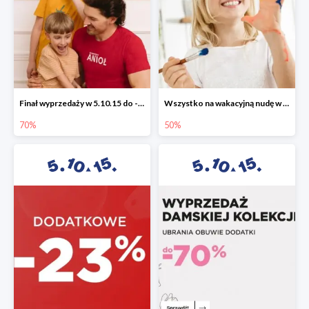
Finał wyprzedaży w 5.10.15 do -70%
Wszystko na wakacyjną nudę w 5.10.15 - gry i zabawki do -50%
70%
50%