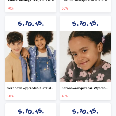
Wiosenne mega okazje do -70%
Sezonowa wyprzedaż do -50%
70%
50%
Sezonowa wyprzedaż. Kurtki do -50%
Sezonowa wyprzedaż. Wybrane modele do -40%
50%
40%