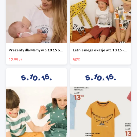
Prezenty dla Mamy w 5.10.15 od 12,99 zł
Letnie mega okazje w 5.10.15 -50%
12.99 zł
50%