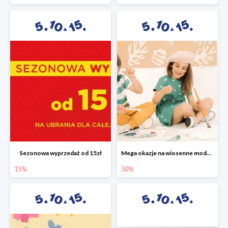
Sezonowa wyprzedaż od 15zł
Mega okazje na wiosenne modele w 5.10.15 do -50%
15%
50%