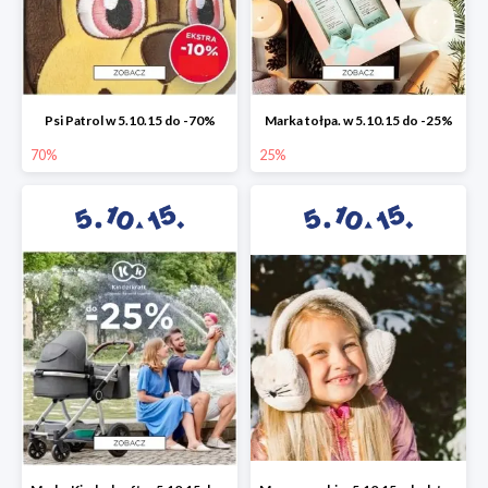
Psi Patrol w 5.10.15 do -70%
Marka tołpa. w 5.10.15 do -25%
70%
25%