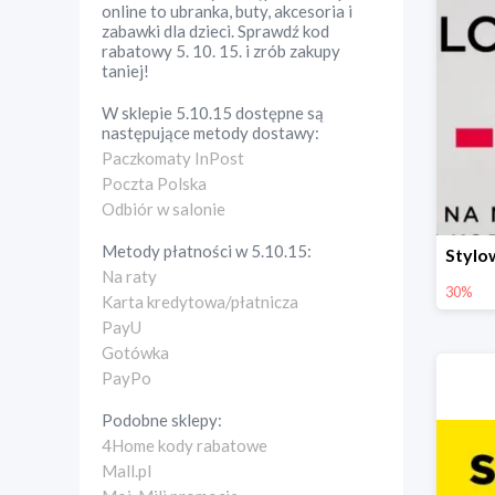
online to ubranka, buty, akcesoria i
zabawki dla dzieci. Sprawdź kod
rabatowy 5. 10. 15. i zrób zakupy
taniej!
W sklepie
5.10.15
dostępne są
następujące metody dostawy:
Paczkomaty InPost
Poczta Polska
Odbiór w salonie
Metody płatności w
5.10.15
:
Na raty
30%
Karta kredytowa/płatnicza
PayU
Gotówka
PayPo
Podobne sklepy:
4Home kody rabatowe
Mall.pl