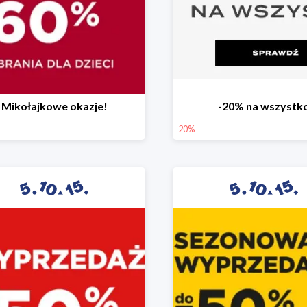
Mikołajkowe okazje!
-20% na wszystk
20%