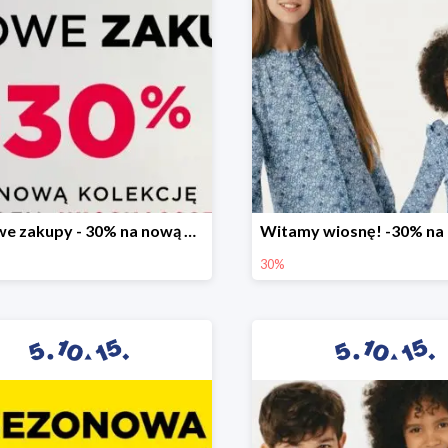
Stylowe zakupy - 30% na nową kolekcję
30%