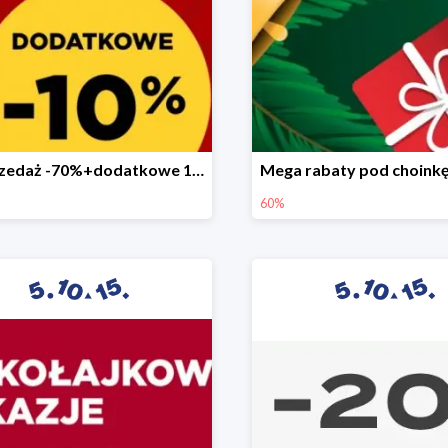
Wyprzedaż -70%+dodatkowe 10%
60%