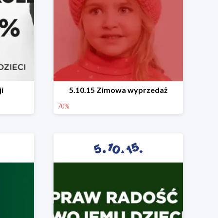
i
5.10.15 Zimowa wyprzedaż
70%