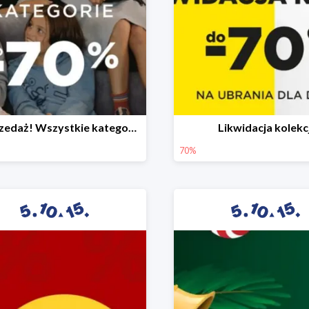
Wyprzedaż! Wszystkie kategorie do -70%
Likwidacja kolekcj
70%