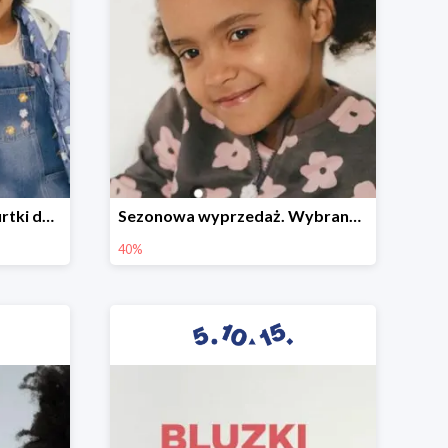
Sezonowa wyprzedaż. Kurtki do -50%
Sezonowa wyprzedaż. Wybrane modele do -40%
40%