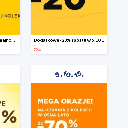
Sezonowa wyprzedaż na najnowszą kolekcję do -50%
Dodatkowe -20% rabatu w 5.10.15
20%