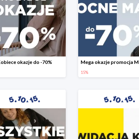
obiece okazje do -70%
15%