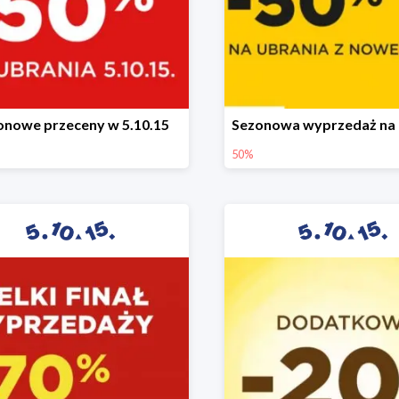
onowe przeceny w 5.10.15
50%