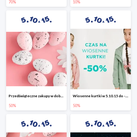
70%
10%
Przedświąteczne zakupy w dobrym stylu -50%
Wiosenne kurtki w 5.10.15 do -50%
50%
50%