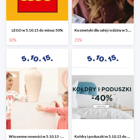
LEGO w 5.10.15 do minus 50%
Kosmetyki dla całej rodziny w 5.10.15 do -25%
50%
25%
Wiosenne nowości w 5.10.15 -50%
Kołdry i poduszki w 5.10.15 do -40%