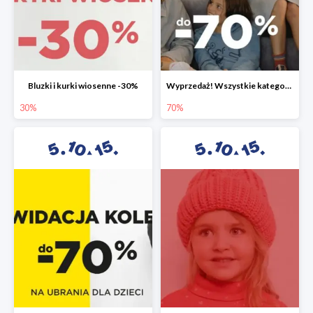
Bluzki i kurki wiosenne -30%
Wyprzedaż! Wszystkie kategorie do -70%
30%
70%