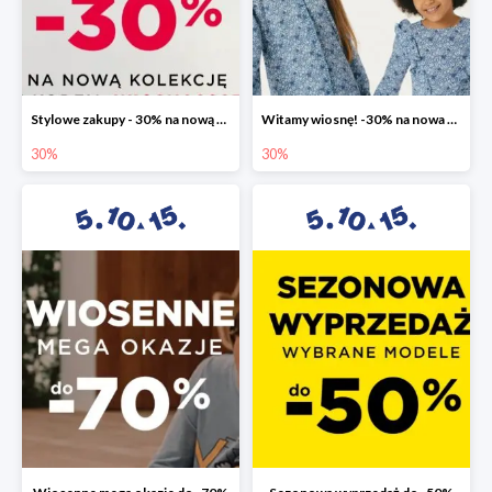
Stylowe zakupy - 30% na nową kolekcję
Witamy wiosnę! -30% na nowa kolekcję
30%
30%