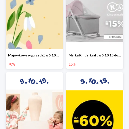
Majówkowa wyprzedaż w 5.10.15 do -70%
Marka Kinderkraft w 5.10.15 do -15%
70%
15%