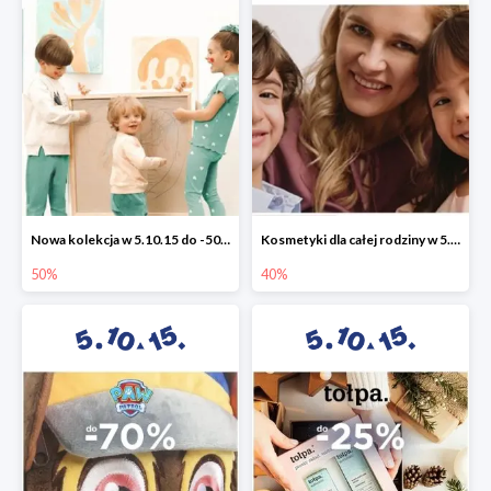
Nowa kolekcja w 5.10.15 do -50%
Kosmetyki dla całej rodziny w 5.10.15 do -40%
50%
40%