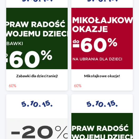
Zabawki dla dzieci taniej!
Mikołajkowe okazje!
60%
60%