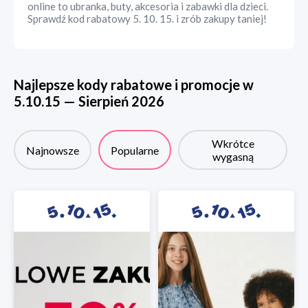
online to ubranka, buty, akcesoria i zabawki dla dzieci.
Sprawdź kod rabatowy 5. 10. 15. i zrób zakupy taniej!
Najlepsze kody rabatowe i promocje w
5.10.15
—
Sierpień
2026
Wkrótce
Najnowsze
Popularne
wygasną