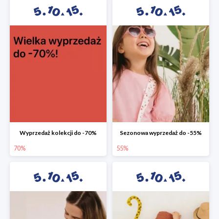
Wyprzedaż kolekcji do -70%
Sezonowa wyprzedaż do -55%
70%
55%