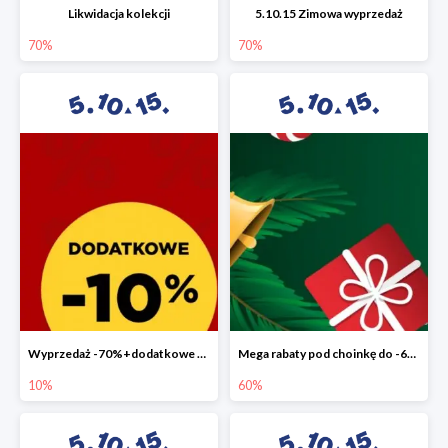
Likwidacja kolekcji
5.10.15 Zimowa wyprzedaż
70%
70%
Wyprzedaż -70%+dodatkowe 10%
Mega rabaty pod choinkę do -60%
10%
60%