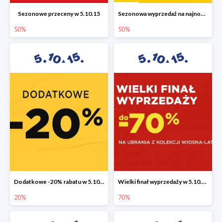
Sezonowe przeceny w 5.10.15
Sezonowa wyprzedaż na najnowszą kolekcję do -50%
50%
50%
Dodatkowe -20% rabatu w 5.10.15
Wielki finał wyprzedaży w 5.10.15 do -70%
20%
70%