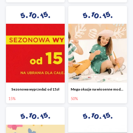
Sezonowa wyprzedaż od 15zł
Mega okazje na wiosenne modele w 5.10.15 do -50%
15%
50%