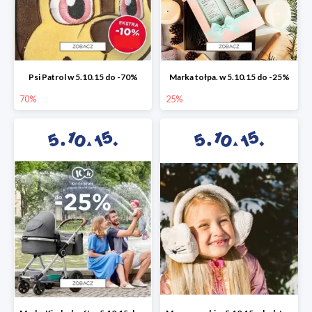
Psi Patrol w 5.10.15 do -70%
Marka tołpa. w 5.10.15 do -25%
70%
25%