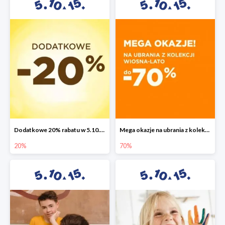
Dodatkowe 20% rabatu w 5.10.15
Mega okazje na ubrania z kolekcji wiosna-lato do -70%
20%
70%