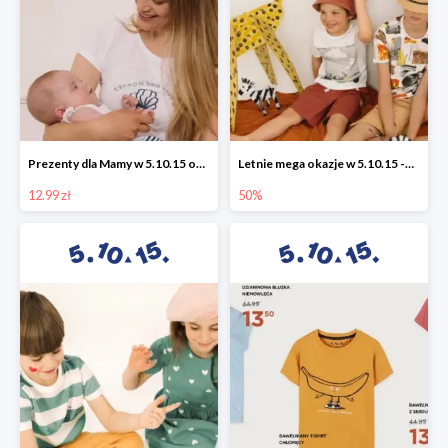
Prezenty dla Mamy w 5.10.15 od 12,99 zł
Letnie mega okazje w 5.10.15 -50%
12.99 zł
50%