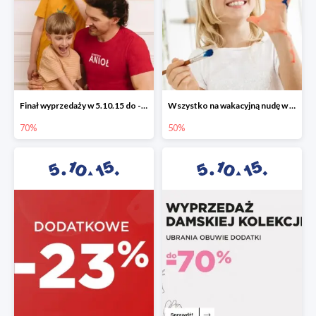
Finał wyprzedaży w 5.10.15 do -70%
Wszystko na wakacyjną nudę w 5.10.15 - gry i zabawki do -50%
70%
50%