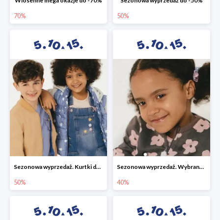
Wiosenne mega okazje do -70%
Sezonowa wyprzedaż do -50%
70%
50%
Sezonowa wyprzedaż. Kurtki do -50%
Sezonowa wyprzedaż. Wybrane modele do -40%
50%
40%