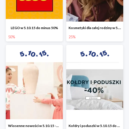
LEGO w 5.10.15 do minus 50%
Kosmetyki dla całej rodziny w 5.10.15 do -25%
50%
25%
Wiosenne nowości w 5.10.15 -50%
Kołdry i poduszki w 5.10.15 do -40%