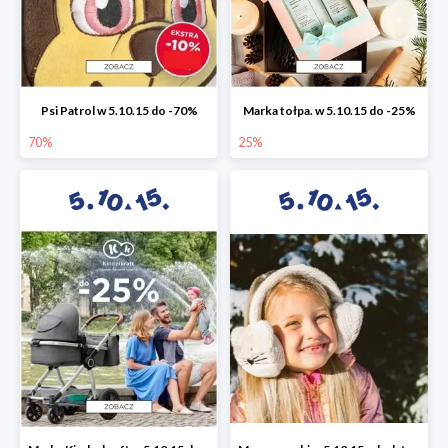
Psi Patrol w 5.10.15 do -70%
Marka tołpa. w 5.10.15 do -25%
70%
25%