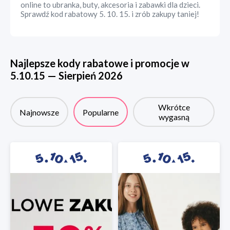
online to ubranka, buty, akcesoria i zabawki dla dzieci.
Sprawdź kod rabatowy 5. 10. 15. i zrób zakupy taniej!
Najlepsze kody rabatowe i promocje w
5.10.15
—
Sierpień
2026
Wkrótce
Najnowsze
Popularne
wygasną