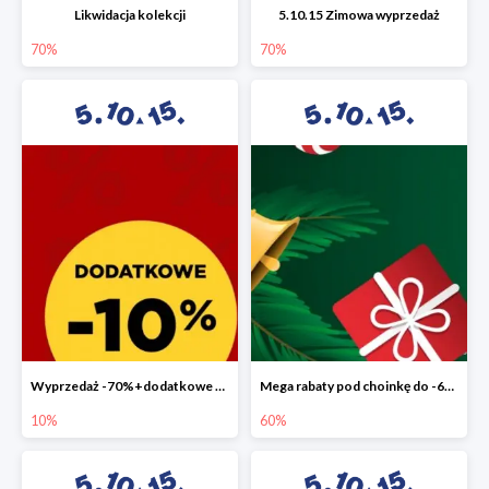
Likwidacja kolekcji
5.10.15 Zimowa wyprzedaż
70%
70%
Wyprzedaż -70%+dodatkowe 10%
Mega rabaty pod choinkę do -60%
10%
60%