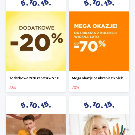
Dodatkowe 20% rabatu w 5.10.15
Mega okazje na ubrania z kolekcji wiosna-lato do -70%
20%
70%