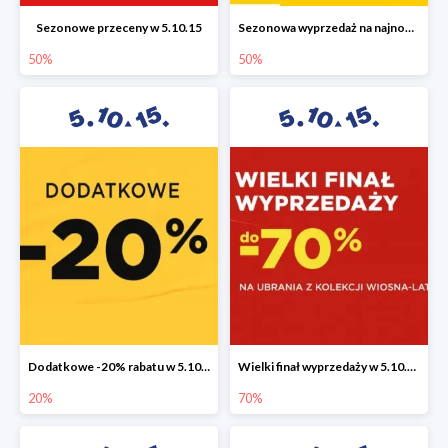
Sezonowe przeceny w 5.10.15
Sezonowa wyprzedaż na najnowszą kolekcję do -50%
50%
50%
Dodatkowe -20% rabatu w 5.10.15
Wielki finał wyprzedaży w 5.10.15 do -70%
20%
70%