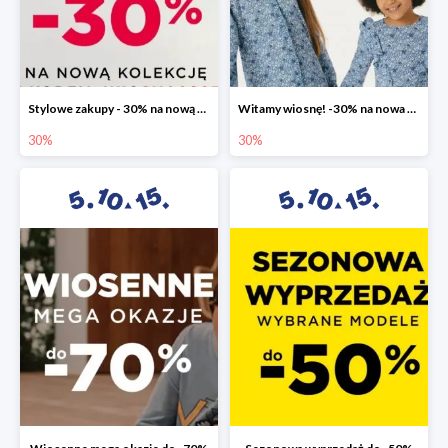
Stylowe zakupy - 30% na nową kolekcję
Witamy wiosnę! -30% na nowa kolekcję
30%
30%