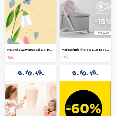
Majówkowa wyprzedaż w 5.10.15 do -70%
Marka Kinderkraft w 5.10.15 do -15%
70%
15%