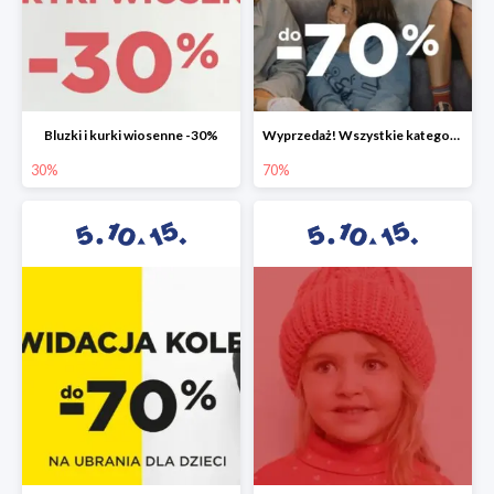
Bluzki i kurki wiosenne -30%
Wyprzedaż! Wszystkie kategorie do -70%
30%
70%