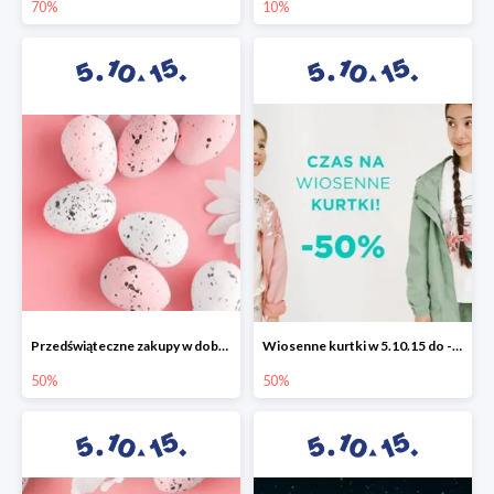
70%
10%
Przedświąteczne zakupy w dobrym stylu -50%
Wiosenne kurtki w 5.10.15 do -50%
50%
50%