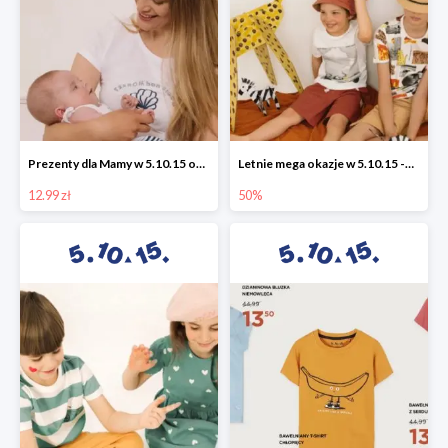
Prezenty dla Mamy w 5.10.15 od 12,99 zł
Letnie mega okazje w 5.10.15 -50%
12.99 zł
50%