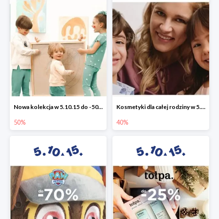
Nowa kolekcja w 5.10.15 do -50%
Kosmetyki dla całej rodziny w 5.10.15 do -40%
50%
40%