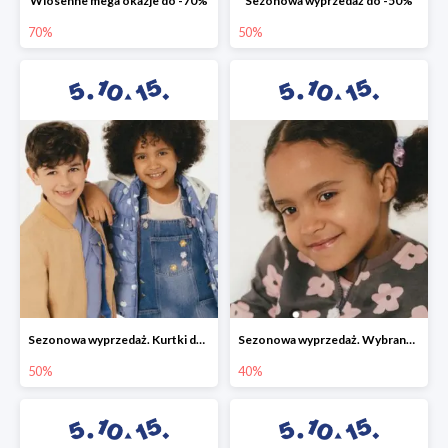
Wiosenne mega okazje do -70%
Sezonowa wyprzedaż do -50%
70%
50%
Sezonowa wyprzedaż. Kurtki do -50%
Sezonowa wyprzedaż. Wybrane modele do -40%
50%
40%