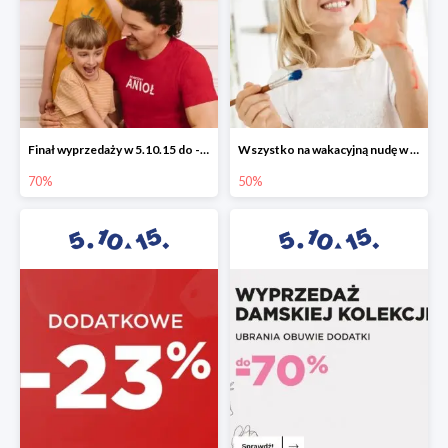
Finał wyprzedaży w 5.10.15 do -70%
Wszystko na wakacyjną nudę w 5.10.15 - gry i zabawki do -50%
70%
50%