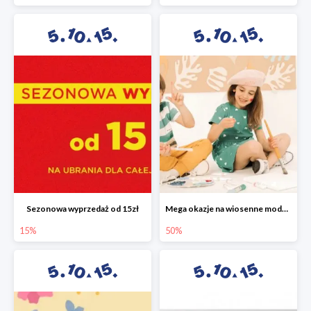
Sezonowa wyprzedaż od 15zł
Mega okazje na wiosenne modele w 5.10.15 do -50%
15%
50%