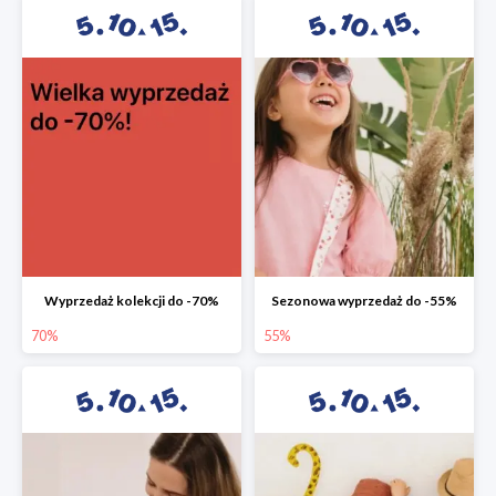
Wyprzedaż kolekcji do -70%
Sezonowa wyprzedaż do -55%
70%
55%