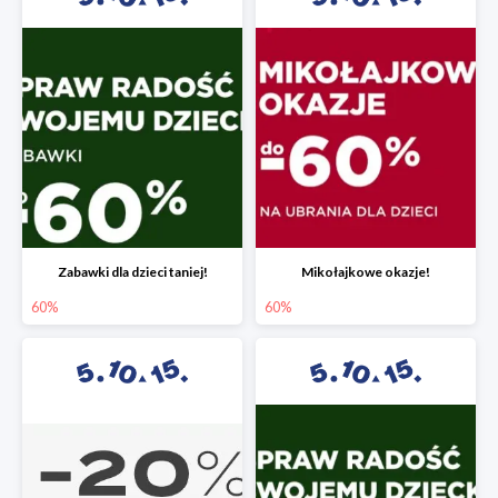
Zabawki dla dzieci taniej!
Mikołajkowe okazje!
60%
60%