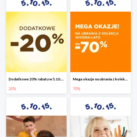
Dodatkowe 20% rabatu w 5.10.15
Mega okazje na ubrania z kolekcji wiosna-lato do -70%
20%
70%