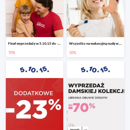
Finał wyprzedaży w 5.10.15 do -70%
Wszystko na wakacyjną nudę w 5.10.15 - gry i zabawki do -50%
70%
50%