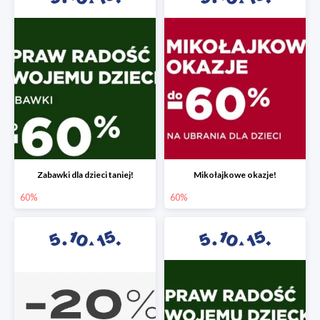
Zabawki dla dzieci taniej!
Mikołajkowe okazje!
60%
60%