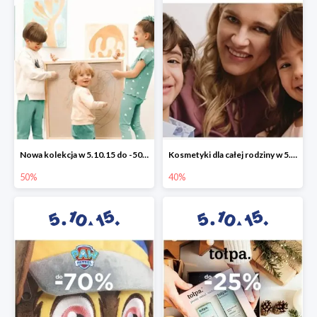
Nowa kolekcja w 5.10.15 do -50%
Kosmetyki dla całej rodziny w 5.10.15 do -40%
50%
40%