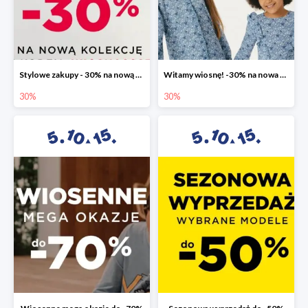
Stylowe zakupy - 30% na nową kolekcję
Witamy wiosnę! -30% na nowa kolekcję
30%
30%