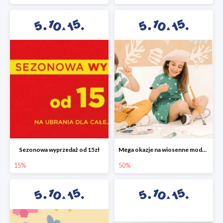
Sezonowa wyprzedaż od 15zł
Mega okazje na wiosenne modele w 5.10.15 do -50%
15%
50%