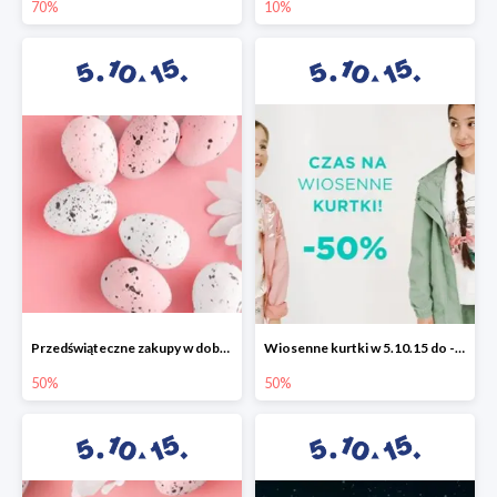
70%
10%
Przedświąteczne zakupy w dobrym stylu -50%
Wiosenne kurtki w 5.10.15 do -50%
50%
50%