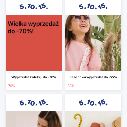
Wyprzedaż kolekcji do -70%
Sezonowa wyprzedaż do -55%
70%
55%