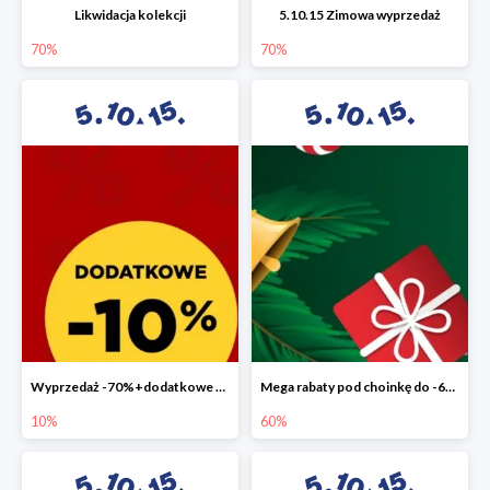
Likwidacja kolekcji
5.10.15 Zimowa wyprzedaż
70%
70%
Wyprzedaż -70%+dodatkowe 10%
Mega rabaty pod choinkę do -60%
10%
60%