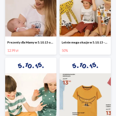
Prezenty dla Mamy w 5.10.15 od 12,99 zł
Letnie mega okazje w 5.10.15 -50%
12.99 zł
50%