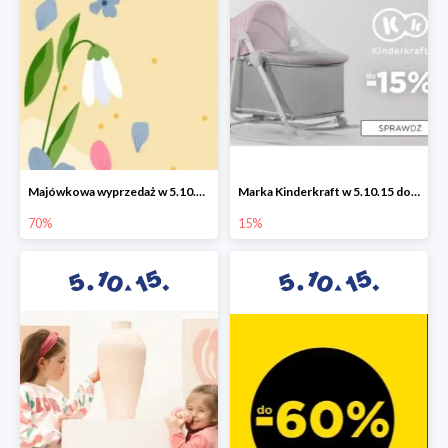
Majówkowa wyprzedaż w 5.10.15 do -70%
Marka Kinderkraft w 5.10.15 do -15%
70%
15%