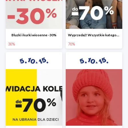
Bluzki i kurki wiosenne -30%
Wyprzedaż! Wszystkie kategorie do -70%
30%
70%