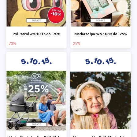
Psi Patrol w 5.10.15 do -70%
Marka tołpa. w 5.10.15 do -25%
70%
25%