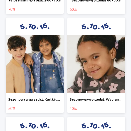
Wiosenne mega okazje do -70%
Sezonowa wyprzedaż do -50%
70%
50%
Sezonowa wyprzedaż. Kurtki do -50%
Sezonowa wyprzedaż. Wybrane modele do -40%
50%
40%