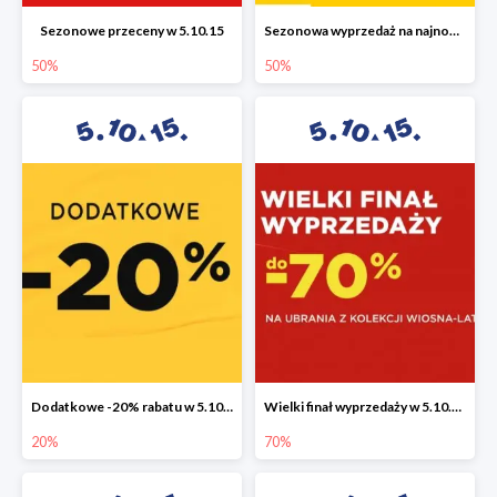
Sezonowe przeceny w 5.10.15
Sezonowa wyprzedaż na najnowszą kolekcję do -50%
50%
50%
Dodatkowe -20% rabatu w 5.10.15
Wielki finał wyprzedaży w 5.10.15 do -70%
20%
70%