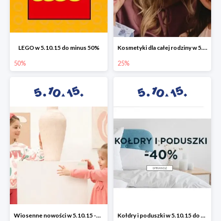
LEGO w 5.10.15 do minus 50%
Kosmetyki dla całej rodziny w 5.10.15 do -25%
50%
25%
Wiosenne nowości w 5.10.15 -50%
Kołdry i poduszki w 5.10.15 do -40%