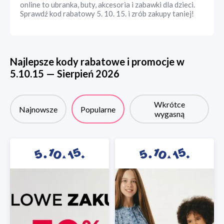
online to ubranka, buty, akcesoria i zabawki dla dzieci.
Sprawdź kod rabatowy 5. 10. 15. i zrób zakupy taniej!
Najlepsze kody rabatowe i promocje w
5.10.15
—
Sierpień
2026
Wkrótce
Najnowsze
Popularne
wygasną