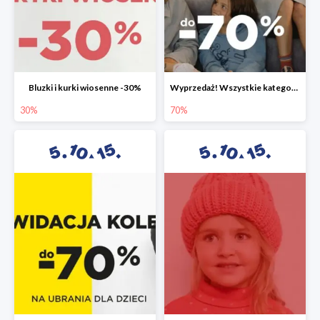
Bluzki i kurki wiosenne -30%
Wyprzedaż! Wszystkie kategorie do -70%
30%
70%