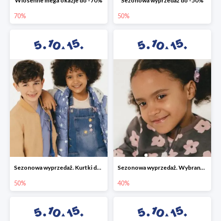
Wiosenne mega okazje do -70%
Sezonowa wyprzedaż do -50%
70%
50%
Sezonowa wyprzedaż. Kurtki do -50%
Sezonowa wyprzedaż. Wybrane modele do -40%
50%
40%