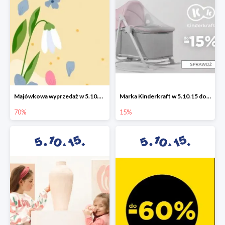
Majówkowa wyprzedaż w 5.10.15 do -70%
Marka Kinderkraft w 5.10.15 do -15%
70%
15%