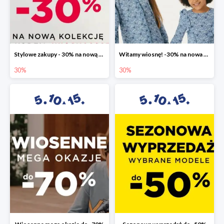
Stylowe zakupy - 30% na nową kolekcję
Witamy wiosnę! -30% na nowa kolekcję
30%
30%