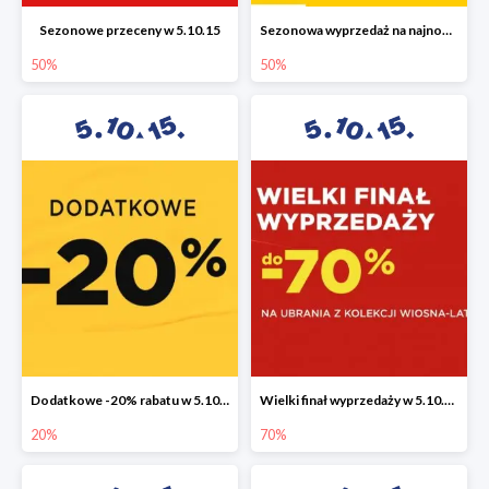
Sezonowe przeceny w 5.10.15
Sezonowa wyprzedaż na najnowszą kolekcję do -50%
50%
50%
Dodatkowe -20% rabatu w 5.10.15
Wielki finał wyprzedaży w 5.10.15 do -70%
20%
70%