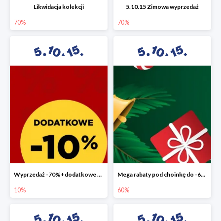
Likwidacja kolekcji
5.10.15 Zimowa wyprzedaż
70%
70%
Wyprzedaż -70%+dodatkowe 10%
Mega rabaty pod choinkę do -60%
10%
60%