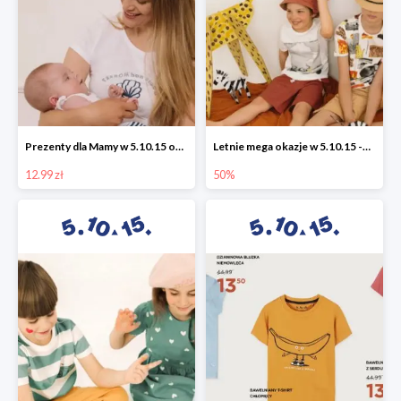
Prezenty dla Mamy w 5.10.15 od 12,99 zł
Letnie mega okazje w 5.10.15 -50%
12.99 zł
50%