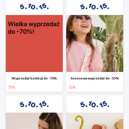
Wyprzedaż kolekcji do -70%
Sezonowa wyprzedaż do -55%
70%
55%