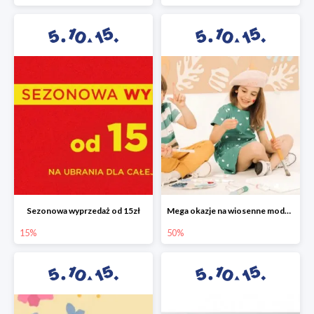
Sezonowa wyprzedaż od 15zł
Mega okazje na wiosenne modele w 5.10.15 do -50%
15%
50%