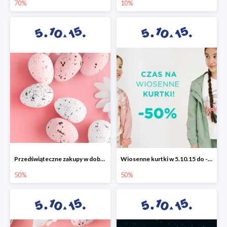
70%
10%
Przedświąteczne zakupy w dobrym stylu -50%
Wiosenne kurtki w 5.10.15 do -50%
50%
50%