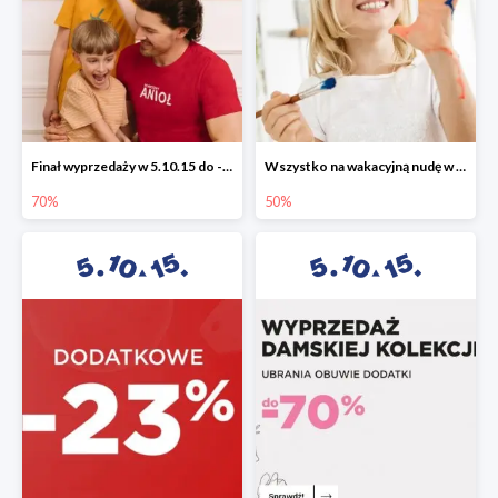
Finał wyprzedaży w 5.10.15 do -70%
Wszystko na wakacyjną nudę w 5.10.15 - gry i zabawki do -50%
70%
50%