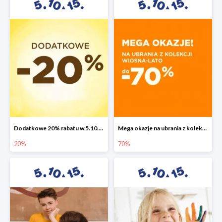
Dodatkowe 20% rabatu w 5.10.15
Mega okazje na ubrania z kolekcji wiosna-lato do -70%
20%
70%