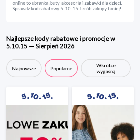
online to ubranka, buty, akcesoria i zabawki dla dzieci.
Sprawdź kod rabatowy 5. 10. 15. i zrób zakupy taniej!
Najlepsze kody rabatowe i promocje w
5.10.15
—
Sierpień
2026
Wkrótce
Najnowsze
Popularne
wygasną