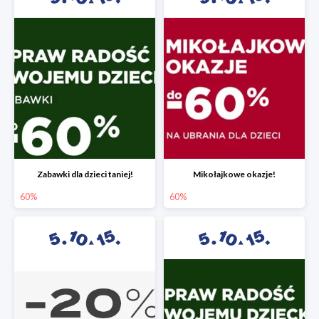
Zabawki dla dzieci taniej!
Mikołajkowe okazje!
60%
60%