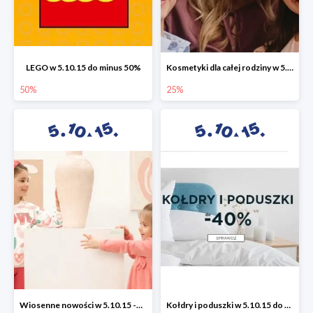
LEGO w 5.10.15 do minus 50%
Kosmetyki dla całej rodziny w 5.10.15 do -25%
50%
25%
Wiosenne nowości w 5.10.15 -50%
Kołdry i poduszki w 5.10.15 do -40%