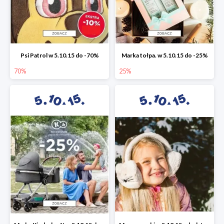
Psi Patrol w 5.10.15 do -70%
Marka tołpa. w 5.10.15 do -25%
70%
25%