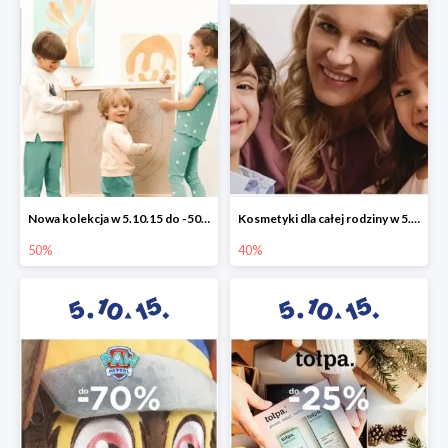
Nowa kolekcja w 5.10.15 do -50%
Kosmetyki dla całej rodziny w 5.10.15 do -40%
50%
40%