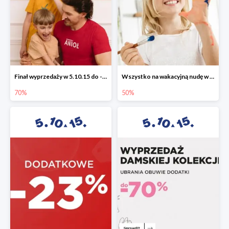
Finał wyprzedaży w 5.10.15 do -70%
Wszystko na wakacyjną nudę w 5.10.15 - gry i zabawki do -50%
70%
50%