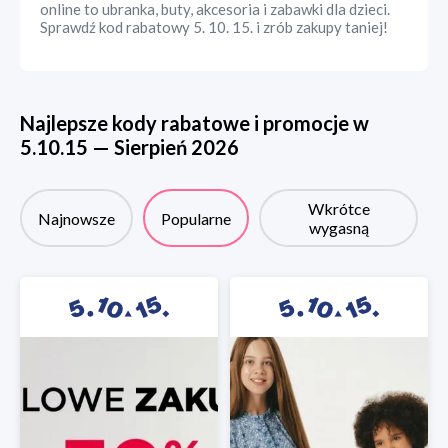
online to ubranka, buty, akcesoria i zabawki dla dzieci.
Sprawdź kod rabatowy 5. 10. 15. i zrób zakupy taniej!
Najlepsze kody rabatowe i promocje w
5.10.15
—
Sierpień
2026
Wkrótce
Najnowsze
Popularne
wygasną