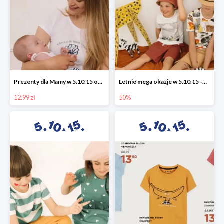
Prezenty dla Mamy w 5.10.15 od 12,99 zł
Letnie mega okazje w 5.10.15 -50%
12.99 zł
50%