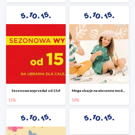
Sezonowa wyprzedaż od 15zł
Mega okazje na wiosenne modele w 5.10.15 do -50%
15%
50%