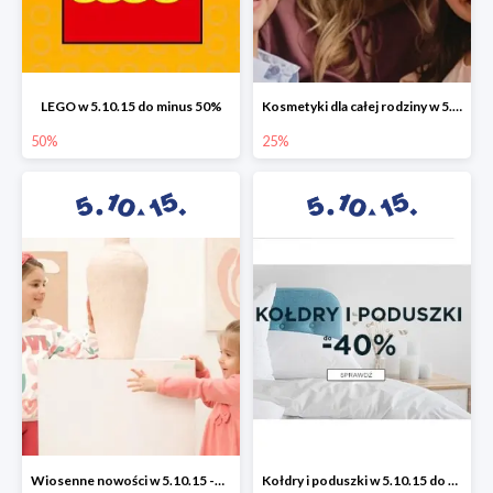
LEGO w 5.10.15 do minus 50%
Kosmetyki dla całej rodziny w 5.10.15 do -25%
50%
25%
Wiosenne nowości w 5.10.15 -50%
Kołdry i poduszki w 5.10.15 do -40%