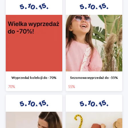
Wyprzedaż kolekcji do -70%
Sezonowa wyprzedaż do -55%
70%
55%