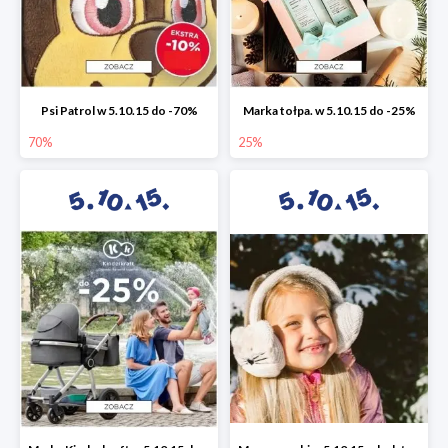
Psi Patrol w 5.10.15 do -70%
Marka tołpa. w 5.10.15 do -25%
70%
25%