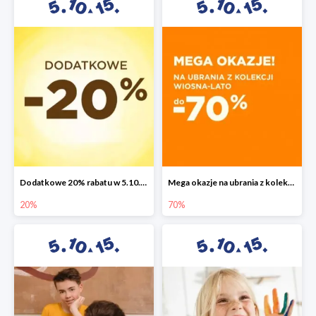
Dodatkowe 20% rabatu w 5.10.15
Mega okazje na ubrania z kolekcji wiosna-lato do -70%
20%
70%