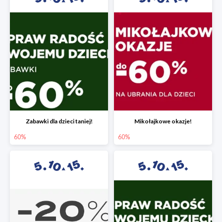
Zabawki dla dzieci taniej!
Mikołajkowe okazje!
60%
60%