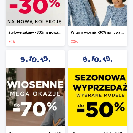
Stylowe zakupy - 30% na nową kolekcję
Witamy wiosnę! -30% na nowa kolekcję
30%
30%