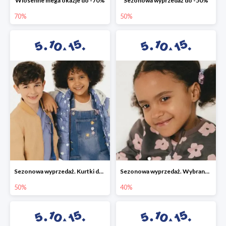
Wiosenne mega okazje do -70%
Sezonowa wyprzedaż do -50%
70%
50%
Sezonowa wyprzedaż. Kurtki do -50%
Sezonowa wyprzedaż. Wybrane modele do -40%
50%
40%