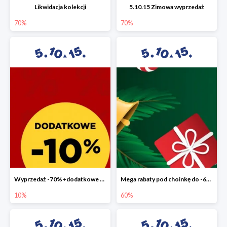
Likwidacja kolekcji
5.10.15 Zimowa wyprzedaż
70%
70%
Wyprzedaż -70%+dodatkowe 10%
Mega rabaty pod choinkę do -60%
10%
60%