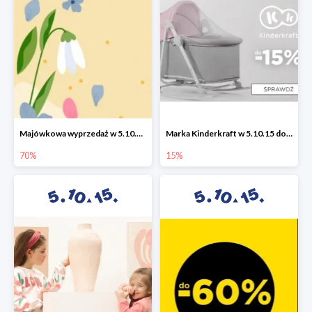
Majówkowa wyprzedaż w 5.10.15 do -70%
Marka Kinderkraft w 5.10.15 do -15%
70%
15%