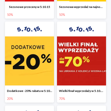
Sezonowe przeceny w 5.10.15
Sezonowa wyprzedaż na najnowszą kolekcję do -50%
50%
50%
Dodatkowe -20% rabatu w 5.10.15
Wielki finał wyprzedaży w 5.10.15 do -70%
20%
70%