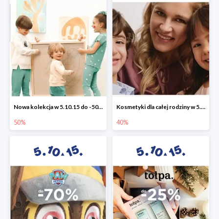
Nowa kolekcja w 5.10.15 do -50%
Kosmetyki dla całej rodziny w 5.10.15 do -40%
50%
40%