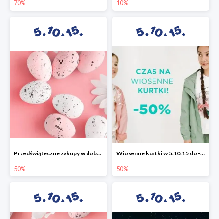
70%
10%
Przedświąteczne zakupy w dobrym stylu -50%
Wiosenne kurtki w 5.10.15 do -50%
50%
50%