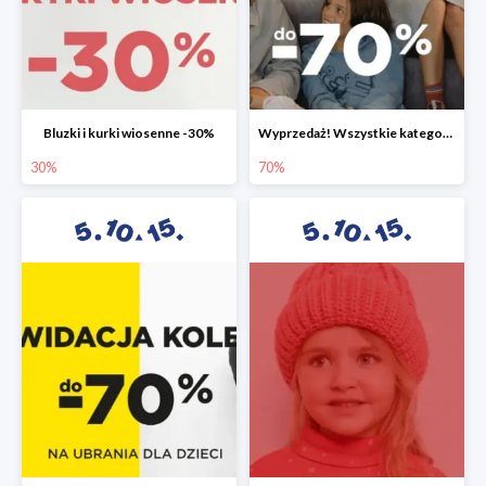
Bluzki i kurki wiosenne -30%
Wyprzedaż! Wszystkie kategorie do -70%
30%
70%