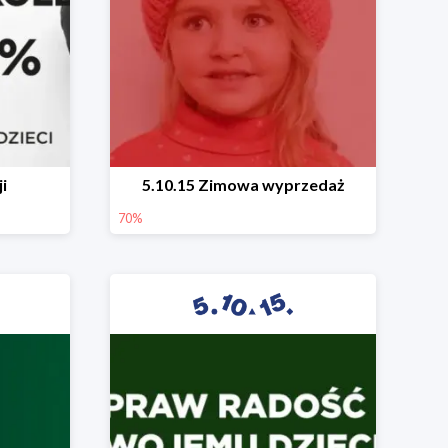
i
5.10.15 Zimowa wyprzedaż
70%