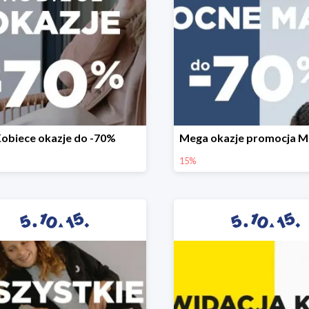
obiece okazje do -70%
15%