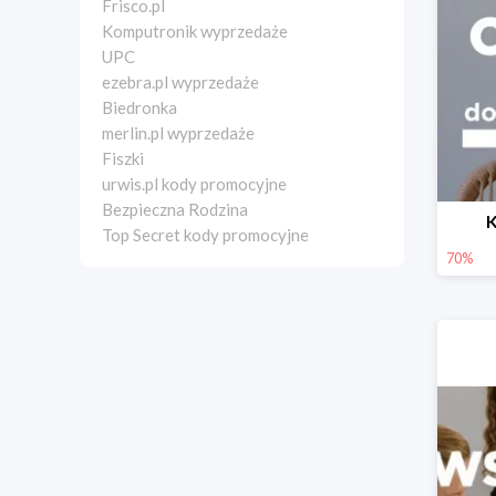
Frisco.pl
Komputronik wyprzedaże
UPC
ezebra.pl wyprzedaże
Biedronka
merlin.pl wyprzedaże
Fiszki
urwis.pl kody promocyjne
Bezpieczna Rodzina
K
Top Secret kody promocyjne
70%