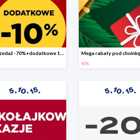
Wyprzedaż -70%+dodatkowe 10%
60%