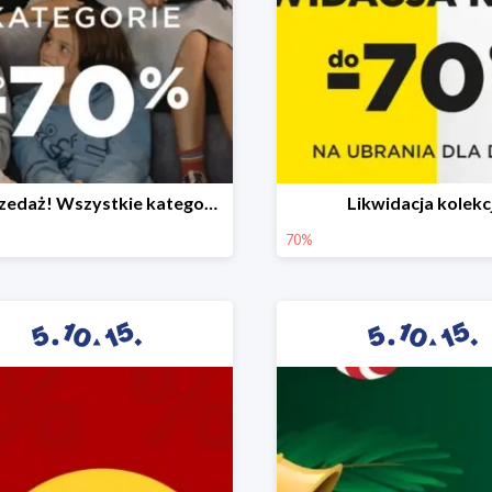
Wyprzedaż! Wszystkie kategorie do -70%
Likwidacja kolekcj
70%