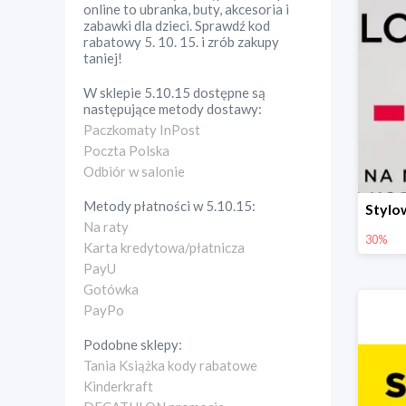
online to ubranka, buty, akcesoria i
zabawki dla dzieci. Sprawdź kod
rabatowy 5. 10. 15. i zrób zakupy
taniej!
W sklepie
5.10.15
dostępne są
następujące metody dostawy:
Paczkomaty InPost
Poczta Polska
Odbiór w salonie
Metody płatności w
5.10.15
:
Na raty
30%
Karta kredytowa/płatnicza
PayU
Gotówka
PayPo
Podobne sklepy:
Tania Książka kody rabatowe
Kinderkraft