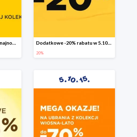
Sezonowa wyprzedaż na najnowszą kolekcję do -50%
Dodatkowe -20% rabatu w 5.10.15
20%