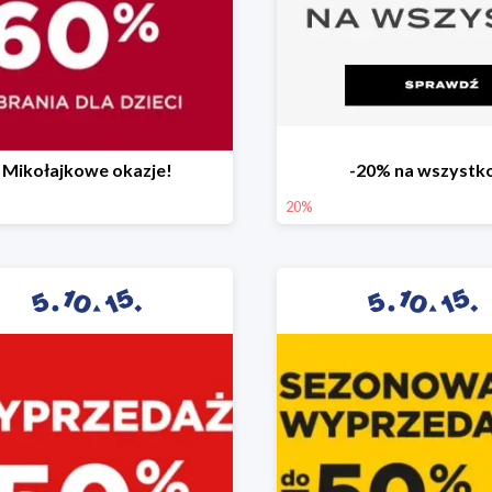
Mikołajkowe okazje!
-20% na wszystk
20%