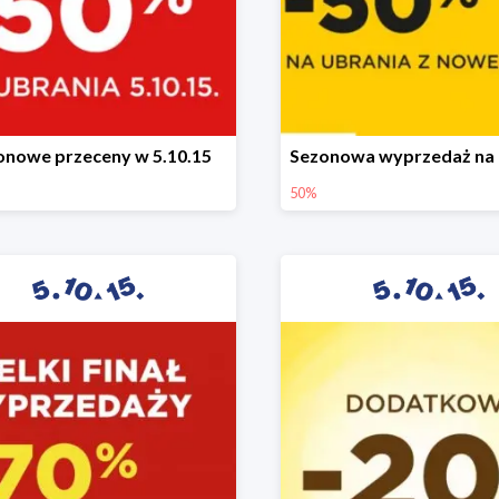
onowe przeceny w 5.10.15
50%