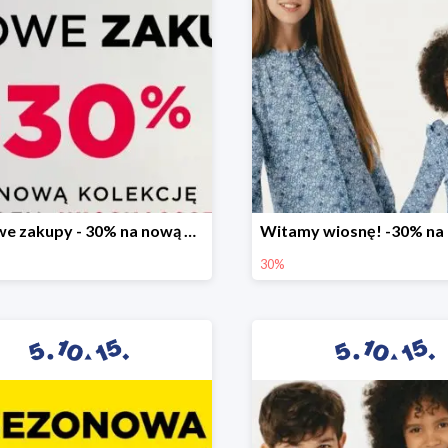
Stylowe zakupy - 30% na nową kolekcję
30%