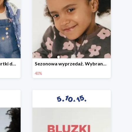
Sezonowa wyprzedaż. Kurtki do -50%
Sezonowa wyprzedaż. Wybrane modele do -40%
40%