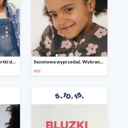
Sezonowa wyprzedaż. Kurtki do -50%
Sezonowa wyprzedaż. Wybrane modele do -40%
40%