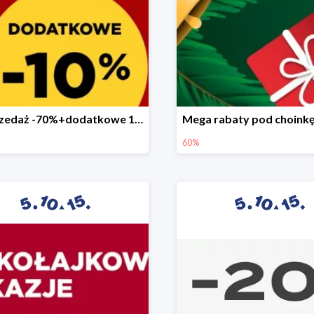
Wyprzedaż -70%+dodatkowe 10%
60%