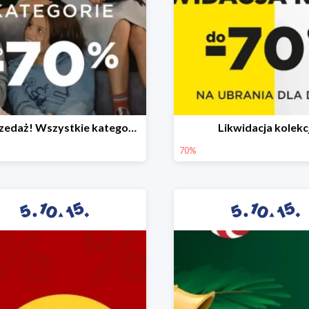
Wyprzedaż! Wszystkie kategorie do -70%
Likwidacja kolekcj
70%