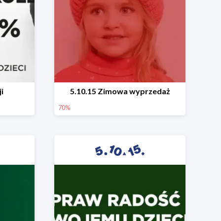
i
5.10.15 Zimowa wyprzedaż
70%