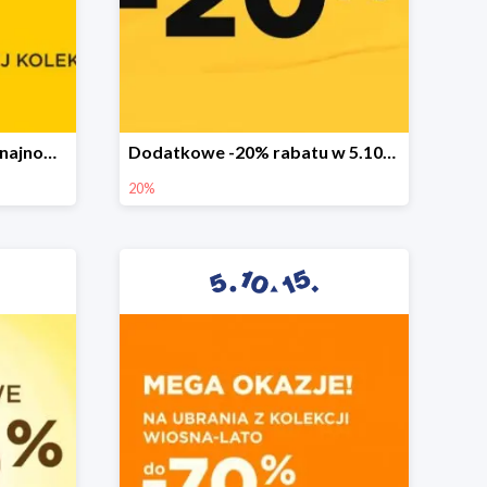
Sezonowa wyprzedaż na najnowszą kolekcję do -50%
Dodatkowe -20% rabatu w 5.10.15
20%