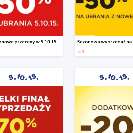
onowe przeceny w 5.10.15
50%