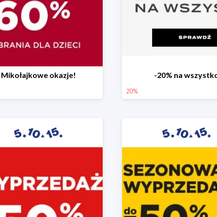
Mikołajkowe okazje!
-20% na wszystk
20%