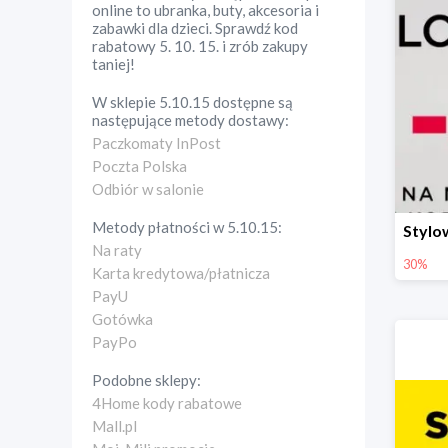
online to ubranka, buty, akcesoria i
zabawki dla dzieci. Sprawdź kod
rabatowy 5. 10. 15. i zrób zakupy
taniej!
W sklepie
5.10.15
dostępne są
następujące metody dostawy:
Paczkomaty InPost
Poczta Polska
Odbiór w salonie
Metody płatności w
5.10.15
:
Na raty
30%
Karta kredytowa/płatnicza
PayU
Gotówka
PayPo
Podobne sklepy:
4Home kody rabatowe
Mall.pl