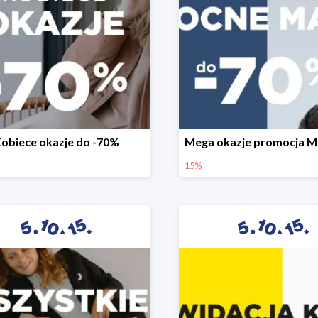
obiece okazje do -70%
15%