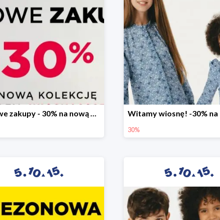
Stylowe zakupy - 30% na nową kolekcję
30%