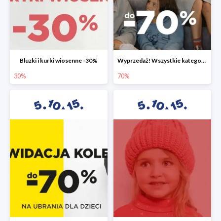
Bluzki i kurki wiosenne -30%
Wyprzedaż! Wszystkie kategorie do -70%
30%
70%