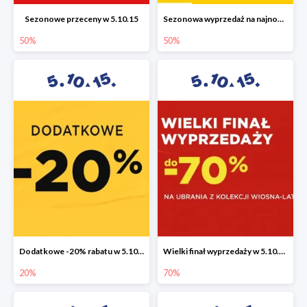
Sezonowe przeceny w 5.10.15
Sezonowa wyprzedaż na najnowszą kolekcję do -50%
50%
50%
Dodatkowe -20% rabatu w 5.10.15
Wielki finał wyprzedaży w 5.10.15 do -70%
20%
70%