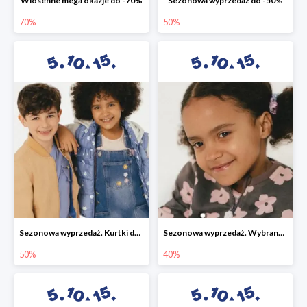
Wiosenne mega okazje do -70%
Sezonowa wyprzedaż do -50%
70%
50%
Sezonowa wyprzedaż. Kurtki do -50%
Sezonowa wyprzedaż. Wybrane modele do -40%
50%
40%