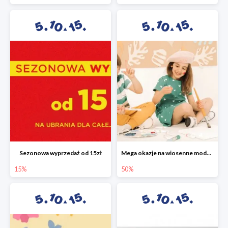
Sezonowa wyprzedaż od 15zł
Mega okazje na wiosenne modele w 5.10.15 do -50%
15%
50%