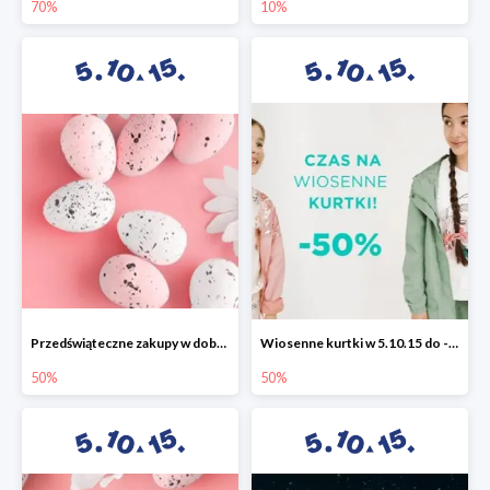
70%
10%
Przedświąteczne zakupy w dobrym stylu -50%
Wiosenne kurtki w 5.10.15 do -50%
50%
50%