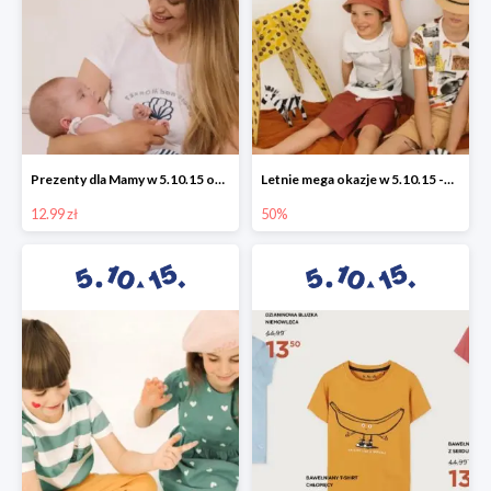
Prezenty dla Mamy w 5.10.15 od 12,99 zł
Letnie mega okazje w 5.10.15 -50%
12.99 zł
50%