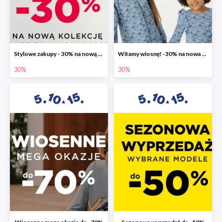
Stylowe zakupy - 30% na nową kolekcję
Witamy wiosnę! -30% na nowa kolekcję
30%
30%