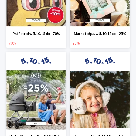
Psi Patrol w 5.10.15 do -70%
Marka tołpa. w 5.10.15 do -25%
70%
25%