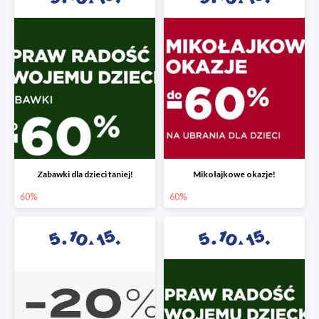
Zabawki dla dzieci taniej!
Mikołajkowe okazje!
60%
60%