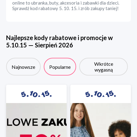
online to ubranka, buty, akcesoria i zabawki dla dzieci.
Sprawdź kod rabatowy 5. 10. 15. i zrób zakupy taniej!
Najlepsze kody rabatowe i promocje w
5.10.15
—
Sierpień
2026
Wkrótce
Najnowsze
Popularne
wygasną