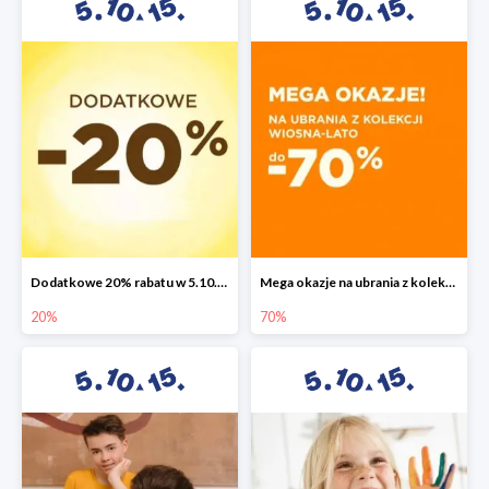
Dodatkowe 20% rabatu w 5.10.15
Mega okazje na ubrania z kolekcji wiosna-lato do -70%
20%
70%