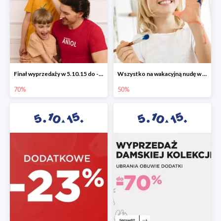
Finał wyprzedaży w 5.10.15 do -70%
Wszystko na wakacyjną nudę w 5.10.15 - gry i zabawki do -50%
70%
50%