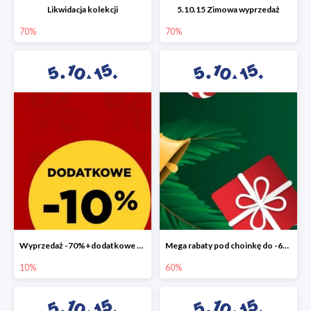
Likwidacja kolekcji
5.10.15 Zimowa wyprzedaż
70%
70%
Wyprzedaż -70%+dodatkowe 10%
Mega rabaty pod choinkę do -60%
10%
60%