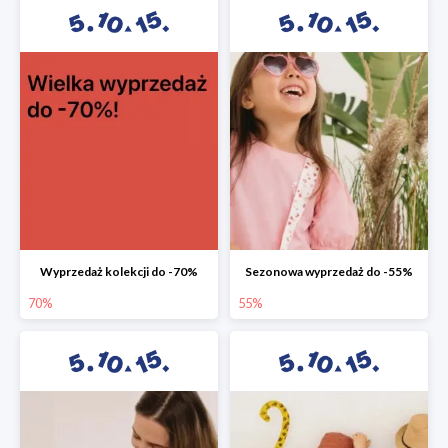
Wyprzedaż kolekcji do -70%
Sezonowa wyprzedaż do -55%
70%
55%