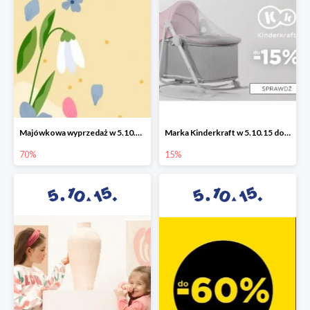
Majówkowa wyprzedaż w 5.10.15 do -70%
Marka Kinderkraft w 5.10.15 do -15%
70%
15%