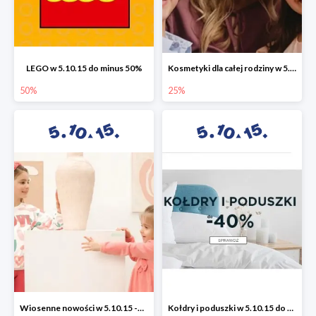
LEGO w 5.10.15 do minus 50%
Kosmetyki dla całej rodziny w 5.10.15 do -25%
50%
25%
Wiosenne nowości w 5.10.15 -50%
Kołdry i poduszki w 5.10.15 do -40%