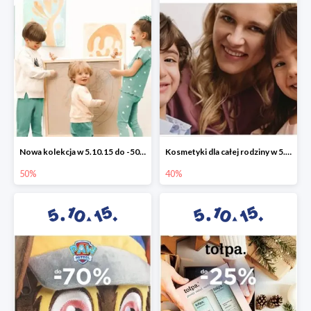
Nowa kolekcja w 5.10.15 do -50%
Kosmetyki dla całej rodziny w 5.10.15 do -40%
50%
40%