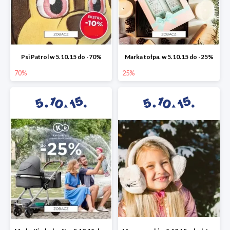
Psi Patrol w 5.10.15 do -70%
Marka tołpa. w 5.10.15 do -25%
70%
25%