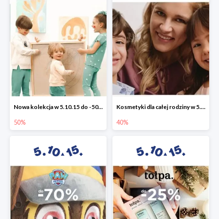
Nowa kolekcja w 5.10.15 do -50%
Kosmetyki dla całej rodziny w 5.10.15 do -40%
50%
40%