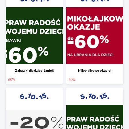
Zabawki dla dzieci taniej!
Mikołajkowe okazje!
60%
60%