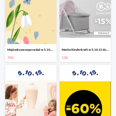
Majówkowa wyprzedaż w 5.10.15 do -70%
Marka Kinderkraft w 5.10.15 do -15%
70%
15%