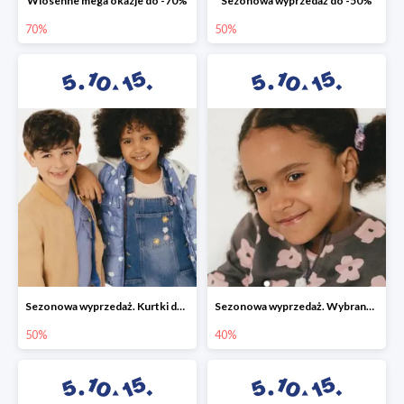
Wiosenne mega okazje do -70%
Sezonowa wyprzedaż do -50%
70%
50%
Sezonowa wyprzedaż. Kurtki do -50%
Sezonowa wyprzedaż. Wybrane modele do -40%
50%
40%