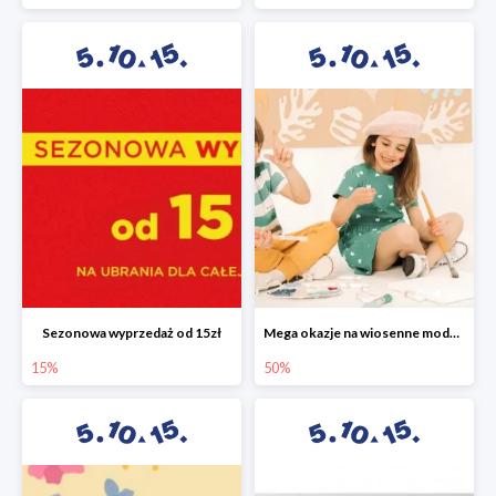
Sezonowa wyprzedaż od 15zł
Mega okazje na wiosenne modele w 5.10.15 do -50%
15%
50%