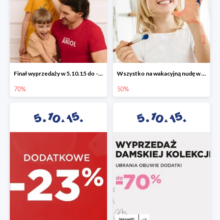
Finał wyprzedaży w 5.10.15 do -70%
Wszystko na wakacyjną nudę w 5.10.15 - gry i zabawki do -50%
70%
50%