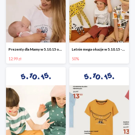
Prezenty dla Mamy w 5.10.15 od 12,99 zł
Letnie mega okazje w 5.10.15 -50%
12.99 zł
50%