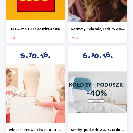
LEGO w 5.10.15 do minus 50%
Kosmetyki dla całej rodziny w 5.10.15 do -25%
50%
25%
Wiosenne nowości w 5.10.15 -50%
Kołdry i poduszki w 5.10.15 do -40%