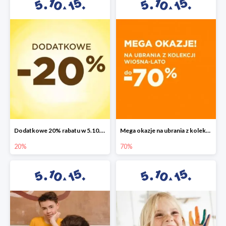
Dodatkowe 20% rabatu w 5.10.15
Mega okazje na ubrania z kolekcji wiosna-lato do -70%
20%
70%