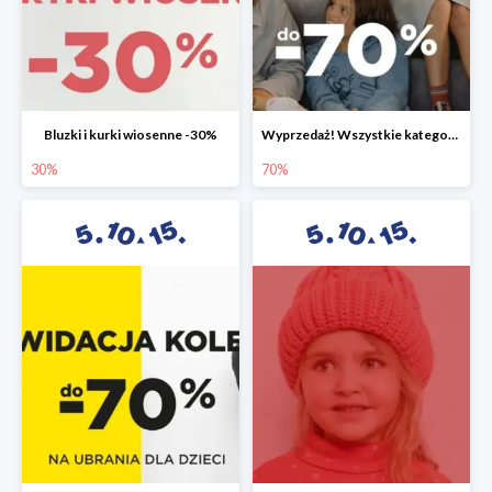
Bluzki i kurki wiosenne -30%
Wyprzedaż! Wszystkie kategorie do -70%
30%
70%