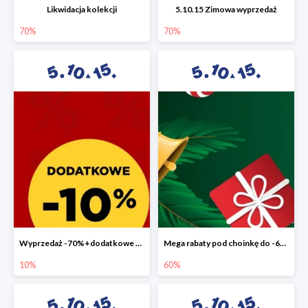
Likwidacja kolekcji
5.10.15 Zimowa wyprzedaż
70%
70%
Wyprzedaż -70%+dodatkowe 10%
Mega rabaty pod choinkę do -60%
10%
60%