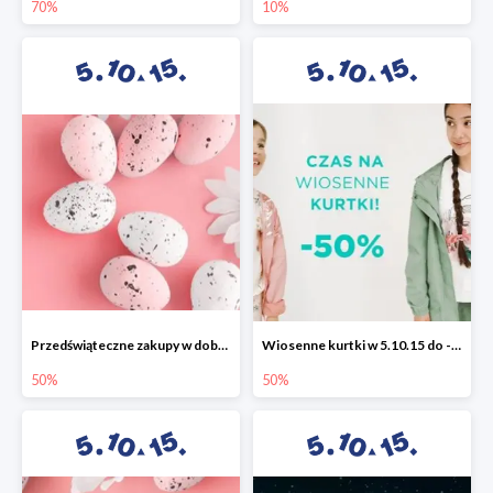
70%
10%
Przedświąteczne zakupy w dobrym stylu -50%
Wiosenne kurtki w 5.10.15 do -50%
50%
50%