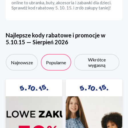
online to ubranka, buty, akcesoria i zabawki dla dzieci.
Sprawdź kod rabatowy 5. 10. 15. i zrób zakupy taniej!
Najlepsze kody rabatowe i promocje w
5.10.15
—
Sierpień
2026
Wkrótce
Najnowsze
Popularne
wygasną