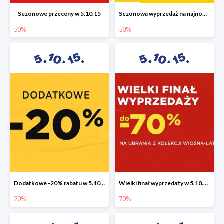
Sezonowe przeceny w 5.10.15
Sezonowa wyprzedaż na najnowszą kolekcję do -50%
50%
50%
Dodatkowe -20% rabatu w 5.10.15
Wielki finał wyprzedaży w 5.10.15 do -70%
20%
70%