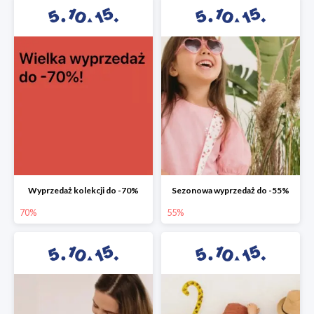
Wyprzedaż kolekcji do -70%
Sezonowa wyprzedaż do -55%
70%
55%