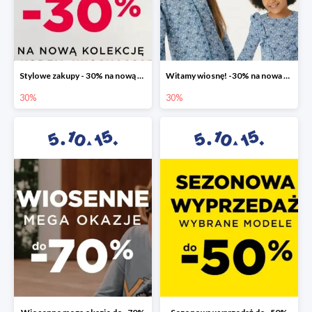
Stylowe zakupy - 30% na nową kolekcję
Witamy wiosnę! -30% na nowa kolekcję
30%
30%