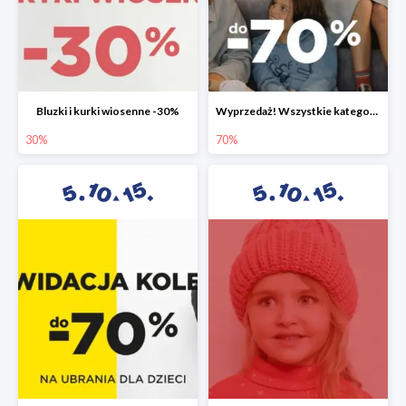
Bluzki i kurki wiosenne -30%
Wyprzedaż! Wszystkie kategorie do -70%
30%
70%