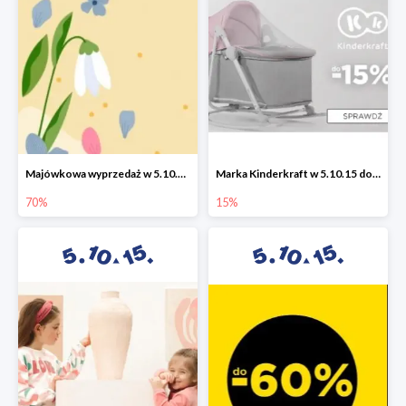
Majówkowa wyprzedaż w 5.10.15 do -70%
Marka Kinderkraft w 5.10.15 do -15%
70%
15%