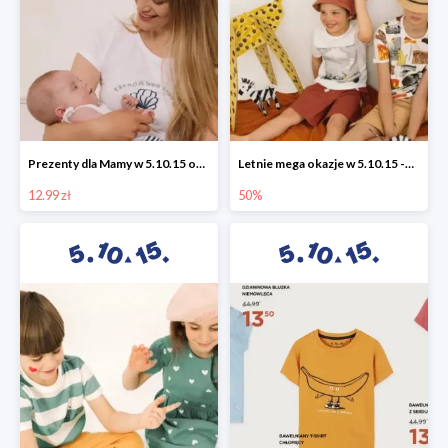
Prezenty dla Mamy w 5.10.15 od 12,99 zł
Letnie mega okazje w 5.10.15 -50%
12.99 zł
50%