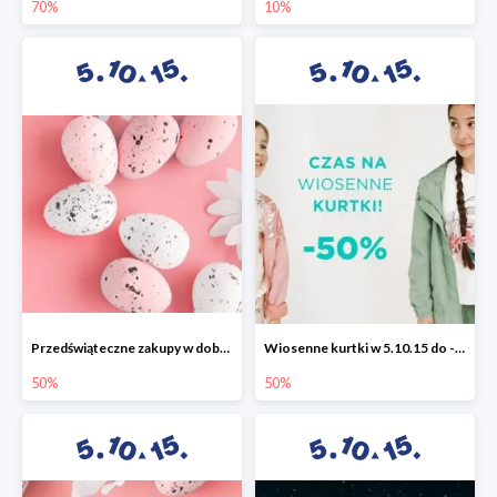
70%
10%
Przedświąteczne zakupy w dobrym stylu -50%
Wiosenne kurtki w 5.10.15 do -50%
50%
50%