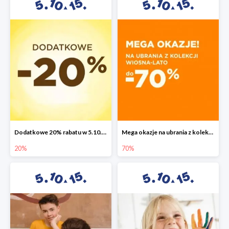
Dodatkowe 20% rabatu w 5.10.15
Mega okazje na ubrania z kolekcji wiosna-lato do -70%
20%
70%