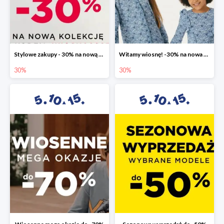
Stylowe zakupy - 30% na nową kolekcję
Witamy wiosnę! -30% na nowa kolekcję
30%
30%