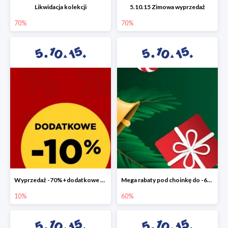
Likwidacja kolekcji
5.10.15 Zimowa wyprzedaż
70%
70%
Wyprzedaż -70%+dodatkowe 10%
Mega rabaty pod choinkę do -60%
10%
60%