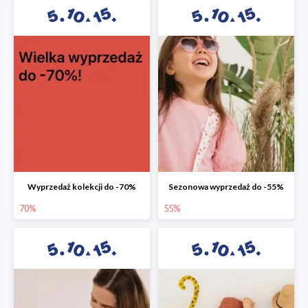
Wyprzedaż kolekcji do -70%
Sezonowa wyprzedaż do -55%
70%
55%