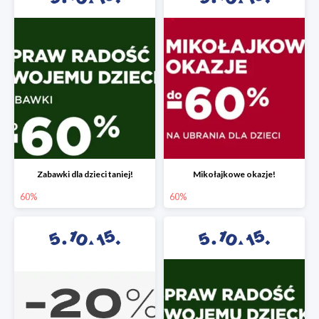
Zabawki dla dzieci taniej!
Mikołajkowe okazje!
60%
60%