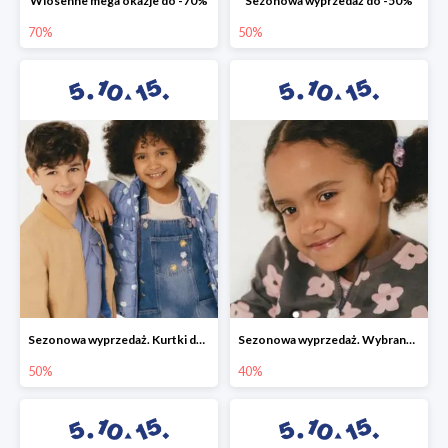
Wiosenne mega okazje do -70%
Sezonowa wyprzedaż do -50%
70%
50%
Sezonowa wyprzedaż. Kurtki do -50%
Sezonowa wyprzedaż. Wybrane modele do -40%
50%
40%