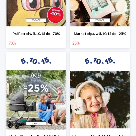
Psi Patrol w 5.10.15 do -70%
Marka tołpa. w 5.10.15 do -25%
70%
25%