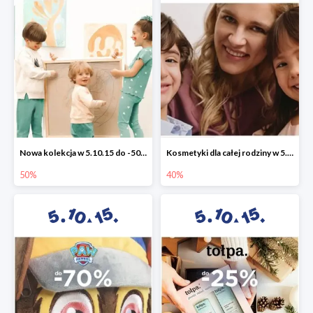
Nowa kolekcja w 5.10.15 do -50%
Kosmetyki dla całej rodziny w 5.10.15 do -40%
50%
40%