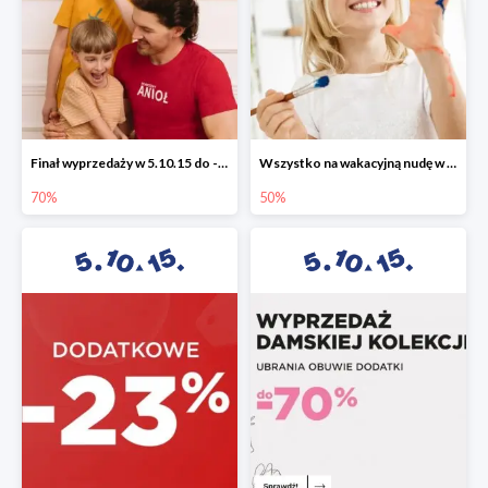
Finał wyprzedaży w 5.10.15 do -70%
Wszystko na wakacyjną nudę w 5.10.15 - gry i zabawki do -50%
70%
50%