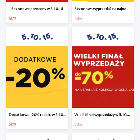
Sezonowe przeceny w 5.10.15
Sezonowa wyprzedaż na najnowszą kolekcję do -50%
50%
50%
Dodatkowe -20% rabatu w 5.10.15
Wielki finał wyprzedaży w 5.10.15 do -70%
20%
70%