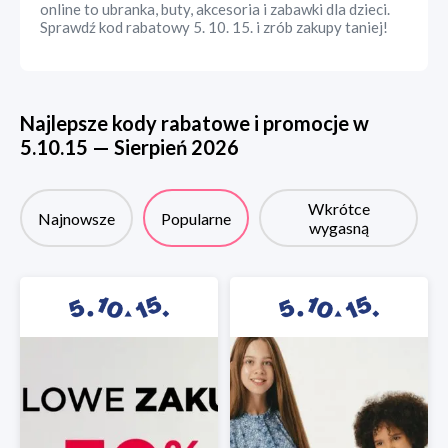
online to ubranka, buty, akcesoria i zabawki dla dzieci.
Sprawdź kod rabatowy 5. 10. 15. i zrób zakupy taniej!
Najlepsze kody rabatowe i promocje w
5.10.15
—
Sierpień
2026
Wkrótce
Najnowsze
Popularne
wygasną