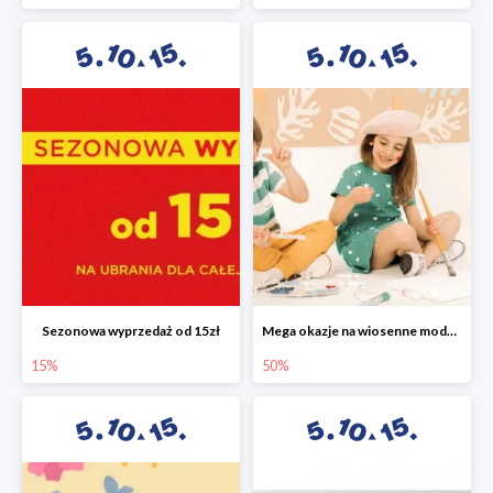
Sezonowa wyprzedaż od 15zł
Mega okazje na wiosenne modele w 5.10.15 do -50%
15%
50%