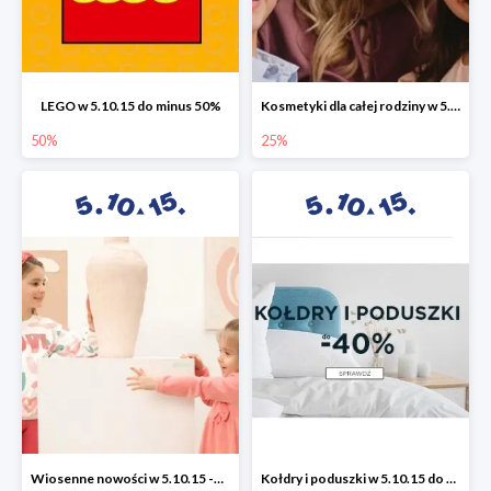
LEGO w 5.10.15 do minus 50%
Kosmetyki dla całej rodziny w 5.10.15 do -25%
50%
25%
Wiosenne nowości w 5.10.15 -50%
Kołdry i poduszki w 5.10.15 do -40%