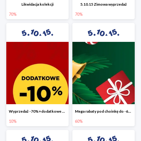
Likwidacja kolekcji
5.10.15 Zimowa wyprzedaż
70%
70%
Wyprzedaż -70%+dodatkowe 10%
Mega rabaty pod choinkę do -60%
10%
60%