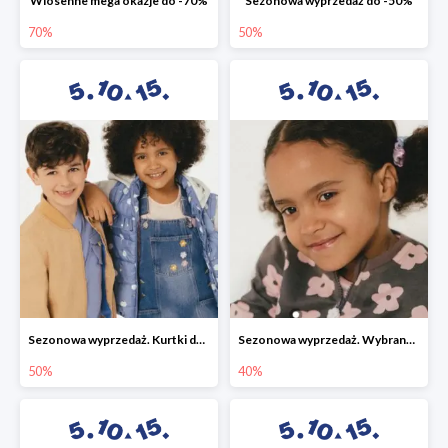
Wiosenne mega okazje do -70%
Sezonowa wyprzedaż do -50%
70%
50%
Sezonowa wyprzedaż. Kurtki do -50%
Sezonowa wyprzedaż. Wybrane modele do -40%
50%
40%