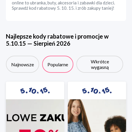
online to ubranka, buty, akcesoria i zabawki dla dzieci.
Sprawdź kod rabatowy 5. 10. 15. i zrób zakupy taniej!
Najlepsze kody rabatowe i promocje w
5.10.15
—
Sierpień
2026
Wkrótce
Najnowsze
Popularne
wygasną