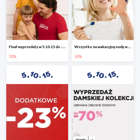
Finał wyprzedaży w 5.10.15 do -70%
Wszystko na wakacyjną nudę w 5.10.15 - gry i zabawki do -50%
70%
50%