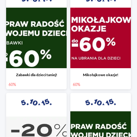
Zabawki dla dzieci taniej!
Mikołajkowe okazje!
60%
60%