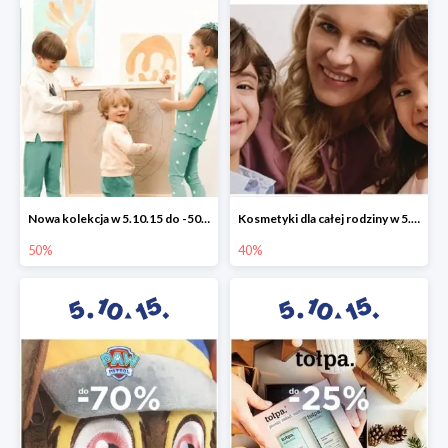
Nowa kolekcja w 5.10.15 do -50%
Kosmetyki dla całej rodziny w 5.10.15 do -40%
50%
40%