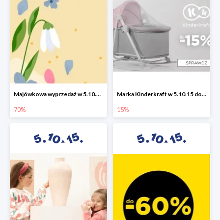
Majówkowa wyprzedaż w 5.10.15 do -70%
Marka Kinderkraft w 5.10.15 do -15%
70%
15%