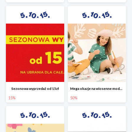
Sezonowa wyprzedaż od 15zł
Mega okazje na wiosenne modele w 5.10.15 do -50%
15%
50%