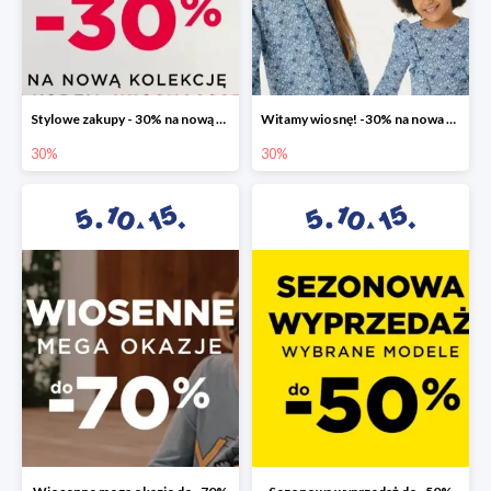
Stylowe zakupy - 30% na nową kolekcję
Witamy wiosnę! -30% na nowa kolekcję
30%
30%