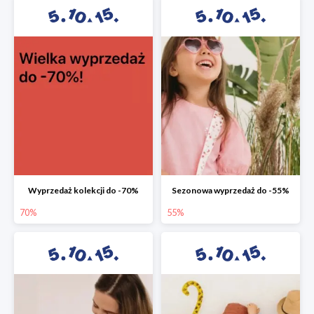
Wyprzedaż kolekcji do -70%
Sezonowa wyprzedaż do -55%
70%
55%