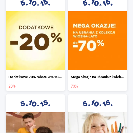
Dodatkowe 20% rabatu w 5.10.15
Mega okazje na ubrania z kolekcji wiosna-lato do -70%
20%
70%