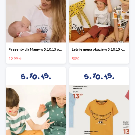
Prezenty dla Mamy w 5.10.15 od 12,99 zł
Letnie mega okazje w 5.10.15 -50%
12.99 zł
50%