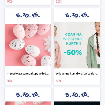
70%
10%
Przedświąteczne zakupy w dobrym stylu -50%
Wiosenne kurtki w 5.10.15 do -50%
50%
50%