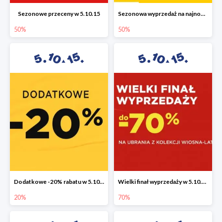
Sezonowe przeceny w 5.10.15
Sezonowa wyprzedaż na najnowszą kolekcję do -50%
50%
50%
Dodatkowe -20% rabatu w 5.10.15
Wielki finał wyprzedaży w 5.10.15 do -70%
20%
70%