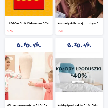
LEGO w 5.10.15 do minus 50%
Kosmetyki dla całej rodziny w 5.10.15 do -25%
50%
25%
Wiosenne nowości w 5.10.15 -50%
Kołdry i poduszki w 5.10.15 do -40%