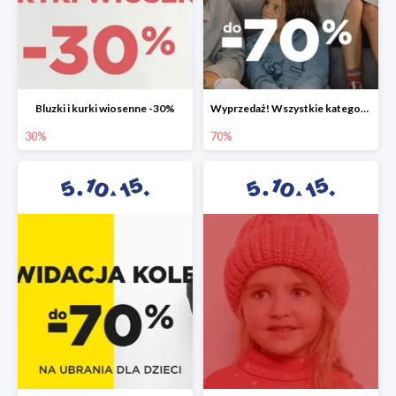
Bluzki i kurki wiosenne -30%
Wyprzedaż! Wszystkie kategorie do -70%
30%
70%