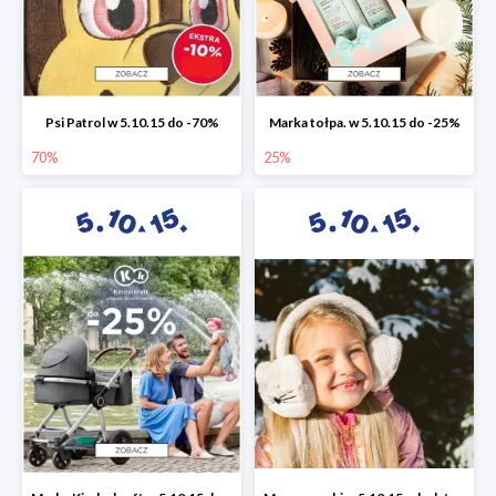
Psi Patrol w 5.10.15 do -70%
Marka tołpa. w 5.10.15 do -25%
70%
25%