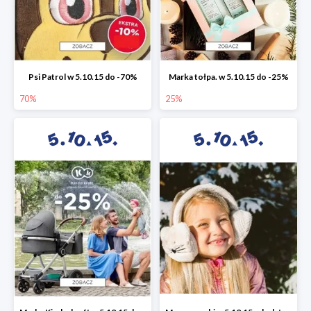
Psi Patrol w 5.10.15 do -70%
Marka tołpa. w 5.10.15 do -25%
70%
25%