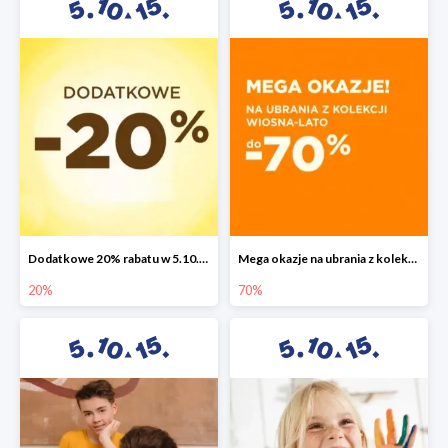
Dodatkowe 20% rabatu w 5.10.15
Mega okazje na ubrania z kolekcji wiosna-lato do -70%
20%
70%