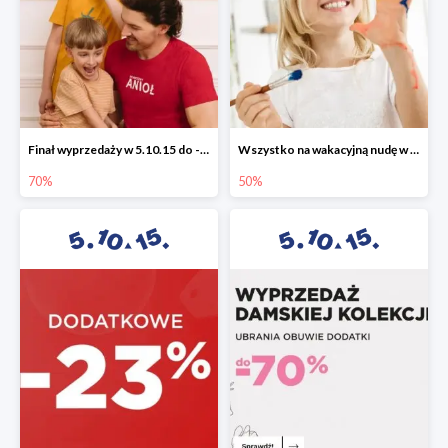
Finał wyprzedaży w 5.10.15 do -70%
Wszystko na wakacyjną nudę w 5.10.15 - gry i zabawki do -50%
70%
50%