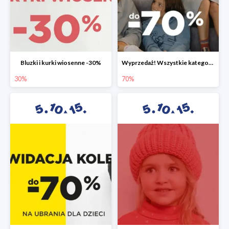
Bluzki i kurki wiosenne -30%
Wyprzedaż! Wszystkie kategorie do -70%
30%
70%