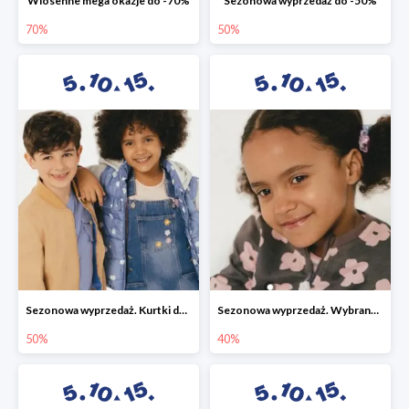
Wiosenne mega okazje do -70%
Sezonowa wyprzedaż do -50%
70%
50%
Sezonowa wyprzedaż. Kurtki do -50%
Sezonowa wyprzedaż. Wybrane modele do -40%
50%
40%