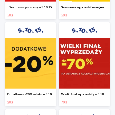
Sezonowe przeceny w 5.10.15
Sezonowa wyprzedaż na najnowszą kolekcję do -50%
50%
50%
Dodatkowe -20% rabatu w 5.10.15
Wielki finał wyprzedaży w 5.10.15 do -70%
20%
70%