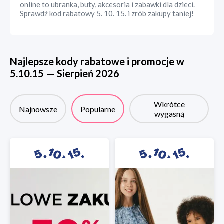
online to ubranka, buty, akcesoria i zabawki dla dzieci.
Sprawdź kod rabatowy 5. 10. 15. i zrób zakupy taniej!
Najlepsze kody rabatowe i promocje w
5.10.15
—
Sierpień
2026
Wkrótce
Najnowsze
Popularne
wygasną