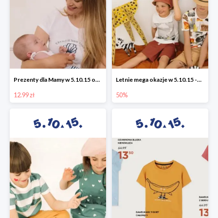
Prezenty dla Mamy w 5.10.15 od 12,99 zł
Letnie mega okazje w 5.10.15 -50%
12.99 zł
50%