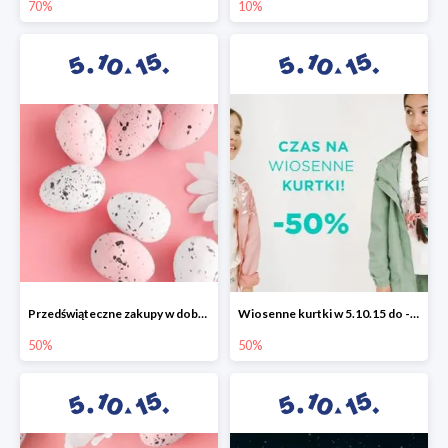
70%
10%
Przedświąteczne zakupy w dobrym stylu -50%
Wiosenne kurtki w 5.10.15 do -50%
50%
50%