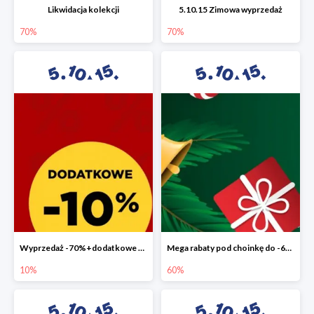
Likwidacja kolekcji
5.10.15 Zimowa wyprzedaż
70%
70%
Wyprzedaż -70%+dodatkowe 10%
Mega rabaty pod choinkę do -60%
10%
60%