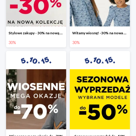
Stylowe zakupy - 30% na nową kolekcję
Witamy wiosnę! -30% na nowa kolekcję
30%
30%