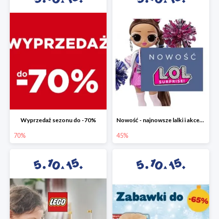
Wyprzedaż sezonu do -70%
Nowość - najnowsze lalki i akcesoria L.O.L. w 5.10.15 do -45%
70%
45%