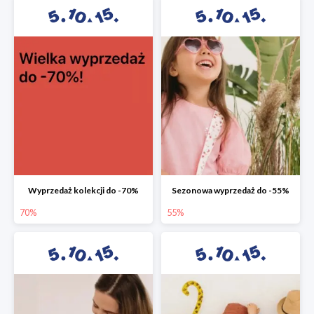
Wyprzedaż kolekcji do -70%
Sezonowa wyprzedaż do -55%
70%
55%