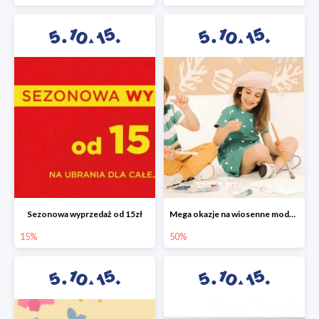
Sezonowa wyprzedaż od 15zł
Mega okazje na wiosenne modele w 5.10.15 do -50%
15%
50%