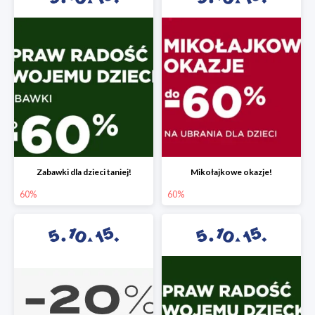
Zabawki dla dzieci taniej!
Mikołajkowe okazje!
60%
60%