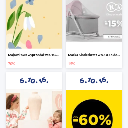
Majówkowa wyprzedaż w 5.10.15 do -70%
Marka Kinderkraft w 5.10.15 do -15%
70%
15%