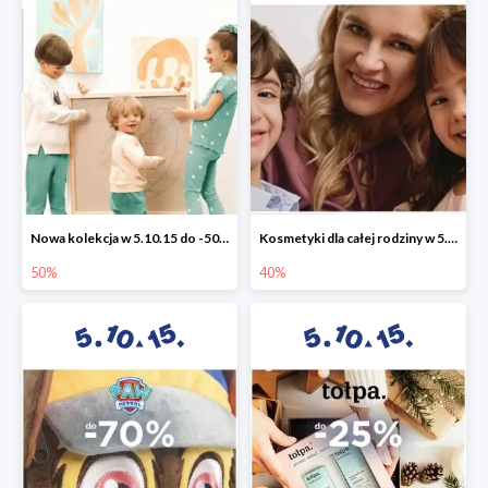
Nowa kolekcja w 5.10.15 do -50%
Kosmetyki dla całej rodziny w 5.10.15 do -40%
50%
40%