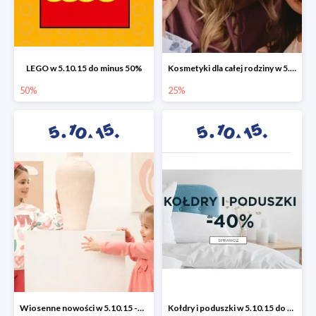
LEGO w 5.10.15 do minus 50%
Kosmetyki dla całej rodziny w 5.10.15 do -25%
50%
25%
Wiosenne nowości w 5.10.15 -50%
Kołdry i poduszki w 5.10.15 do -40%