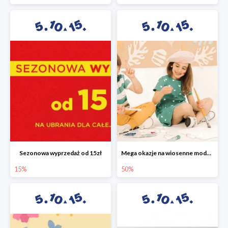
Sezonowa wyprzedaż od 15zł
Mega okazje na wiosenne modele w 5.10.15 do -50%
15%
50%