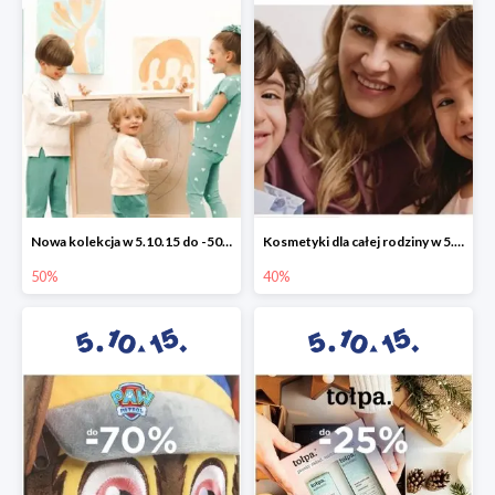
Nowa kolekcja w 5.10.15 do -50%
Kosmetyki dla całej rodziny w 5.10.15 do -40%
50%
40%