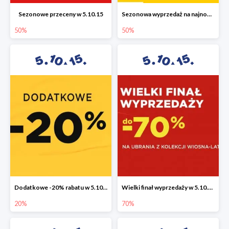
Sezonowe przeceny w 5.10.15
Sezonowa wyprzedaż na najnowszą kolekcję do -50%
50%
50%
Dodatkowe -20% rabatu w 5.10.15
Wielki finał wyprzedaży w 5.10.15 do -70%
20%
70%