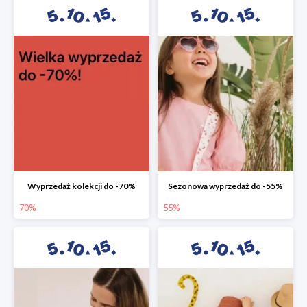
Wyprzedaż kolekcji do -70%
Sezonowa wyprzedaż do -55%
70%
55%