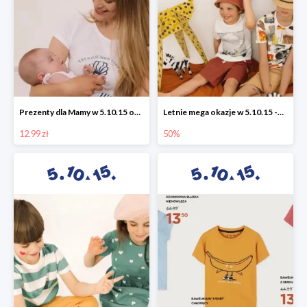
Prezenty dla Mamy w 5.10.15 od 12,99 zł
Letnie mega okazje w 5.10.15 -50%
12.99 zł
50%