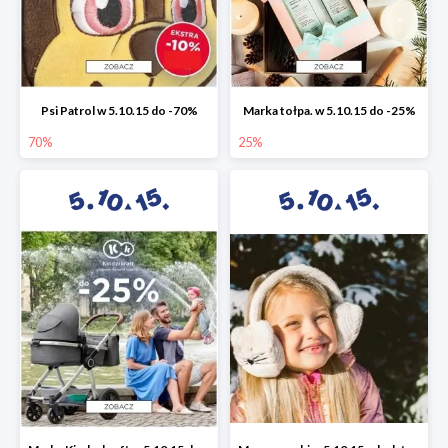
Psi Patrol w 5.10.15 do -70%
Marka tołpa. w 5.10.15 do -25%
70%
25%