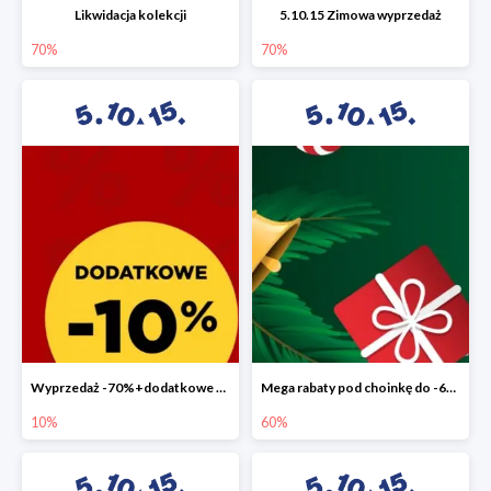
Likwidacja kolekcji
5.10.15 Zimowa wyprzedaż
70%
70%
Wyprzedaż -70%+dodatkowe 10%
Mega rabaty pod choinkę do -60%
10%
60%