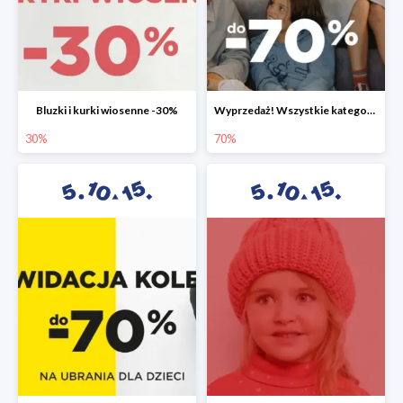
Bluzki i kurki wiosenne -30%
Wyprzedaż! Wszystkie kategorie do -70%
30%
70%