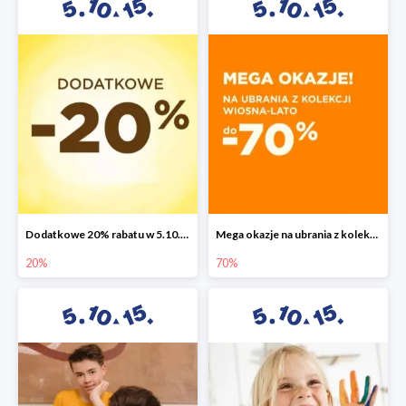
Dodatkowe 20% rabatu w 5.10.15
Mega okazje na ubrania z kolekcji wiosna-lato do -70%
20%
70%