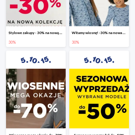
Stylowe zakupy - 30% na nową kolekcję
Witamy wiosnę! -30% na nowa kolekcję
30%
30%