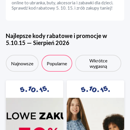
online to ubranka, buty, akcesoria i zabawki dla dzieci.
Sprawdź kod rabatowy 5. 10. 15. i zrób zakupy taniej!
Najlepsze kody rabatowe i promocje w
5.10.15
—
Sierpień
2026
Wkrótce
Najnowsze
Popularne
wygasną