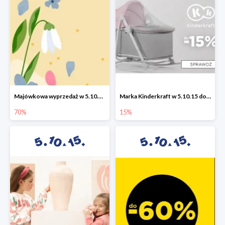
Majówkowa wyprzedaż w 5.10.15 do -70%
Marka Kinderkraft w 5.10.15 do -15%
70%
15%