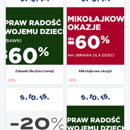
Zabawki dla dzieci taniej!
Mikołajkowe okazje!
60%
60%