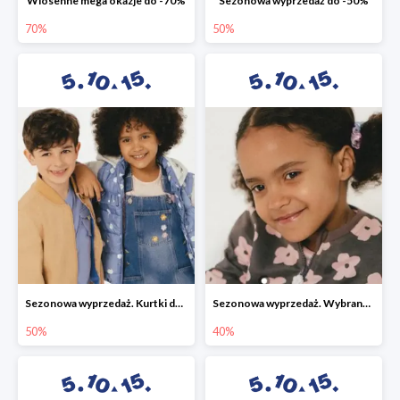
Wiosenne mega okazje do -70%
Sezonowa wyprzedaż do -50%
70%
50%
Sezonowa wyprzedaż. Kurtki do -50%
Sezonowa wyprzedaż. Wybrane modele do -40%
50%
40%