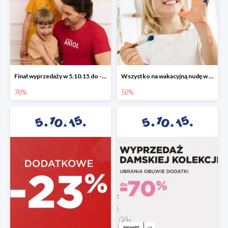
Finał wyprzedaży w 5.10.15 do -70%
Wszystko na wakacyjną nudę w 5.10.15 - gry i zabawki do -50%
70%
50%