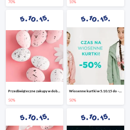
70%
10%
Przedświąteczne zakupy w dobrym stylu -50%
Wiosenne kurtki w 5.10.15 do -50%
50%
50%