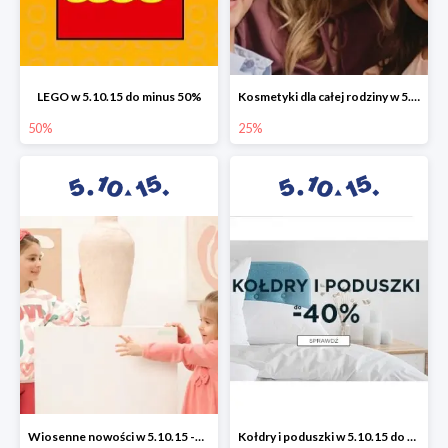
LEGO w 5.10.15 do minus 50%
Kosmetyki dla całej rodziny w 5.10.15 do -25%
50%
25%
Wiosenne nowości w 5.10.15 -50%
Kołdry i poduszki w 5.10.15 do -40%