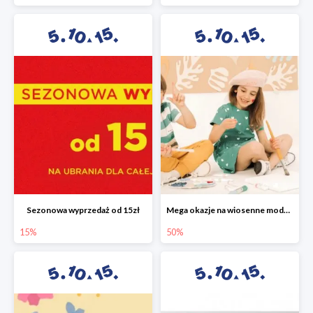
Sezonowa wyprzedaż od 15zł
Mega okazje na wiosenne modele w 5.10.15 do -50%
15%
50%