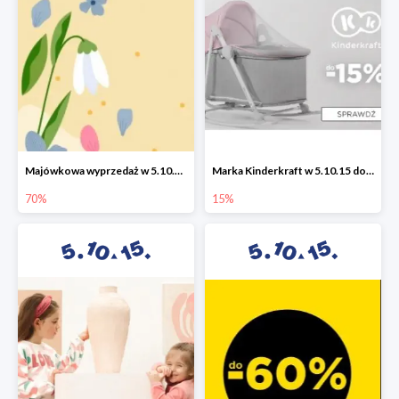
Majówkowa wyprzedaż w 5.10.15 do -70%
Marka Kinderkraft w 5.10.15 do -15%
70%
15%