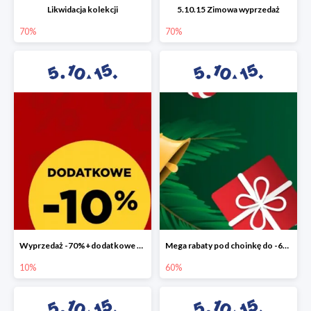
Likwidacja kolekcji
5.10.15 Zimowa wyprzedaż
70%
70%
Wyprzedaż -70%+dodatkowe 10%
Mega rabaty pod choinkę do -60%
10%
60%