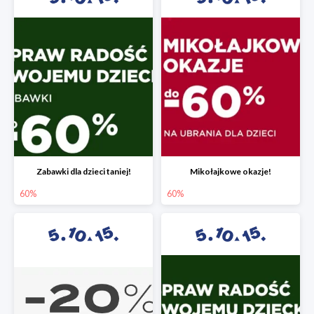
Zabawki dla dzieci taniej!
Mikołajkowe okazje!
60%
60%