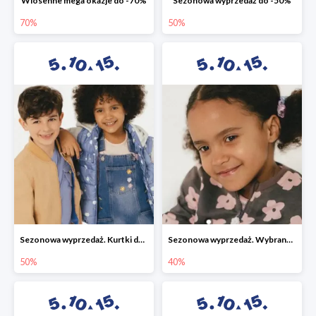
Wiosenne mega okazje do -70%
Sezonowa wyprzedaż do -50%
70%
50%
Sezonowa wyprzedaż. Kurtki do -50%
Sezonowa wyprzedaż. Wybrane modele do -40%
50%
40%