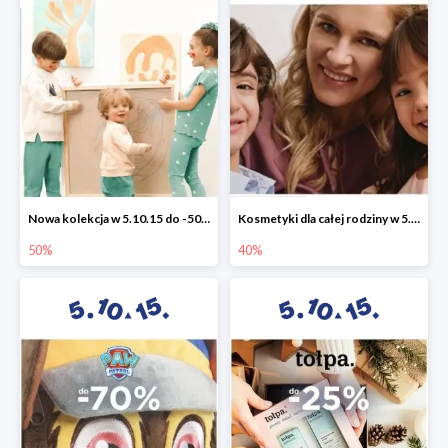
Nowa kolekcja w 5.10.15 do -50%
Kosmetyki dla całej rodziny w 5.10.15 do -40%
50%
40%