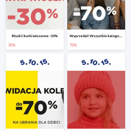
Bluzki i kurki wiosenne -30%
Wyprzedaż! Wszystkie kategorie do -70%
30%
70%