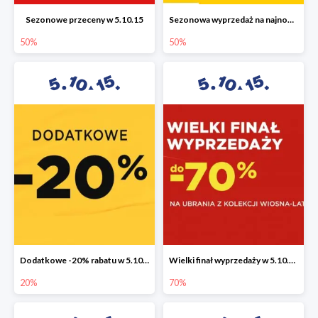
Sezonowe przeceny w 5.10.15
Sezonowa wyprzedaż na najnowszą kolekcję do -50%
50%
50%
Dodatkowe -20% rabatu w 5.10.15
Wielki finał wyprzedaży w 5.10.15 do -70%
20%
70%