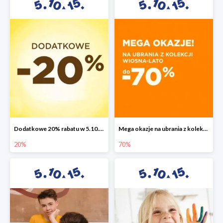
Dodatkowe 20% rabatu w 5.10.15
Mega okazje na ubrania z kolekcji wiosna-lato do -70%
20%
70%