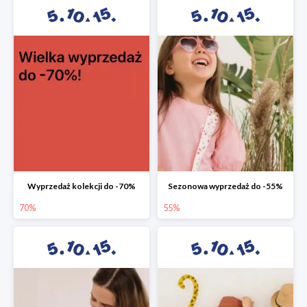
Wyprzedaż kolekcji do -70%
Sezonowa wyprzedaż do -55%
70%
55%