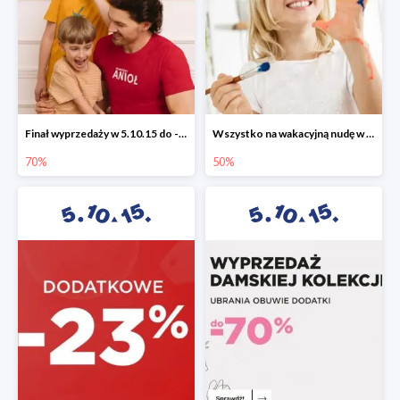
Finał wyprzedaży w 5.10.15 do -70%
Wszystko na wakacyjną nudę w 5.10.15 - gry i zabawki do -50%
70%
50%