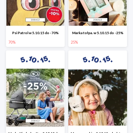
Psi Patrol w 5.10.15 do -70%
Marka tołpa. w 5.10.15 do -25%
70%
25%