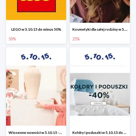
LEGO w 5.10.15 do minus 50%
Kosmetyki dla całej rodziny w 5.10.15 do -25%
50%
25%
Wiosenne nowości w 5.10.15 -50%
Kołdry i poduszki w 5.10.15 do -40%