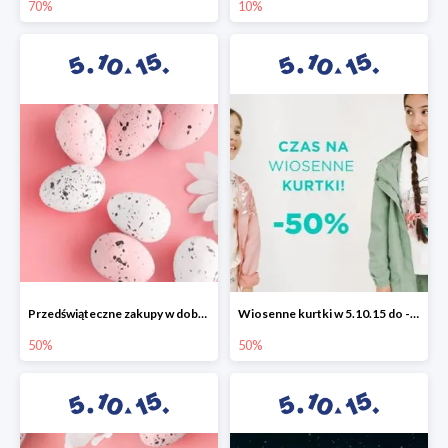
70%
10%
Przedświąteczne zakupy w dobrym stylu -50%
Wiosenne kurtki w 5.10.15 do -50%
50%
50%