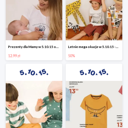
Prezenty dla Mamy w 5.10.15 od 12,99 zł
Letnie mega okazje w 5.10.15 -50%
12.99 zł
50%