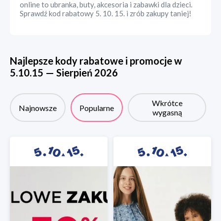
online to ubranka, buty, akcesoria i zabawki dla dzieci.
Sprawdź kod rabatowy 5. 10. 15. i zrób zakupy taniej!
Najlepsze kody rabatowe i promocje w
5.10.15
—
Sierpień
2026
Wkrótce
Najnowsze
Popularne
wygasną