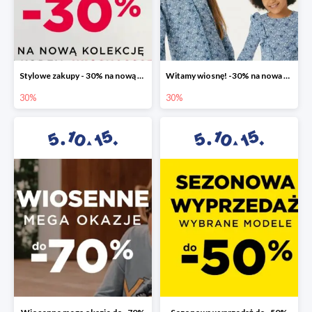
Stylowe zakupy - 30% na nową kolekcję
Witamy wiosnę! -30% na nowa kolekcję
30%
30%