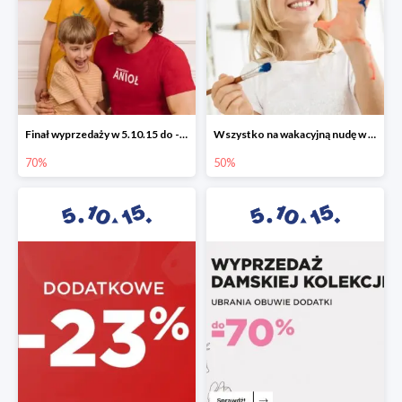
Finał wyprzedaży w 5.10.15 do -70%
Wszystko na wakacyjną nudę w 5.10.15 - gry i zabawki do -50%
70%
50%