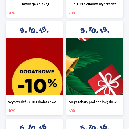
Likwidacja kolekcji
5.10.15 Zimowa wyprzedaż
70%
70%
Wyprzedaż -70%+dodatkowe 10%
Mega rabaty pod choinkę do -60%
10%
60%