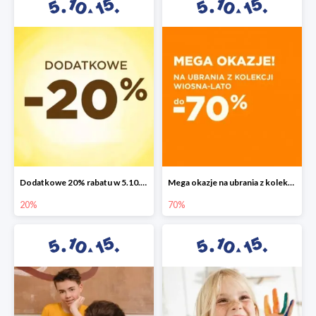
Dodatkowe 20% rabatu w 5.10.15
Mega okazje na ubrania z kolekcji wiosna-lato do -70%
20%
70%