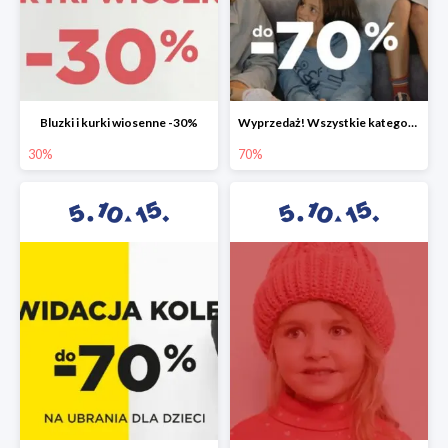
Bluzki i kurki wiosenne -30%
Wyprzedaż! Wszystkie kategorie do -70%
30%
70%