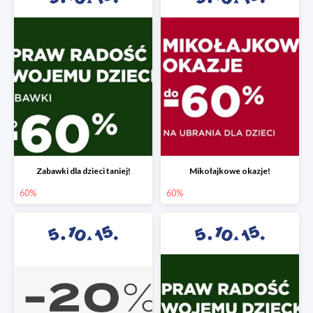
Zabawki dla dzieci taniej!
Mikołajkowe okazje!
60%
60%