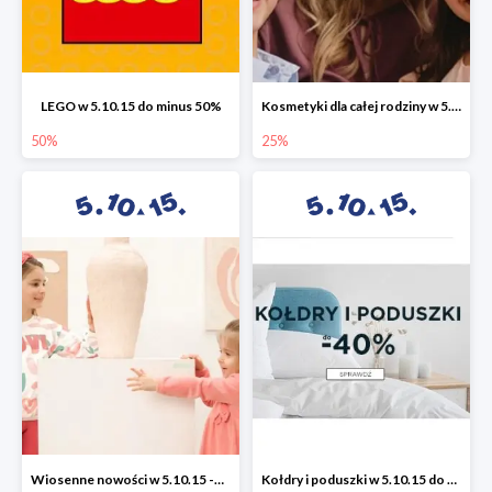
LEGO w 5.10.15 do minus 50%
Kosmetyki dla całej rodziny w 5.10.15 do -25%
50%
25%
Wiosenne nowości w 5.10.15 -50%
Kołdry i poduszki w 5.10.15 do -40%