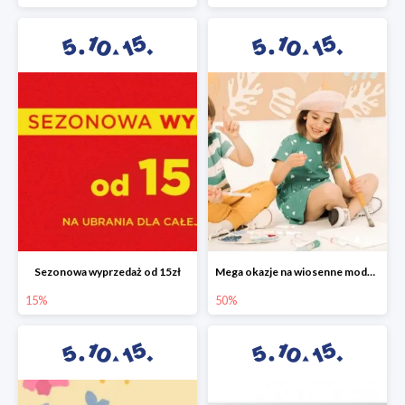
Sezonowa wyprzedaż od 15zł
Mega okazje na wiosenne modele w 5.10.15 do -50%
15%
50%