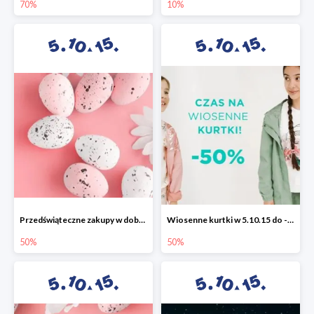
70%
10%
Przedświąteczne zakupy w dobrym stylu -50%
Wiosenne kurtki w 5.10.15 do -50%
50%
50%