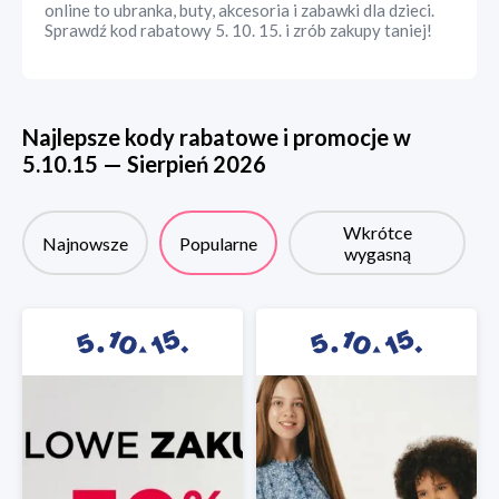
online to ubranka, buty, akcesoria i zabawki dla dzieci.
Sprawdź kod rabatowy 5. 10. 15. i zrób zakupy taniej!
Najlepsze kody rabatowe i promocje w
5.10.15
—
Sierpień
2026
Wkrótce
Najnowsze
Popularne
wygasną