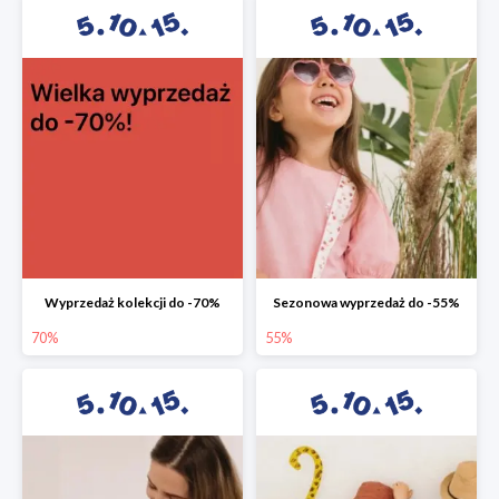
Wyprzedaż kolekcji do -70%
Sezonowa wyprzedaż do -55%
70%
55%