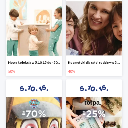
Nowa kolekcja w 5.10.15 do -50%
Kosmetyki dla całej rodziny w 5.10.15 do -40%
50%
40%