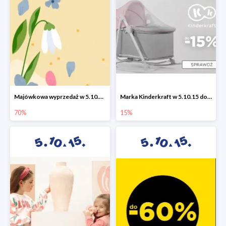
Majówkowa wyprzedaż w 5.10.15 do -70%
Marka Kinderkraft w 5.10.15 do -15%
70%
15%