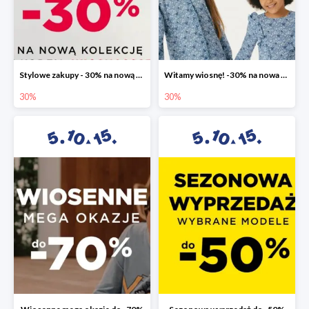
Stylowe zakupy - 30% na nową kolekcję
Witamy wiosnę! -30% na nowa kolekcję
30%
30%