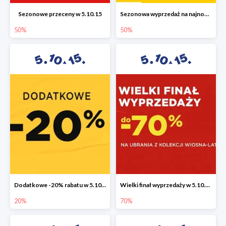
Sezonowe przeceny w 5.10.15
Sezonowa wyprzedaż na najnowszą kolekcję do -50%
50%
50%
Dodatkowe -20% rabatu w 5.10.15
Wielki finał wyprzedaży w 5.10.15 do -70%
20%
70%