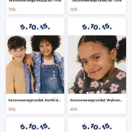
Wiosenne mega okazje do -70%
Sezonowa wyprzedaż do -50%
70%
50%
Sezonowa wyprzedaż. Kurtki do -50%
Sezonowa wyprzedaż. Wybrane modele do -40%
50%
40%