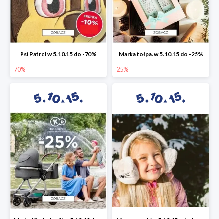
Psi Patrol w 5.10.15 do -70%
Marka tołpa. w 5.10.15 do -25%
70%
25%