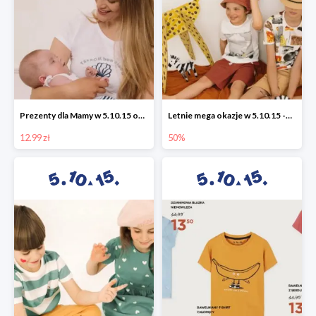
Prezenty dla Mamy w 5.10.15 od 12,99 zł
Letnie mega okazje w 5.10.15 -50%
12.99 zł
50%