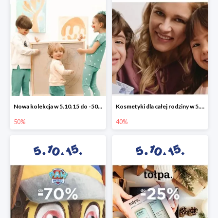
Nowa kolekcja w 5.10.15 do -50%
Kosmetyki dla całej rodziny w 5.10.15 do -40%
50%
40%