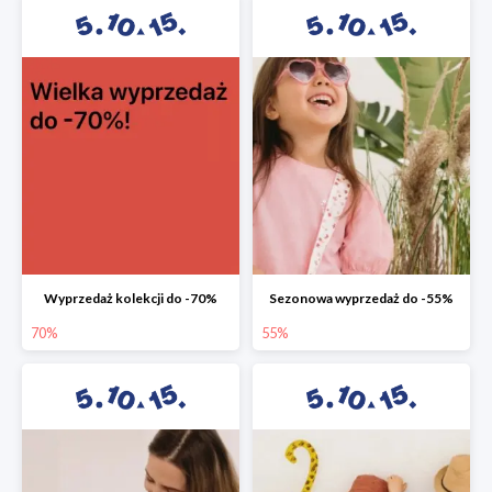
Wyprzedaż kolekcji do -70%
Sezonowa wyprzedaż do -55%
70%
55%