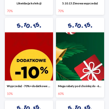
Likwidacja kolekcji
5.10.15 Zimowa wyprzedaż
70%
70%
Wyprzedaż -70%+dodatkowe 10%
Mega rabaty pod choinkę do -60%
10%
60%