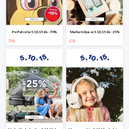
Psi Patrol w 5.10.15 do -70%
Marka tołpa. w 5.10.15 do -25%
70%
25%