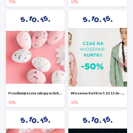
70%
10%
Przedświąteczne zakupy w dobrym stylu -50%
Wiosenne kurtki w 5.10.15 do -50%
50%
50%