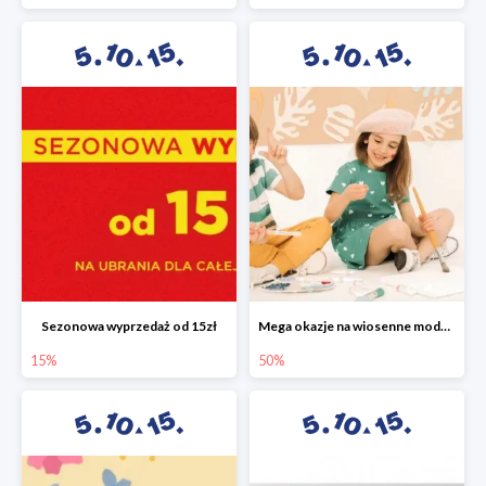
Sezonowa wyprzedaż od 15zł
Mega okazje na wiosenne modele w 5.10.15 do -50%
15%
50%