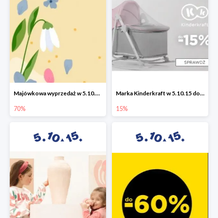
Majówkowa wyprzedaż w 5.10.15 do -70%
Marka Kinderkraft w 5.10.15 do -15%
70%
15%