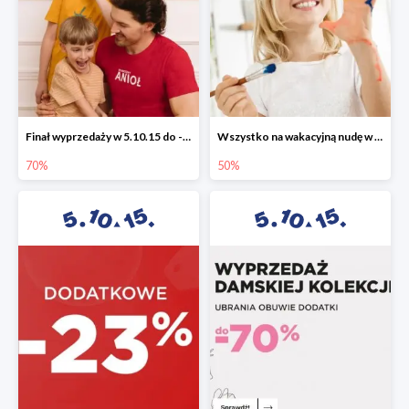
Finał wyprzedaży w 5.10.15 do -70%
Wszystko na wakacyjną nudę w 5.10.15 - gry i zabawki do -50%
70%
50%