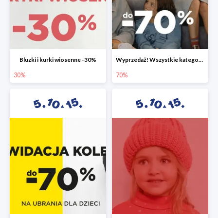
Bluzki i kurki wiosenne -30%
Wyprzedaż! Wszystkie kategorie do -70%
30%
70%