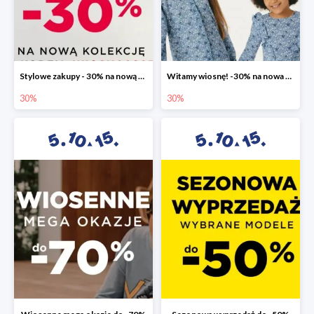
Stylowe zakupy - 30% na nową kolekcję
Witamy wiosnę! -30% na nowa kolekcję
30%
30%