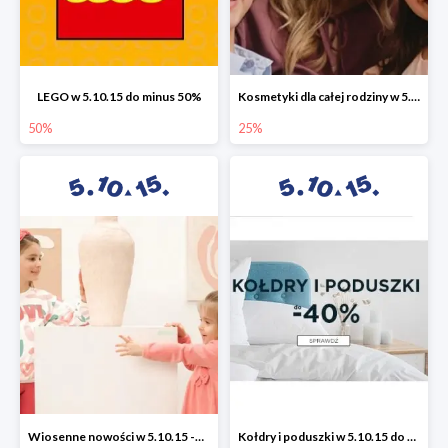
LEGO w 5.10.15 do minus 50%
Kosmetyki dla całej rodziny w 5.10.15 do -25%
50%
25%
Wiosenne nowości w 5.10.15 -50%
Kołdry i poduszki w 5.10.15 do -40%