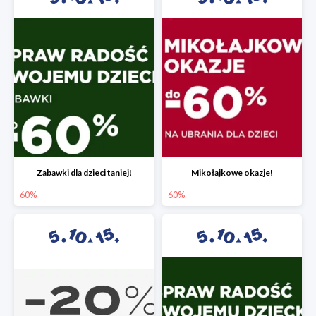
Zabawki dla dzieci taniej!
Mikołajkowe okazje!
60%
60%