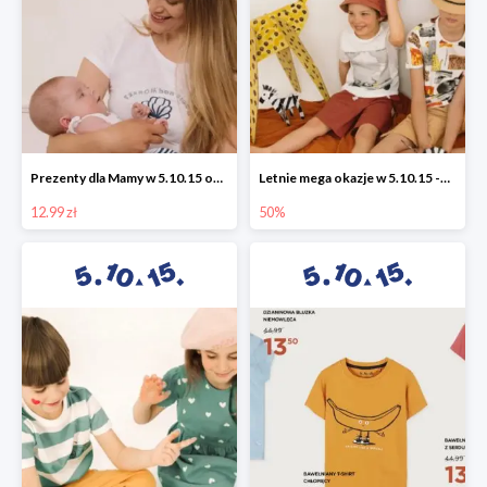
Prezenty dla Mamy w 5.10.15 od 12,99 zł
Letnie mega okazje w 5.10.15 -50%
12.99 zł
50%