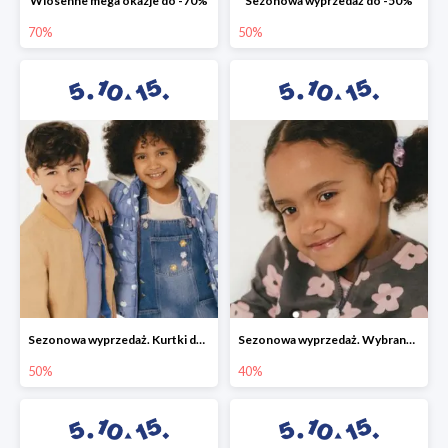
Wiosenne mega okazje do -70%
Sezonowa wyprzedaż do -50%
70%
50%
Sezonowa wyprzedaż. Kurtki do -50%
Sezonowa wyprzedaż. Wybrane modele do -40%
50%
40%