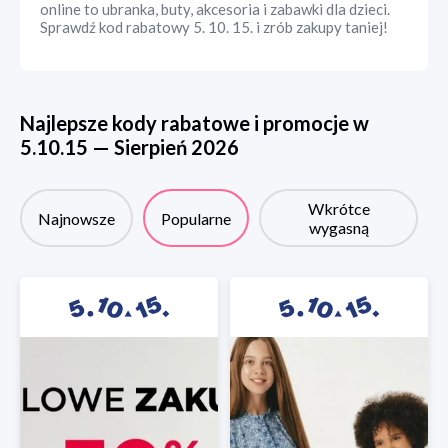
online to ubranka, buty, akcesoria i zabawki dla dzieci.
Sprawdź kod rabatowy 5. 10. 15. i zrób zakupy taniej!
Najlepsze kody rabatowe i promocje w
5.10.15
—
Sierpień
2026
Wkrótce
Najnowsze
Popularne
wygasną