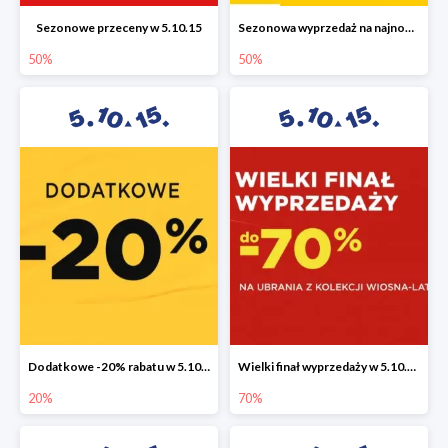
Sezonowe przeceny w 5.10.15
Sezonowa wyprzedaż na najnowszą kolekcję do -50%
50%
50%
Dodatkowe -20% rabatu w 5.10.15
Wielki finał wyprzedaży w 5.10.15 do -70%
20%
70%