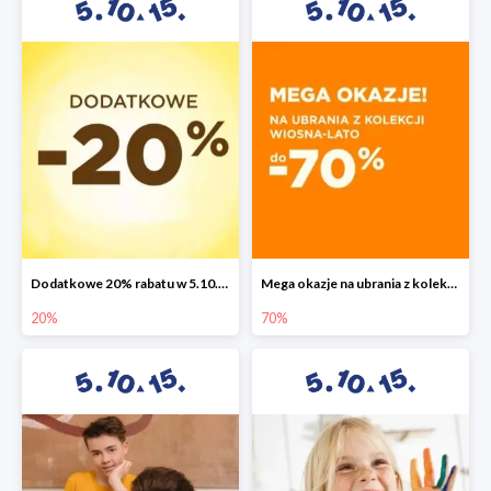
Dodatkowe 20% rabatu w 5.10.15
Mega okazje na ubrania z kolekcji wiosna-lato do -70%
20%
70%