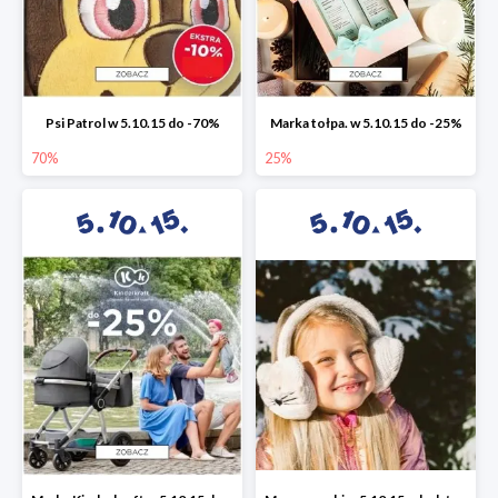
Psi Patrol w 5.10.15 do -70%
Marka tołpa. w 5.10.15 do -25%
70%
25%