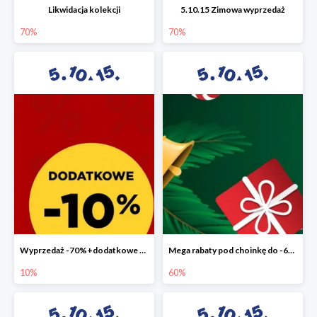
Likwidacja kolekcji
5.10.15 Zimowa wyprzedaż
70%
70%
Wyprzedaż -70%+dodatkowe 10%
Mega rabaty pod choinkę do -60%
10%
60%