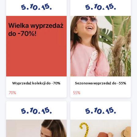
Wyprzedaż kolekcji do -70%
Sezonowa wyprzedaż do -55%
70%
55%