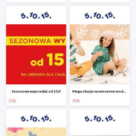
Sezonowa wyprzedaż od 15zł
Mega okazje na wiosenne modele w 5.10.15 do -50%
15%
50%