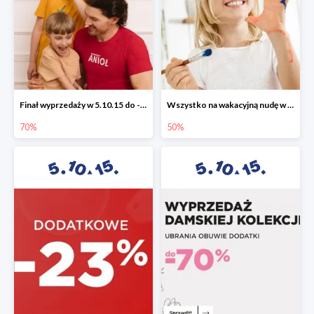
Finał wyprzedaży w 5.10.15 do -70%
Wszystko na wakacyjną nudę w 5.10.15 - gry i zabawki do -50%
70%
50%