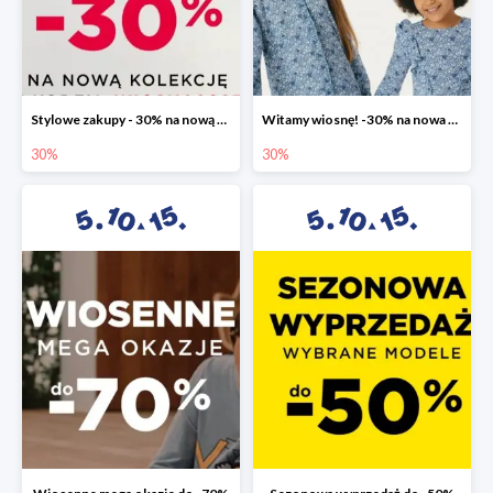
Stylowe zakupy - 30% na nową kolekcję
Witamy wiosnę! -30% na nowa kolekcję
30%
30%