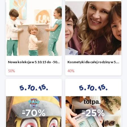
Nowa kolekcja w 5.10.15 do -50%
Kosmetyki dla całej rodziny w 5.10.15 do -40%
50%
40%