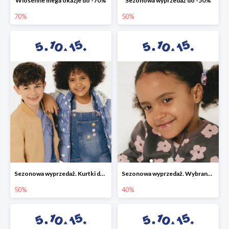
Wiosenne mega okazje do -70%
Sezonowa wyprzedaż do -50%
70%
50%
Sezonowa wyprzedaż. Kurtki do -50%
Sezonowa wyprzedaż. Wybrane modele do -40%
50%
40%