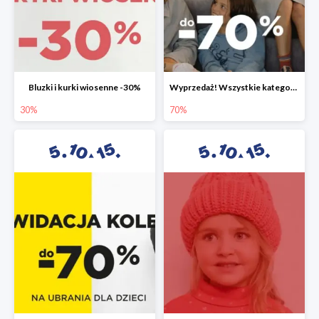
Bluzki i kurki wiosenne -30%
Wyprzedaż! Wszystkie kategorie do -70%
30%
70%