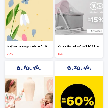
Majówkowa wyprzedaż w 5.10.15 do -70%
Marka Kinderkraft w 5.10.15 do -15%
70%
15%