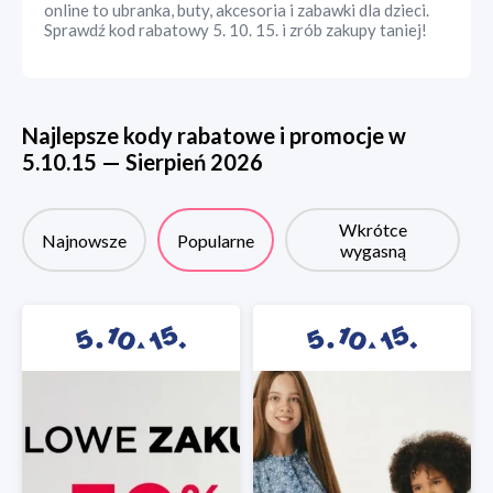
online to ubranka, buty, akcesoria i zabawki dla dzieci.
Sprawdź kod rabatowy 5. 10. 15. i zrób zakupy taniej!
Najlepsze kody rabatowe i promocje w
5.10.15
—
Sierpień
2026
Wkrótce
Najnowsze
Popularne
wygasną