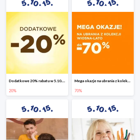
Dodatkowe 20% rabatu w 5.10.15
Mega okazje na ubrania z kolekcji wiosna-lato do -70%
20%
70%