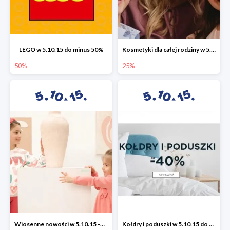
LEGO w 5.10.15 do minus 50%
Kosmetyki dla całej rodziny w 5.10.15 do -25%
50%
25%
Wiosenne nowości w 5.10.15 -50%
Kołdry i poduszki w 5.10.15 do -40%