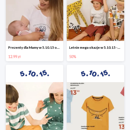
Prezenty dla Mamy w 5.10.15 od 12,99 zł
Letnie mega okazje w 5.10.15 -50%
12.99 zł
50%