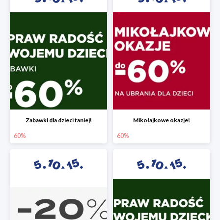
Zabawki dla dzieci taniej!
Mikołajkowe okazje!
60%
60%