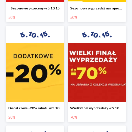
Sezonowe przeceny w 5.10.15
Sezonowa wyprzedaż na najnowszą kolekcję do -50%
50%
50%
Dodatkowe -20% rabatu w 5.10.15
Wielki finał wyprzedaży w 5.10.15 do -70%
20%
70%