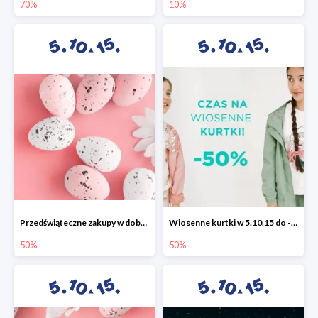
70%
10%
Przedświąteczne zakupy w dobrym stylu -50%
Wiosenne kurtki w 5.10.15 do -50%
50%
50%