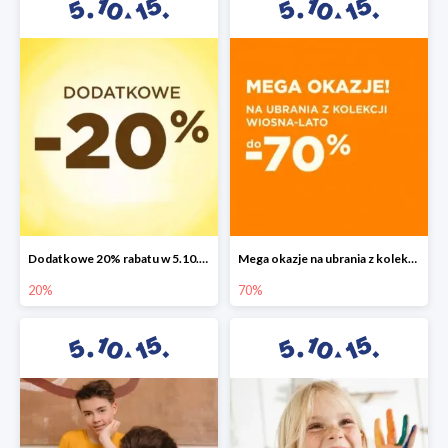
Dodatkowe 20% rabatu w 5.10.15
Mega okazje na ubrania z kolekcji wiosna-lato do -70%
20%
70%