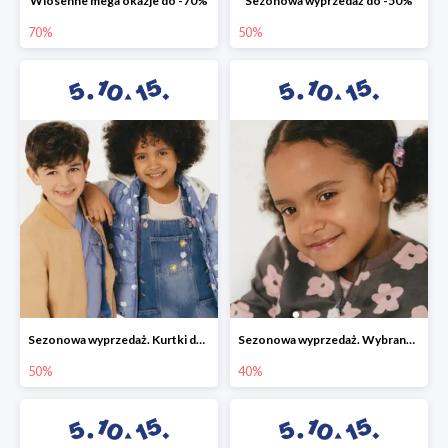
Wiosenne mega okazje do -70%
Sezonowa wyprzedaż do -50%
70%
50%
Sezonowa wyprzedaż. Kurtki do -50%
Sezonowa wyprzedaż. Wybrane modele do -40%
50%
40%