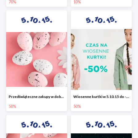
70%
10%
Przedświąteczne zakupy w dobrym stylu -50%
Wiosenne kurtki w 5.10.15 do -50%
50%
50%