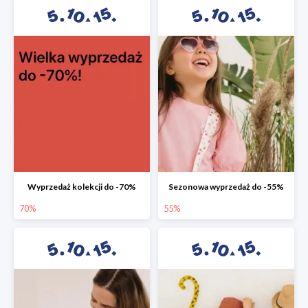
Wyprzedaż kolekcji do -70%
Sezonowa wyprzedaż do -55%
70%
55%