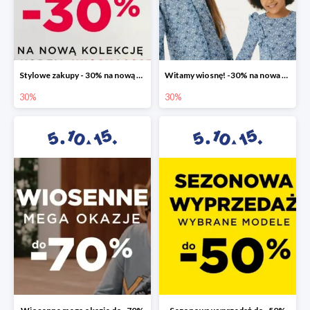
Stylowe zakupy - 30% na nową kolekcję
Witamy wiosnę! -30% na nowa kolekcję
30%
30%