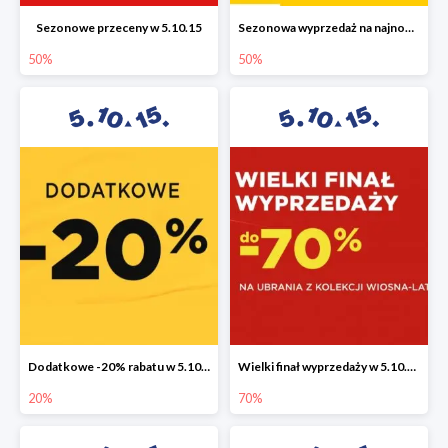
Sezonowe przeceny w 5.10.15
Sezonowa wyprzedaż na najnowszą kolekcję do -50%
50%
50%
Dodatkowe -20% rabatu w 5.10.15
Wielki finał wyprzedaży w 5.10.15 do -70%
20%
70%