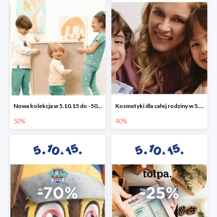
Nowa kolekcja w 5.10.15 do -50%
Kosmetyki dla całej rodziny w 5.10.15 do -40%
50%
40%