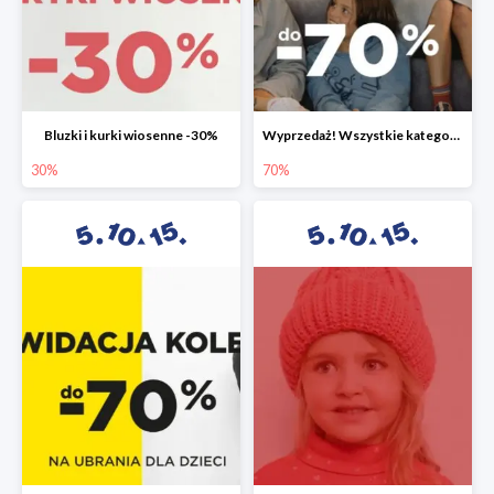
Bluzki i kurki wiosenne -30%
Wyprzedaż! Wszystkie kategorie do -70%
30%
70%