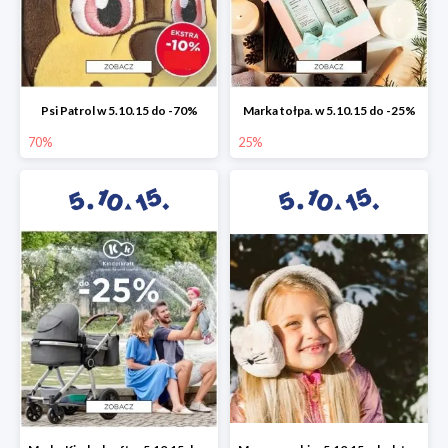
Psi Patrol w 5.10.15 do -70%
Marka tołpa. w 5.10.15 do -25%
70%
25%