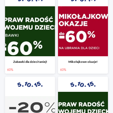
Zabawki dla dzieci taniej!
Mikołajkowe okazje!
60%
60%