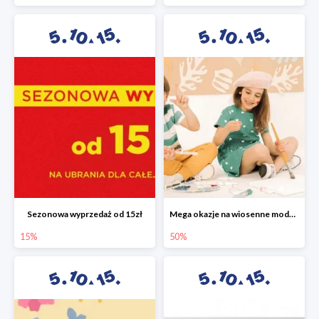
Sezonowa wyprzedaż od 15zł
Mega okazje na wiosenne modele w 5.10.15 do -50%
15%
50%