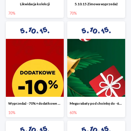
Likwidacja kolekcji
5.10.15 Zimowa wyprzedaż
70%
70%
Wyprzedaż -70%+dodatkowe 10%
Mega rabaty pod choinkę do -60%
10%
60%