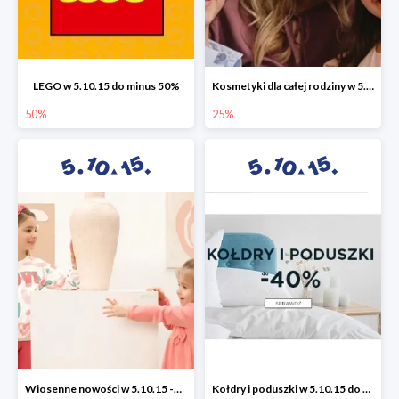
LEGO w 5.10.15 do minus 50%
Kosmetyki dla całej rodziny w 5.10.15 do -25%
50%
25%
Wiosenne nowości w 5.10.15 -50%
Kołdry i poduszki w 5.10.15 do -40%