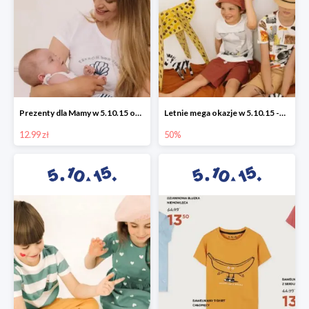
Prezenty dla Mamy w 5.10.15 od 12,99 zł
Letnie mega okazje w 5.10.15 -50%
12.99 zł
50%