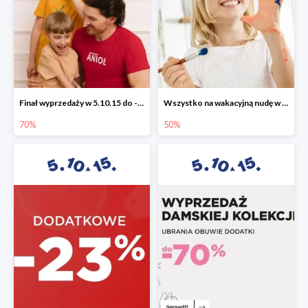
Finał wyprzedaży w 5.10.15 do -70%
Wszystko na wakacyjną nudę w 5.10.15 - gry i zabawki do -50%
70%
50%