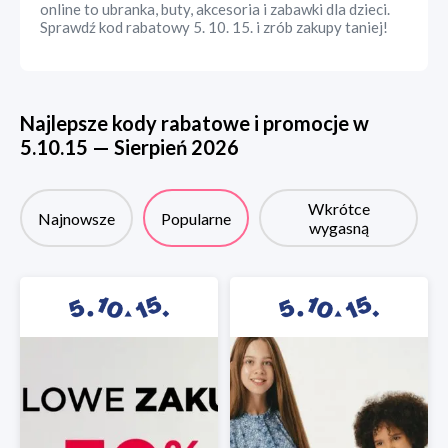
online to ubranka, buty, akcesoria i zabawki dla dzieci.
Sprawdź kod rabatowy 5. 10. 15. i zrób zakupy taniej!
Najlepsze kody rabatowe i promocje w
5.10.15
—
Sierpień
2026
Wkrótce
Najnowsze
Popularne
wygasną