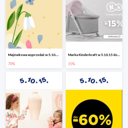
Majówkowa wyprzedaż w 5.10.15 do -70%
Marka Kinderkraft w 5.10.15 do -15%
70%
15%