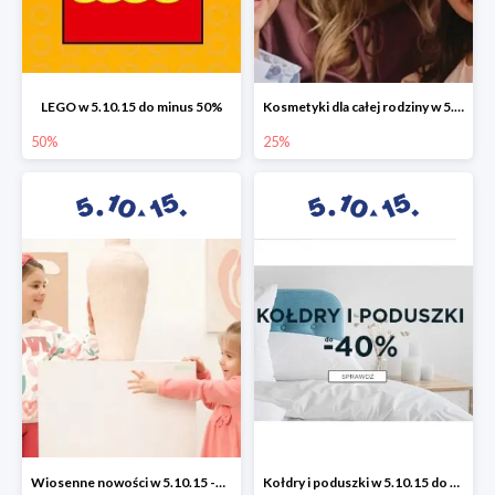
LEGO w 5.10.15 do minus 50%
Kosmetyki dla całej rodziny w 5.10.15 do -25%
50%
25%
Wiosenne nowości w 5.10.15 -50%
Kołdry i poduszki w 5.10.15 do -40%