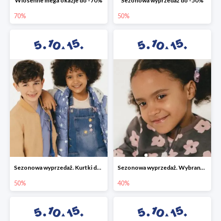
Wiosenne mega okazje do -70%
Sezonowa wyprzedaż do -50%
70%
50%
Sezonowa wyprzedaż. Kurtki do -50%
Sezonowa wyprzedaż. Wybrane modele do -40%
50%
40%