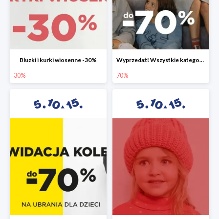
Bluzki i kurki wiosenne -30%
Wyprzedaż! Wszystkie kategorie do -70%
30%
70%