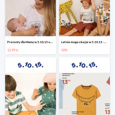
Prezenty dla Mamy w 5.10.15 od 12,99 zł
Letnie mega okazje w 5.10.15 -50%
12.99 zł
50%