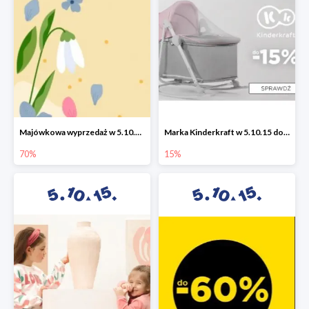
Majówkowa wyprzedaż w 5.10.15 do -70%
Marka Kinderkraft w 5.10.15 do -15%
70%
15%