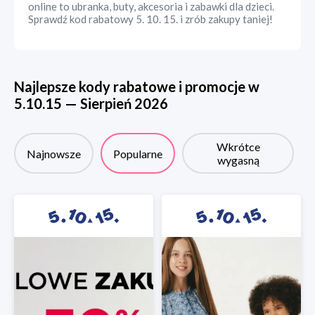
online to ubranka, buty, akcesoria i zabawki dla dzieci.
Sprawdź kod rabatowy 5. 10. 15. i zrób zakupy taniej!
Najlepsze kody rabatowe i promocje w
5.10.15
—
Sierpień
2026
Wkrótce
Najnowsze
Popularne
wygasną