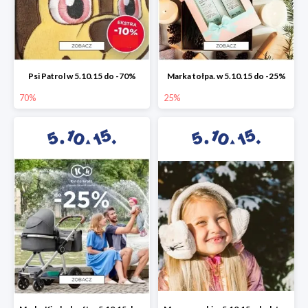
Psi Patrol w 5.10.15 do -70%
Marka tołpa. w 5.10.15 do -25%
70%
25%