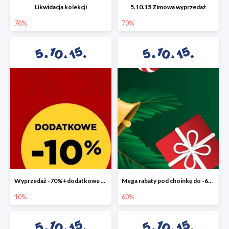
Likwidacja kolekcji
5.10.15 Zimowa wyprzedaż
70%
70%
Wyprzedaż -70%+dodatkowe 10%
Mega rabaty pod choinkę do -60%
10%
60%