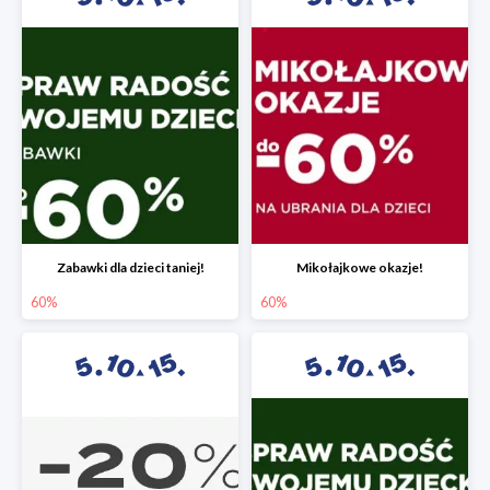
Zabawki dla dzieci taniej!
Mikołajkowe okazje!
60%
60%