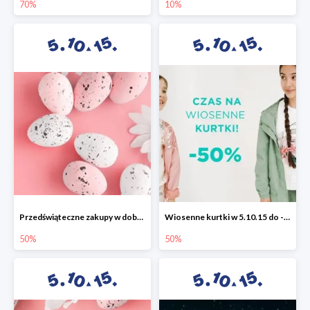
70%
10%
Przedświąteczne zakupy w dobrym stylu -50%
Wiosenne kurtki w 5.10.15 do -50%
50%
50%