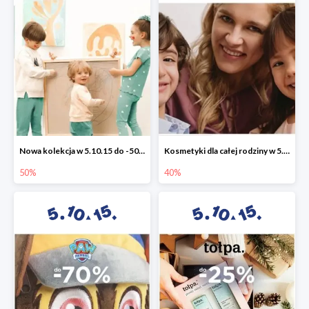
Nowa kolekcja w 5.10.15 do -50%
Kosmetyki dla całej rodziny w 5.10.15 do -40%
50%
40%