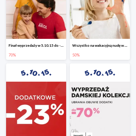
Finał wyprzedaży w 5.10.15 do -70%
Wszystko na wakacyjną nudę w 5.10.15 - gry i zabawki do -50%
70%
50%