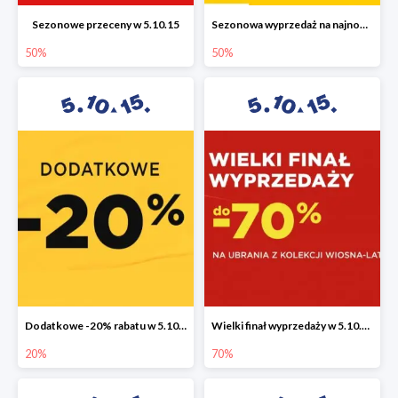
Sezonowe przeceny w 5.10.15
Sezonowa wyprzedaż na najnowszą kolekcję do -50%
50%
50%
Dodatkowe -20% rabatu w 5.10.15
Wielki finał wyprzedaży w 5.10.15 do -70%
20%
70%