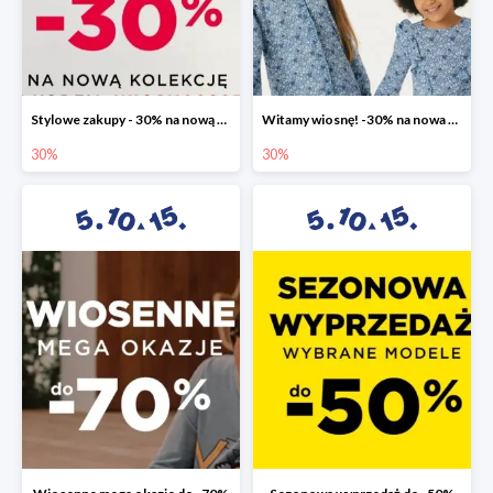
Stylowe zakupy - 30% na nową kolekcję
Witamy wiosnę! -30% na nowa kolekcję
30%
30%