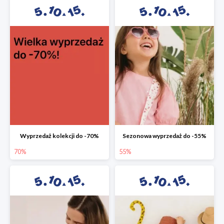
Wyprzedaż kolekcji do -70%
Sezonowa wyprzedaż do -55%
70%
55%