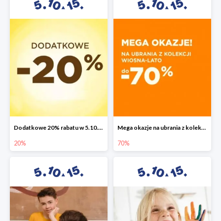
Dodatkowe 20% rabatu w 5.10.15
Mega okazje na ubrania z kolekcji wiosna-lato do -70%
20%
70%