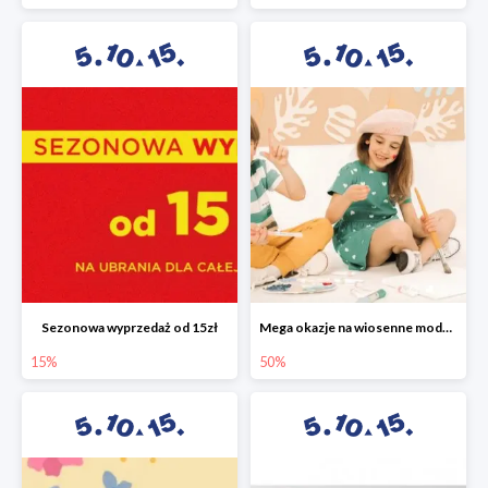
Sezonowa wyprzedaż od 15zł
Mega okazje na wiosenne modele w 5.10.15 do -50%
15%
50%