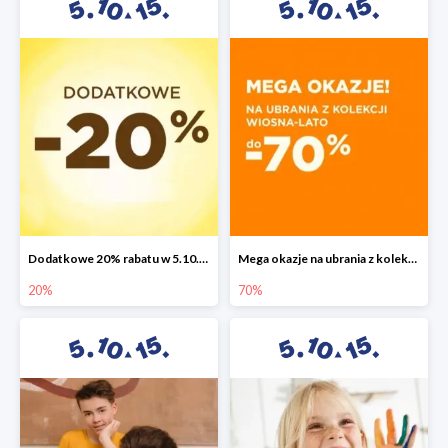
Dodatkowe 20% rabatu w 5.10.15
Mega okazje na ubrania z kolekcji wiosna-lato do -70%
20%
70%