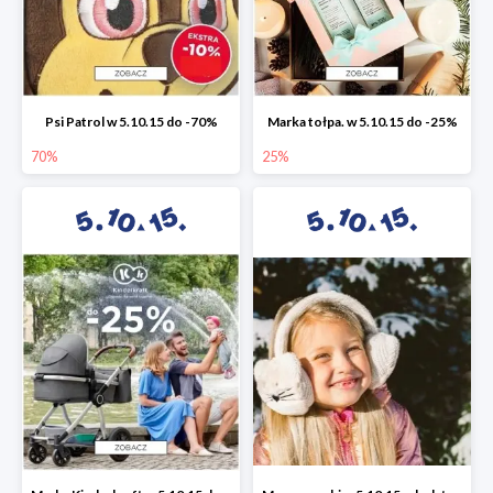
Psi Patrol w 5.10.15 do -70%
Marka tołpa. w 5.10.15 do -25%
70%
25%