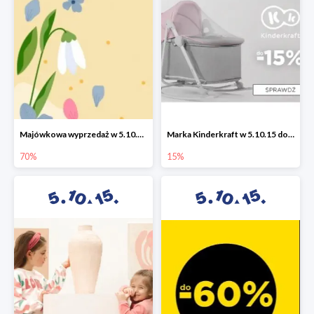
Majówkowa wyprzedaż w 5.10.15 do -70%
Marka Kinderkraft w 5.10.15 do -15%
70%
15%