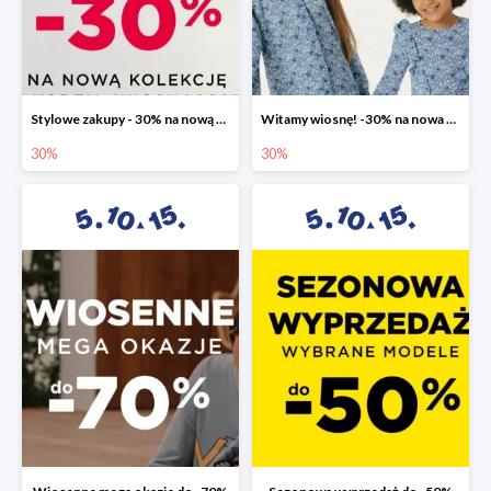
Stylowe zakupy - 30% na nową kolekcję
Witamy wiosnę! -30% na nowa kolekcję
30%
30%