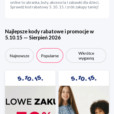
online to ubranka, buty, akcesoria i zabawki dla dzieci.
Sprawdź kod rabatowy 5. 10. 15. i zrób zakupy taniej!
Najlepsze kody rabatowe i promocje w
5.10.15
—
Sierpień
2026
Wkrótce
Najnowsze
Popularne
wygasną