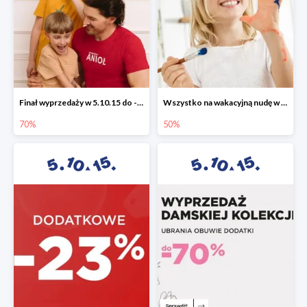
Finał wyprzedaży w 5.10.15 do -70%
Wszystko na wakacyjną nudę w 5.10.15 - gry i zabawki do -50%
70%
50%