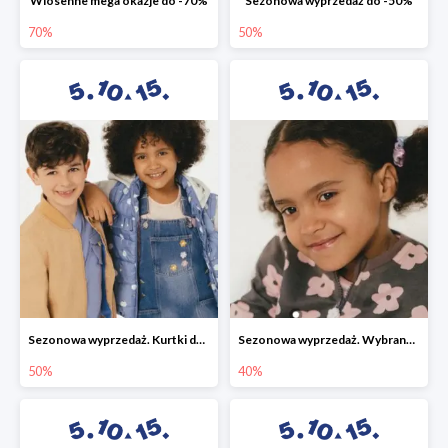
Wiosenne mega okazje do -70%
Sezonowa wyprzedaż do -50%
70%
50%
Sezonowa wyprzedaż. Kurtki do -50%
Sezonowa wyprzedaż. Wybrane modele do -40%
50%
40%