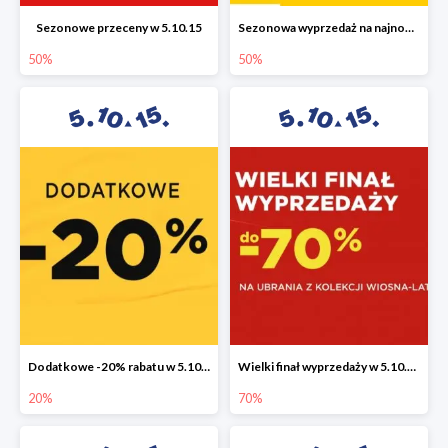
Sezonowe przeceny w 5.10.15
Sezonowa wyprzedaż na najnowszą kolekcję do -50%
50%
50%
Dodatkowe -20% rabatu w 5.10.15
Wielki finał wyprzedaży w 5.10.15 do -70%
20%
70%