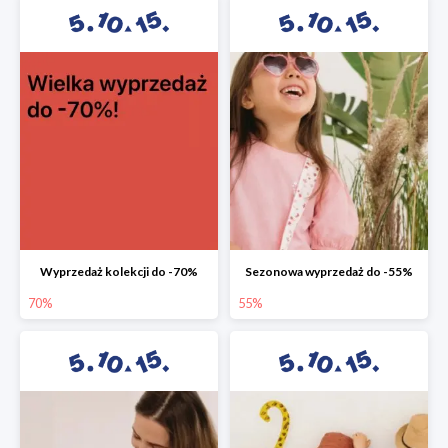
Wyprzedaż kolekcji do -70%
Sezonowa wyprzedaż do -55%
70%
55%