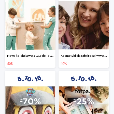
Nowa kolekcja w 5.10.15 do -50%
Kosmetyki dla całej rodziny w 5.10.15 do -40%
50%
40%