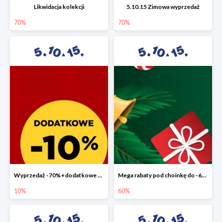
Likwidacja kolekcji
5.10.15 Zimowa wyprzedaż
70%
70%
Wyprzedaż -70%+dodatkowe 10%
Mega rabaty pod choinkę do -60%
10%
60%