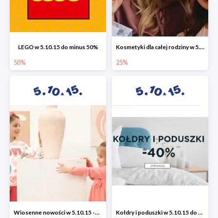
LEGO w 5.10.15 do minus 50%
Kosmetyki dla całej rodziny w 5.10.15 do -25%
50%
25%
Wiosenne nowości w 5.10.15 -50%
Kołdry i poduszki w 5.10.15 do -40%