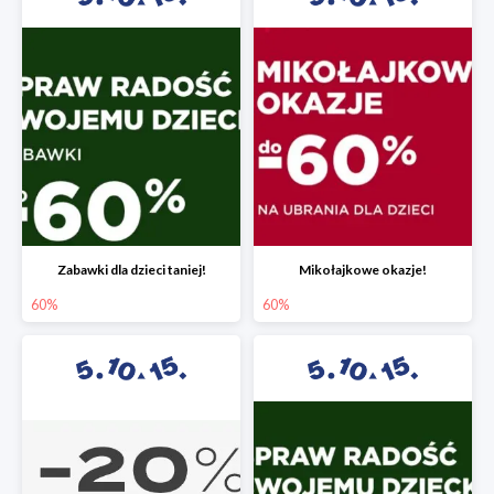
Zabawki dla dzieci taniej!
Mikołajkowe okazje!
60%
60%