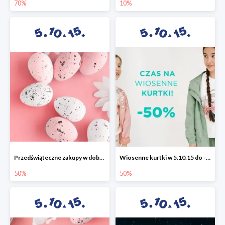
70%
10%
Przedświąteczne zakupy w dobrym stylu -50%
Wiosenne kurtki w 5.10.15 do -50%
50%
50%