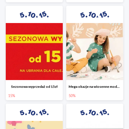
Sezonowa wyprzedaż od 15zł
Mega okazje na wiosenne modele w 5.10.15 do -50%
15%
50%