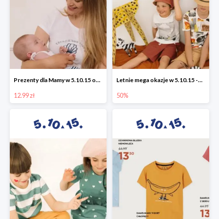
Prezenty dla Mamy w 5.10.15 od 12,99 zł
Letnie mega okazje w 5.10.15 -50%
12.99 zł
50%