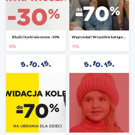
Bluzki i kurki wiosenne -30%
Wyprzedaż! Wszystkie kategorie do -70%
30%
70%