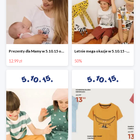
Prezenty dla Mamy w 5.10.15 od 12,99 zł
Letnie mega okazje w 5.10.15 -50%
12.99 zł
50%