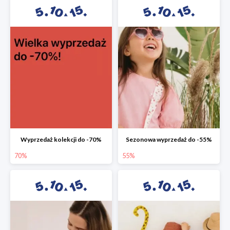
Wyprzedaż kolekcji do -70%
Sezonowa wyprzedaż do -55%
70%
55%