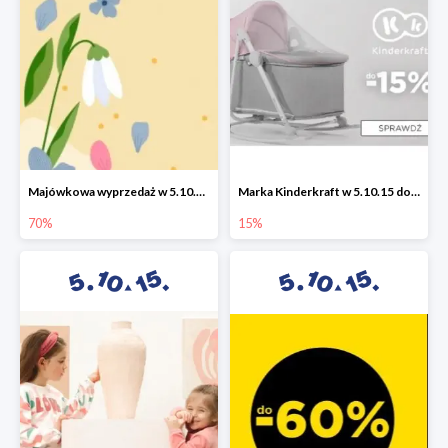
Majówkowa wyprzedaż w 5.10.15 do -70%
Marka Kinderkraft w 5.10.15 do -15%
70%
15%