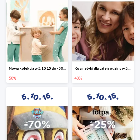
Nowa kolekcja w 5.10.15 do -50%
Kosmetyki dla całej rodziny w 5.10.15 do -40%
50%
40%