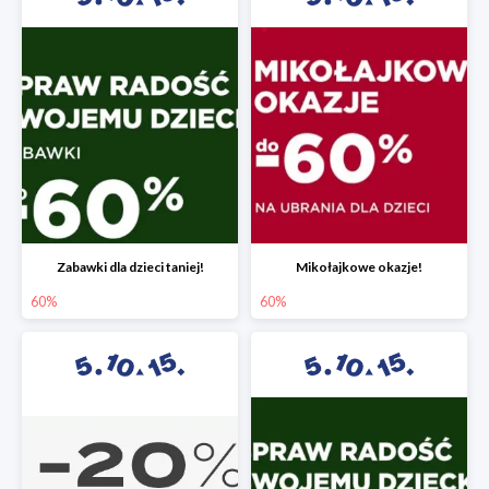
Zabawki dla dzieci taniej!
Mikołajkowe okazje!
60%
60%