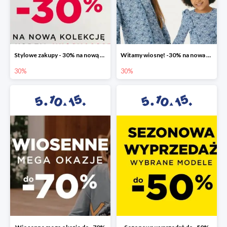
Stylowe zakupy - 30% na nową kolekcję
Witamy wiosnę! -30% na nowa kolekcję
30%
30%