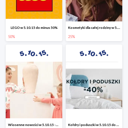
LEGO w 5.10.15 do minus 50%
Kosmetyki dla całej rodziny w 5.10.15 do -25%
50%
25%
Wiosenne nowości w 5.10.15 -50%
Kołdry i poduszki w 5.10.15 do -40%