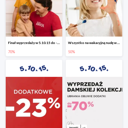
Finał wyprzedaży w 5.10.15 do -70%
Wszystko na wakacyjną nudę w 5.10.15 - gry i zabawki do -50%
70%
50%