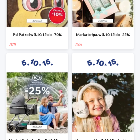
Psi Patrol w 5.10.15 do -70%
Marka tołpa. w 5.10.15 do -25%
70%
25%