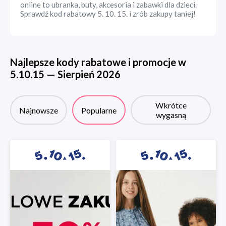
online to ubranka, buty, akcesoria i zabawki dla dzieci.
Sprawdź kod rabatowy 5. 10. 15. i zrób zakupy taniej!
Najlepsze kody rabatowe i promocje w
5.10.15
—
Sierpień
2026
Wkrótce
Najnowsze
Popularne
wygasną