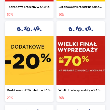
Sezonowe przeceny w 5.10.15
Sezonowa wyprzedaż na najnowszą kolekcję do -50%
50%
50%
Dodatkowe -20% rabatu w 5.10.15
Wielki finał wyprzedaży w 5.10.15 do -70%
20%
70%