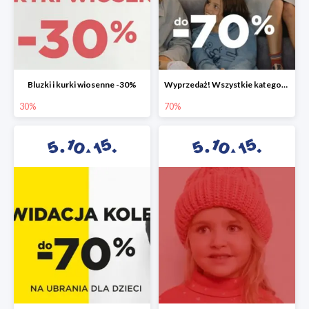
Bluzki i kurki wiosenne -30%
Wyprzedaż! Wszystkie kategorie do -70%
30%
70%