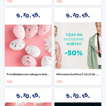
70%
10%
Przedświąteczne zakupy w dobrym stylu -50%
Wiosenne kurtki w 5.10.15 do -50%
50%
50%