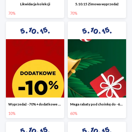
Likwidacja kolekcji
5.10.15 Zimowa wyprzedaż
70%
70%
Wyprzedaż -70%+dodatkowe 10%
Mega rabaty pod choinkę do -60%
10%
60%