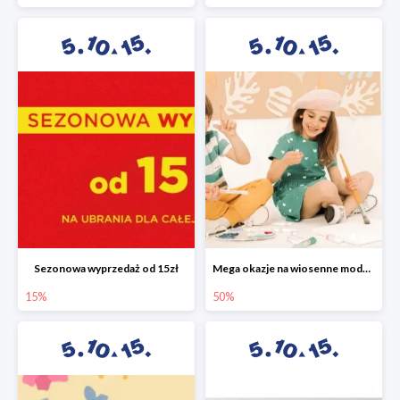
Sezonowa wyprzedaż od 15zł
Mega okazje na wiosenne modele w 5.10.15 do -50%
15%
50%