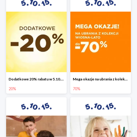
Dodatkowe 20% rabatu w 5.10.15
Mega okazje na ubrania z kolekcji wiosna-lato do -70%
20%
70%