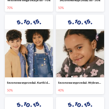
Wiosenne mega okazje do -70%
Sezonowa wyprzedaż do -50%
70%
50%
Sezonowa wyprzedaż. Kurtki do -50%
Sezonowa wyprzedaż. Wybrane modele do -40%
50%
40%