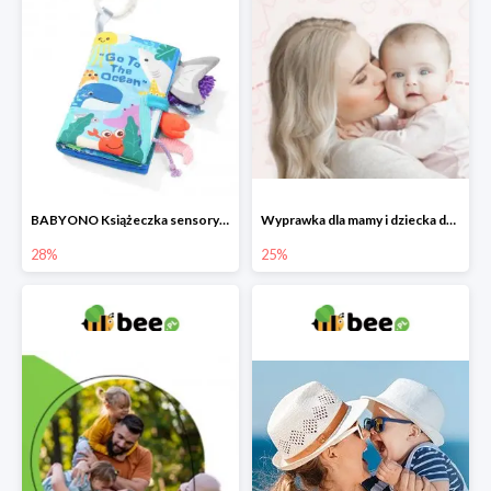
BABYONO Książeczka sensoryczna Go To The Ocean -28%
Wyprawka dla mamy i dziecka do -25%
28%
25%