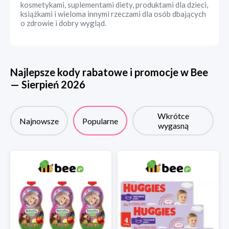
kosmetykami, suplementami diety, produktami dla dzieci,
książkami i wieloma innymi rzeczami dla osób dbających
o zdrowie i dobry wygląd.
Najlepsze kody rabatowe i promocje w
Bee
—
Sierpień
2026
Wkrótce
Najnowsze
Popularne
wygasną