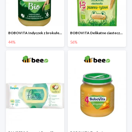
BOBOVITA Indyczek z brokułem i pasternakiem
BOBOVITA Delikatne ciasteczka pszenno-ryżowe
44%
56%