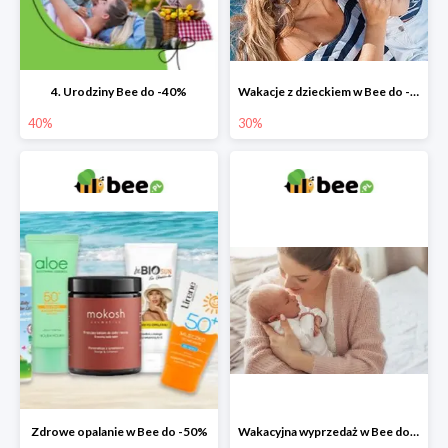
4. Urodziny Bee do -40%
Wakacje z dzieckiem w Bee do -30%
40%
30%
Zdrowe opalanie w Bee do -50%
Wakacyjna wyprzedaż w Bee do -64%