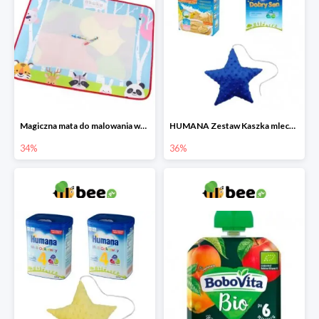
Magiczna mata do malowania wodą
HUMANA Zestaw Kaszka mleczna + Mleko następne po 6. miesiącu + poduszka Gratis
34%
36%