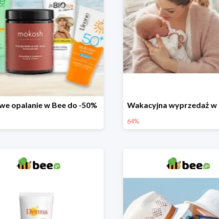
we opalanie w Bee do -50%
64%