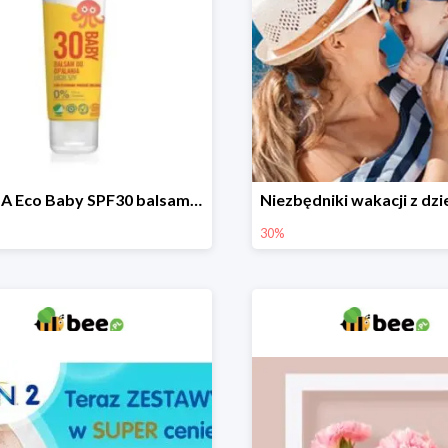
DERMA Eco Baby SPF30 balsam przeciwsłoneczny dla dzieci
30%