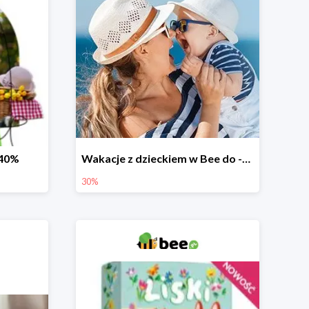
-40%
Wakacje z dzieckiem w Bee do -30%
30%