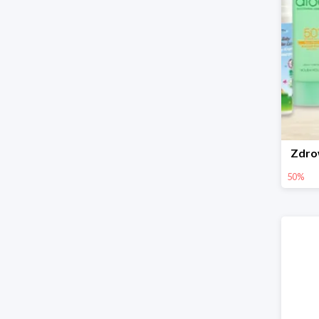
Zdro
50%