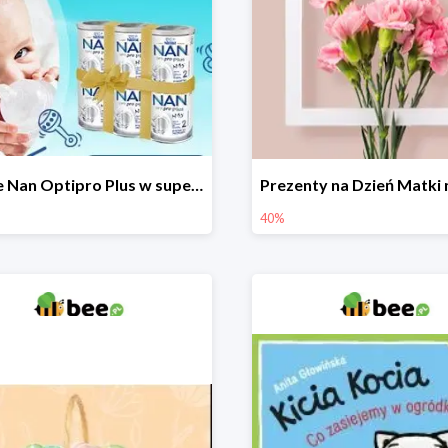
Nestle Nan Optipro Plus w super cenach!
40%