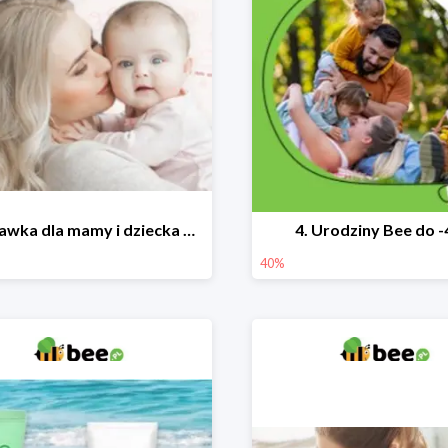
Wyprawka dla mamy i dziecka do -25%
4. Urodziny Bee do 
40%