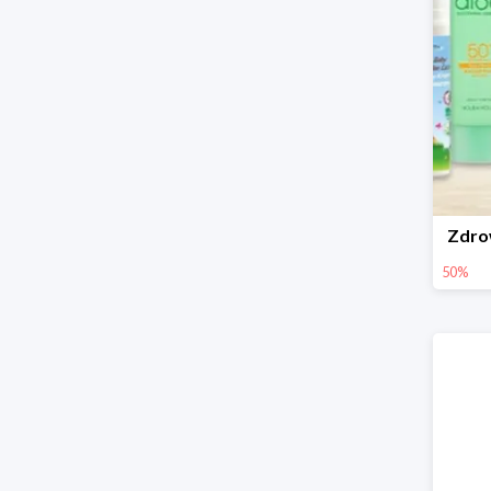
Zdro
50%