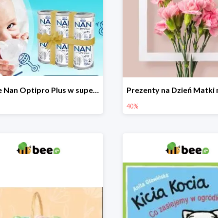
Nestle Nan Optipro Plus w super cenach!
40%