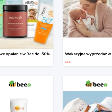
we opalanie w Bee do -50%
64%