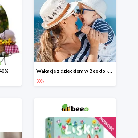
-40%
Wakacje z dzieckiem w Bee do -30%
30%