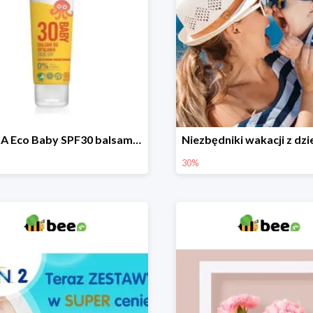
DERMA Eco Baby SPF30 balsam przeciwsłoneczny dla dzieci
30%