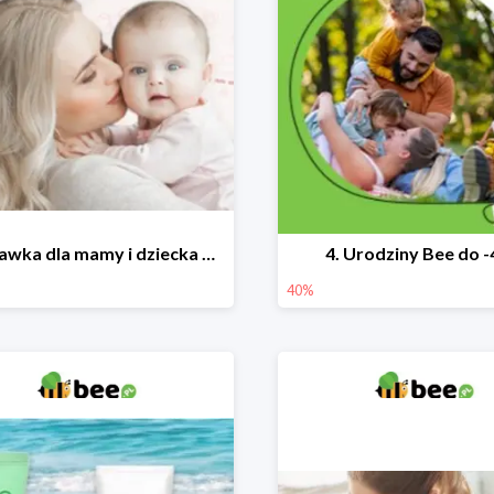
Wyprawka dla mamy i dziecka do -25%
4. Urodziny Bee do 
40%