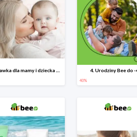
Wyprawka dla mamy i dziecka do -25%
4. Urodziny Bee do 
40%