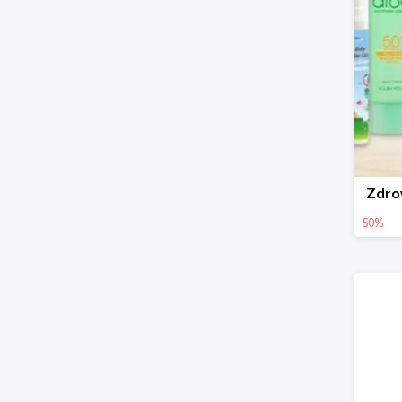
Zdro
50%