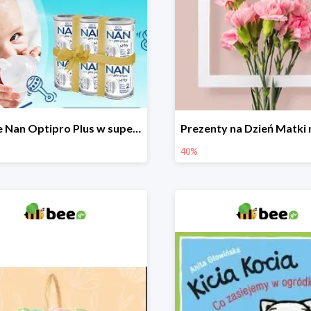
Nestle Nan Optipro Plus w super cenach!
40%