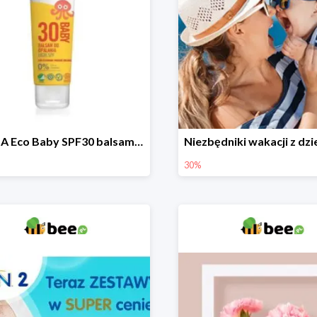
DERMA Eco Baby SPF30 balsam przeciwsłoneczny dla dzieci
30%