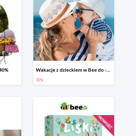
-40%
Wakacje z dzieckiem w Bee do -30%
30%