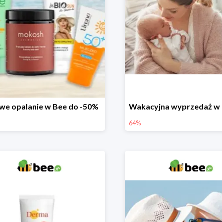
we opalanie w Bee do -50%
64%