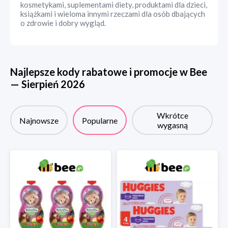
kosmetykami, suplementami diety, produktami dla dzieci,
książkami i wieloma innymi rzeczami dla osób dbających
o zdrowie i dobry wygląd.
Najlepsze kody rabatowe i promocje w
Bee
—
Sierpień
2026
Wkrótce
Najnowsze
Popularne
wygasną