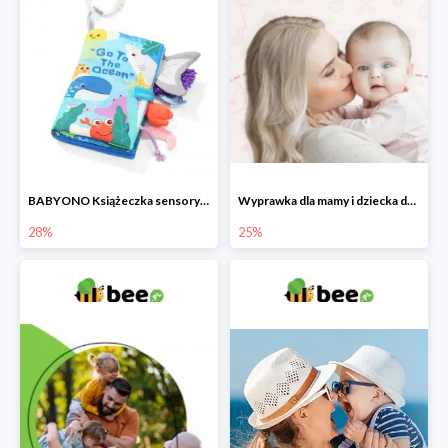
BABYONO Książeczka sensoryczna Go To The Ocean -28%
Wyprawka dla mamy i dziecka do -25%
28%
25%