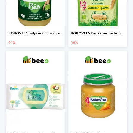
BOBOVITA Indyczek z brokułem i pasternakiem
BOBOVITA Delikatne ciasteczka pszenno-ryżowe
44%
56%