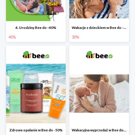
4. Urodziny Bee do -40%
Wakacje z dzieckiem w Bee do -30%
40%
30%
Zdrowe opalanie w Bee do -50%
Wakacyjna wyprzedaż w Bee do -64%