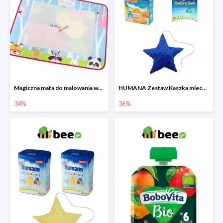
Magiczna mata do malowania wodą
HUMANA Zestaw Kaszka mleczna + Mleko następne po 6. miesiącu + poduszka Gratis
34%
36%