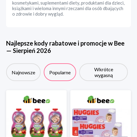
kosmetykami, suplementami diety, produktami dla dzieci,
książkami i wieloma innymi rzeczami dla osób dbających
o zdrowie i dobry wygląd.
Najlepsze kody rabatowe i promocje w
Bee
—
Sierpień
2026
Wkrótce
Najnowsze
Popularne
wygasną