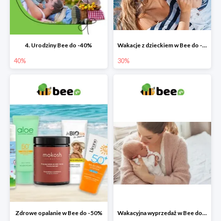
4. Urodziny Bee do -40%
Wakacje z dzieckiem w Bee do -30%
40%
30%
Zdrowe opalanie w Bee do -50%
Wakacyjna wyprzedaż w Bee do -64%