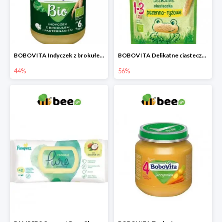
BOBOVITA Indyczek z brokułem i pasternakiem
BOBOVITA Delikatne ciasteczka pszenno-ryżowe
44%
56%