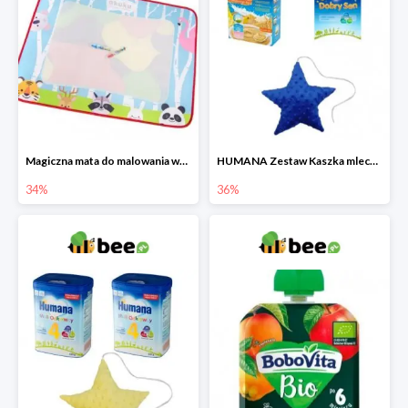
Magiczna mata do malowania wodą
HUMANA Zestaw Kaszka mleczna + Mleko następne po 6. miesiącu + poduszka Gratis
34%
36%