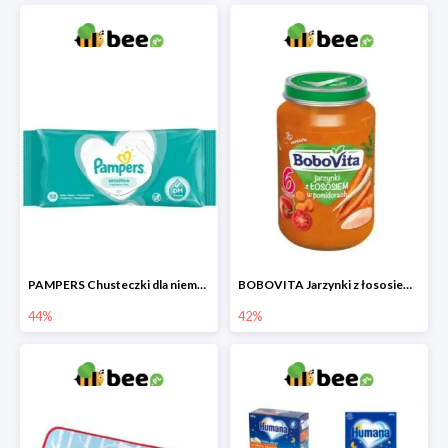
PAMPERS Chusteczki dla niemowląt Sensitive
BOBOVITA Jarzynki z łososiem w pomidorach
44%
42%