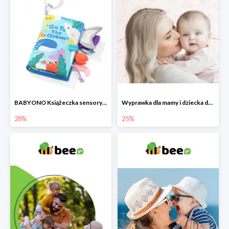
BABYONO Książeczka sensoryczna Go To The Ocean -28%
Wyprawka dla mamy i dziecka do -25%
28%
25%