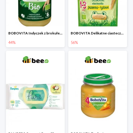
BOBOVITA Indyczek z brokułem i pasternakiem
BOBOVITA Delikatne ciasteczka pszenno-ryżowe
44%
56%