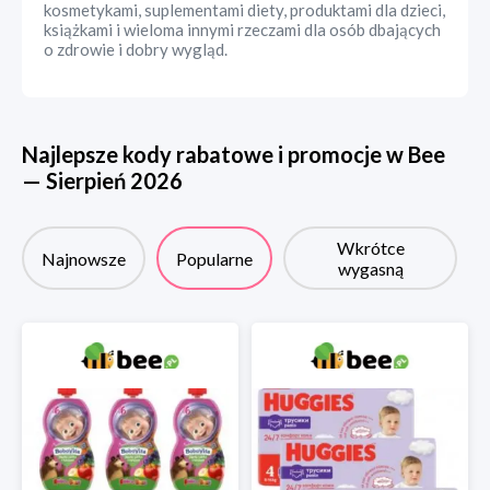
kosmetykami, suplementami diety, produktami dla dzieci,
książkami i wieloma innymi rzeczami dla osób dbających
o zdrowie i dobry wygląd.
Najlepsze kody rabatowe i promocje w
Bee
—
Sierpień
2026
Wkrótce
Najnowsze
Popularne
wygasną