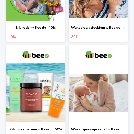
4. Urodziny Bee do -40%
Wakacje z dzieckiem w Bee do -30%
40%
30%
Zdrowe opalanie w Bee do -50%
Wakacyjna wyprzedaż w Bee do -64%