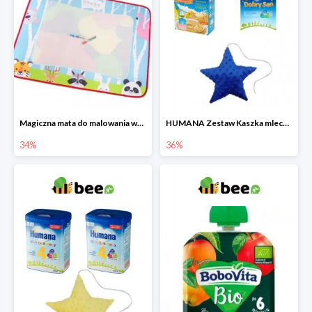
Magiczna mata do malowania wodą
HUMANA Zestaw Kaszka mleczna + Mleko następne po 6. miesiącu + poduszka Gratis
34%
36%