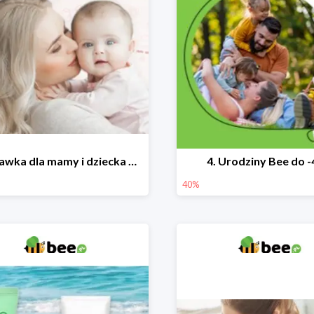
Wyprawka dla mamy i dziecka do -25%
4. Urodziny Bee do 
40%