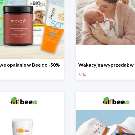
we opalanie w Bee do -50%
64%