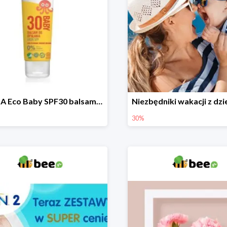
DERMA Eco Baby SPF30 balsam przeciwsłoneczny dla dzieci
30%