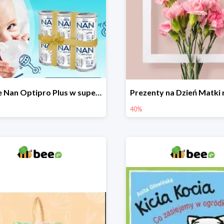
Nestle Nan Optipro Plus w super cenach!
40%