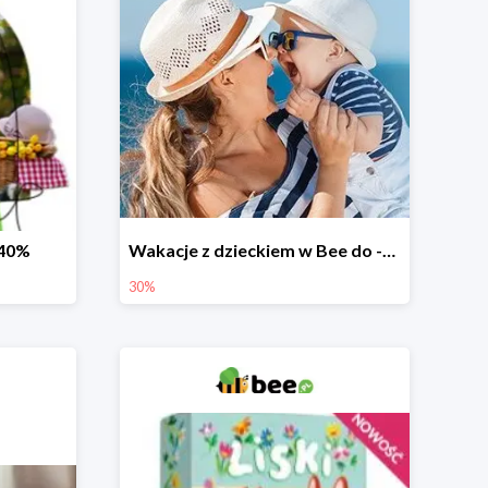
-40%
Wakacje z dzieckiem w Bee do -30%
30%