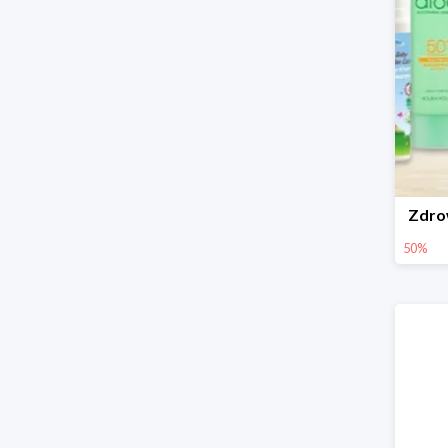
Zdro
50%