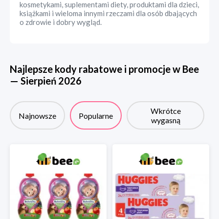
kosmetykami, suplementami diety, produktami dla dzieci,
książkami i wieloma innymi rzeczami dla osób dbających
o zdrowie i dobry wygląd.
Najlepsze kody rabatowe i promocje w
Bee
—
Sierpień
2026
Wkrótce
Najnowsze
Popularne
wygasną