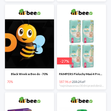
-
27
%
Black Week w Bee do -70%
PAMPERS Pieluchy Maxi 4 Premium Care (9-14 kg) Zestaw 4 x 52 szt. -27%
70%
187.96 zł
259.24 zł*
*najniższa cena z 30 dni przed obniżką