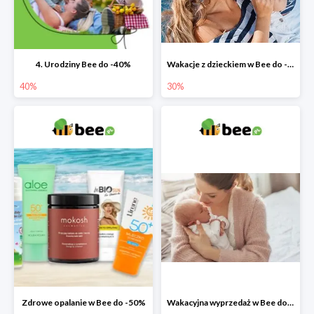
4. Urodziny Bee do -40%
Wakacje z dzieckiem w Bee do -30%
40%
30%
Zdrowe opalanie w Bee do -50%
Wakacyjna wyprzedaż w Bee do -64%