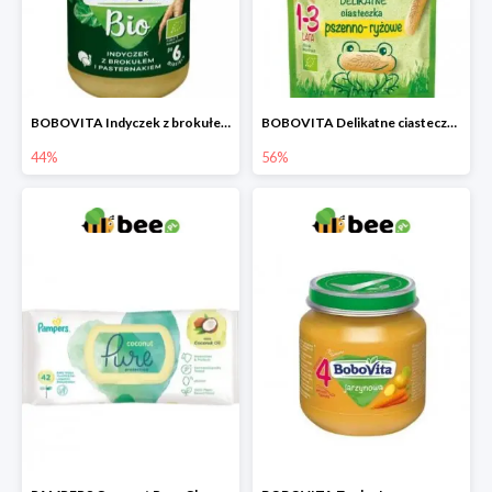
BOBOVITA Indyczek z brokułem i pasternakiem
BOBOVITA Delikatne ciasteczka pszenno-ryżowe
44%
56%