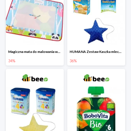
Magiczna mata do malowania wodą
HUMANA Zestaw Kaszka mleczna + Mleko następne po 6. miesiącu + poduszka Gratis
34%
36%