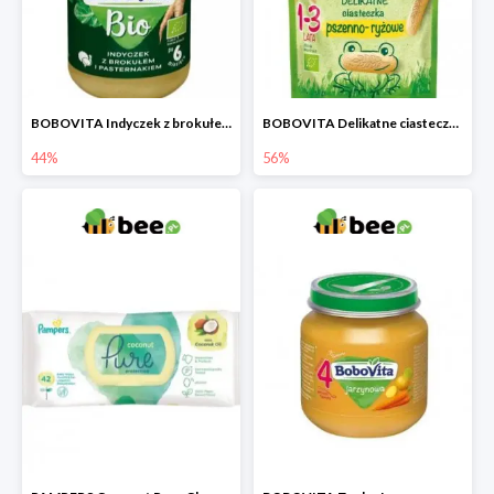
BOBOVITA Indyczek z brokułem i pasternakiem
BOBOVITA Delikatne ciasteczka pszenno-ryżowe
44%
56%