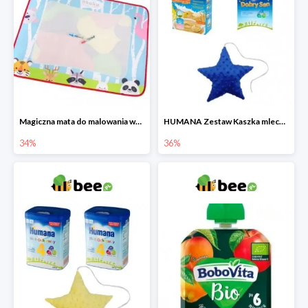
Magiczna mata do malowania wodą
HUMANA Zestaw Kaszka mleczna + Mleko następne po 6. miesiącu + poduszka Gratis
34%
36%