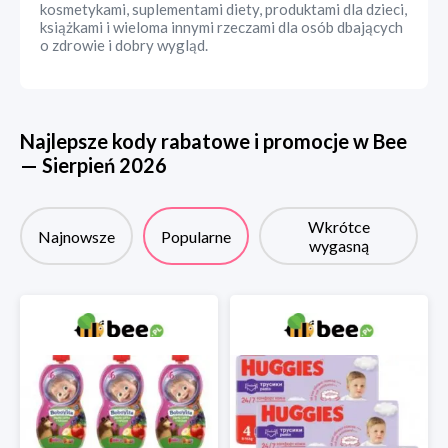
kosmetykami, suplementami diety, produktami dla dzieci,
książkami i wieloma innymi rzeczami dla osób dbających
o zdrowie i dobry wygląd.
Najlepsze kody rabatowe i promocje w
Bee
—
Sierpień
2026
Wkrótce
Najnowsze
Popularne
wygasną