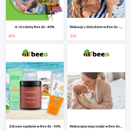
4. Urodziny Bee do -40%
Wakacje z dzieckiem w Bee do -30%
40%
30%
Zdrowe opalanie w Bee do -50%
Wakacyjna wyprzedaż w Bee do -64%