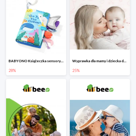
BABYONO Książeczka sensoryczna Go To The Ocean -28%
Wyprawka dla mamy i dziecka do -25%
28%
25%