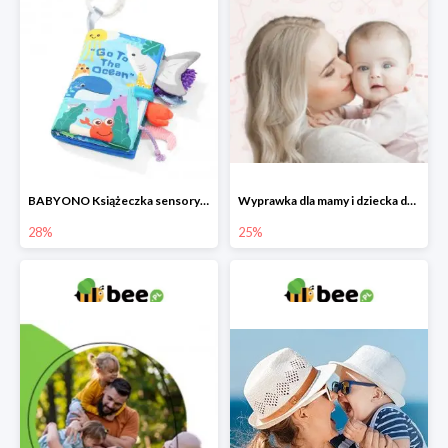
BABYONO Książeczka sensoryczna Go To The Ocean -28%
Wyprawka dla mamy i dziecka do -25%
28%
25%