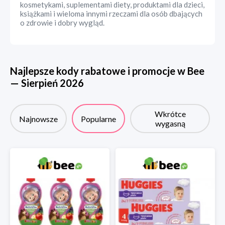
kosmetykami, suplementami diety, produktami dla dzieci,
książkami i wieloma innymi rzeczami dla osób dbających
o zdrowie i dobry wygląd.
Najlepsze kody rabatowe i promocje w
Bee
—
Sierpień
2026
Wkrótce
Najnowsze
Popularne
wygasną