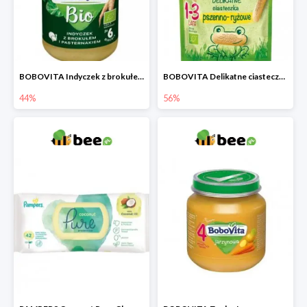
BOBOVITA Indyczek z brokułem i pasternakiem
BOBOVITA Delikatne ciasteczka pszenno-ryżowe
44%
56%