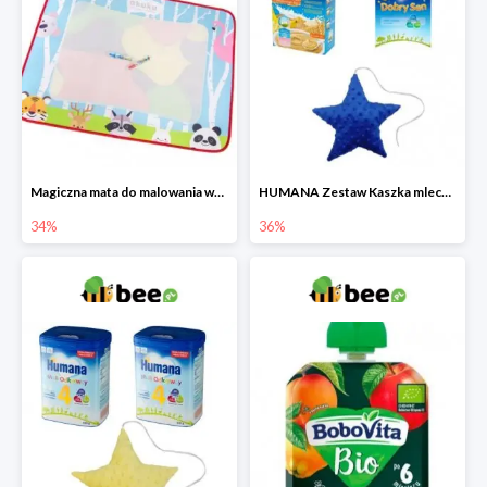
Magiczna mata do malowania wodą
HUMANA Zestaw Kaszka mleczna + Mleko następne po 6. miesiącu + poduszka Gratis
34%
36%