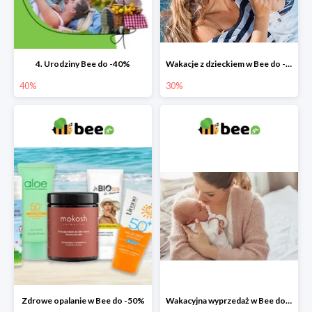
4. Urodziny Bee do -40%
Wakacje z dzieckiem w Bee do -30%
40%
30%
Zdrowe opalanie w Bee do -50%
Wakacyjna wyprzedaż w Bee do -64%