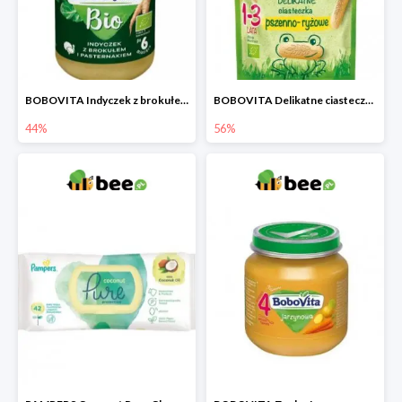
BOBOVITA Indyczek z brokułem i pasternakiem
BOBOVITA Delikatne ciasteczka pszenno-ryżowe
44%
56%