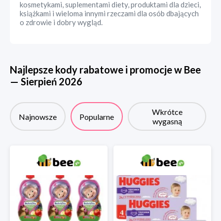
kosmetykami, suplementami diety, produktami dla dzieci,
książkami i wieloma innymi rzeczami dla osób dbających
o zdrowie i dobry wygląd.
Najlepsze kody rabatowe i promocje w
Bee
—
Sierpień
2026
Wkrótce
Najnowsze
Popularne
wygasną