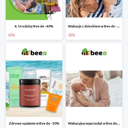
4. Urodziny Bee do -40%
Wakacje z dzieckiem w Bee do -30%
40%
30%
Zdrowe opalanie w Bee do -50%
Wakacyjna wyprzedaż w Bee do -64%