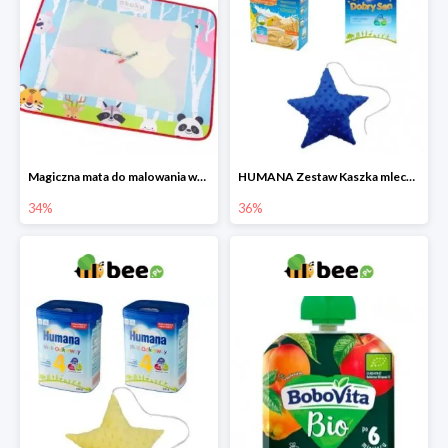
Magiczna mata do malowania wodą
HUMANA Zestaw Kaszka mleczna + Mleko następne po 6. miesiącu + poduszka Gratis
34%
36%