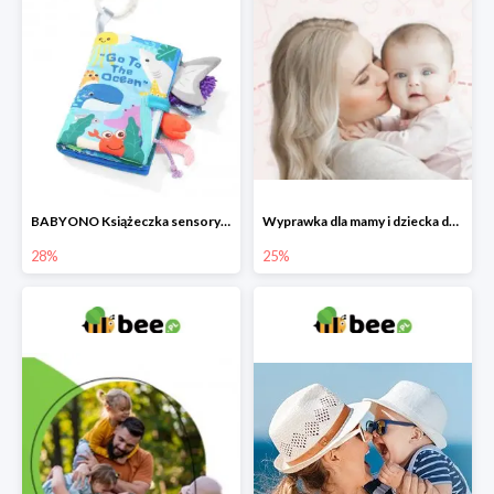
BABYONO Książeczka sensoryczna Go To The Ocean -28%
Wyprawka dla mamy i dziecka do -25%
28%
25%