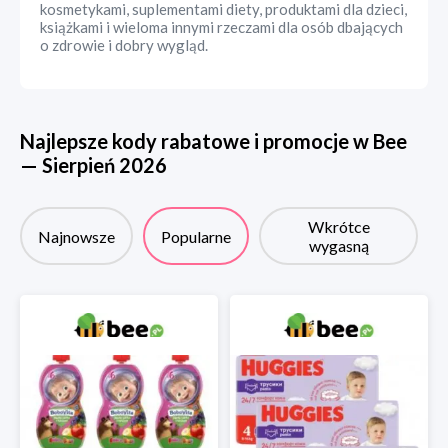
kosmetykami, suplementami diety, produktami dla dzieci,
książkami i wieloma innymi rzeczami dla osób dbających
o zdrowie i dobry wygląd.
Najlepsze kody rabatowe i promocje w
Bee
—
Sierpień
2026
Wkrótce
Najnowsze
Popularne
wygasną