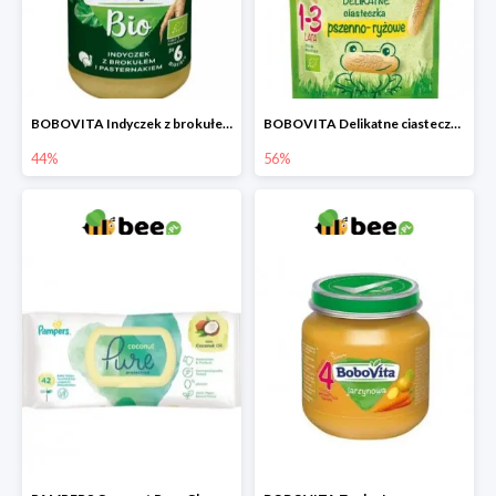
BOBOVITA Indyczek z brokułem i pasternakiem
BOBOVITA Delikatne ciasteczka pszenno-ryżowe
44%
56%