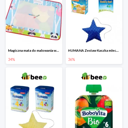
Magiczna mata do malowania wodą
HUMANA Zestaw Kaszka mleczna + Mleko następne po 6. miesiącu + poduszka Gratis
34%
36%