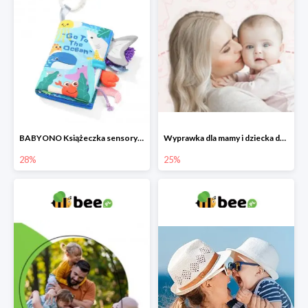
BABYONO Książeczka sensoryczna Go To The Ocean -28%
Wyprawka dla mamy i dziecka do -25%
28%
25%