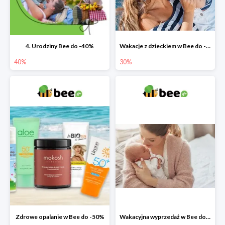
4. Urodziny Bee do -40%
Wakacje z dzieckiem w Bee do -30%
40%
30%
Zdrowe opalanie w Bee do -50%
Wakacyjna wyprzedaż w Bee do -64%