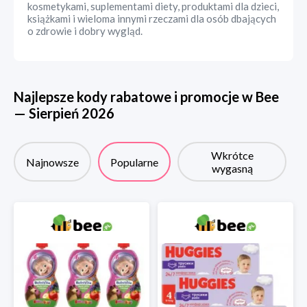
kosmetykami, suplementami diety, produktami dla dzieci,
książkami i wieloma innymi rzeczami dla osób dbających
o zdrowie i dobry wygląd.
Najlepsze kody rabatowe i promocje w
Bee
—
Sierpień
2026
Wkrótce
Najnowsze
Popularne
wygasną