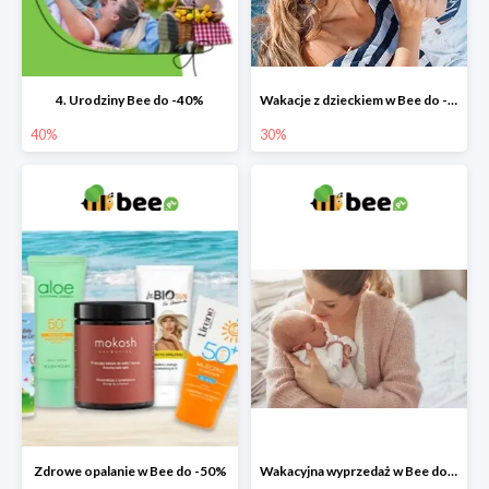
4. Urodziny Bee do -40%
Wakacje z dzieckiem w Bee do -30%
40%
30%
Zdrowe opalanie w Bee do -50%
Wakacyjna wyprzedaż w Bee do -64%