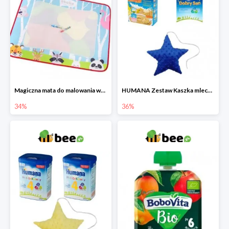
Magiczna mata do malowania wodą
HUMANA Zestaw Kaszka mleczna + Mleko następne po 6. miesiącu + poduszka Gratis
34%
36%