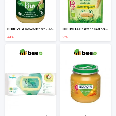
BOBOVITA Indyczek z brokułem i pasternakiem
BOBOVITA Delikatne ciasteczka pszenno-ryżowe
44%
56%