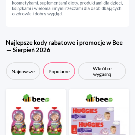
kosmetykami, suplementami diety, produktami dla dzieci,
książkami i wieloma innymi rzeczami dla osób dbających
o zdrowie i dobry wygląd.
Najlepsze kody rabatowe i promocje w
Bee
—
Sierpień
2026
Wkrótce
Najnowsze
Popularne
wygasną