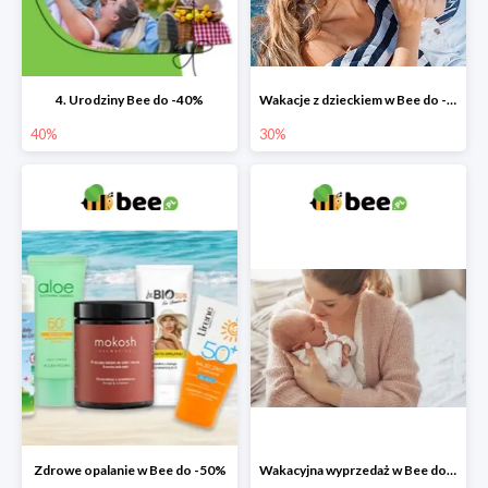
4. Urodziny Bee do -40%
Wakacje z dzieckiem w Bee do -30%
40%
30%
Zdrowe opalanie w Bee do -50%
Wakacyjna wyprzedaż w Bee do -64%