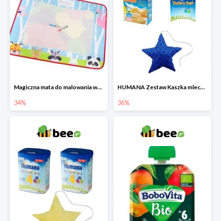
Magiczna mata do malowania wodą
HUMANA Zestaw Kaszka mleczna + Mleko następne po 6. miesiącu + poduszka Gratis
34%
36%