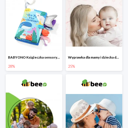
BABYONO Książeczka sensoryczna Go To The Ocean -28%
Wyprawka dla mamy i dziecka do -25%
28%
25%