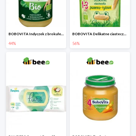
BOBOVITA Indyczek z brokułem i pasternakiem
BOBOVITA Delikatne ciasteczka pszenno-ryżowe
44%
56%