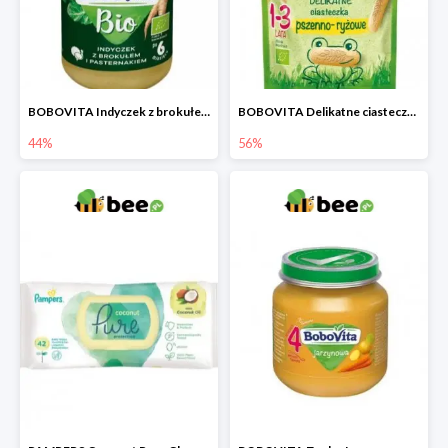
BOBOVITA Indyczek z brokułem i pasternakiem
BOBOVITA Delikatne ciasteczka pszenno-ryżowe
44%
56%