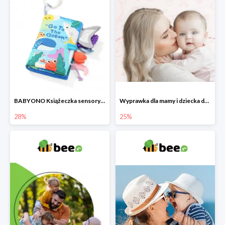
BABYONO Książeczka sensoryczna Go To The Ocean -28%
Wyprawka dla mamy i dziecka do -25%
28%
25%