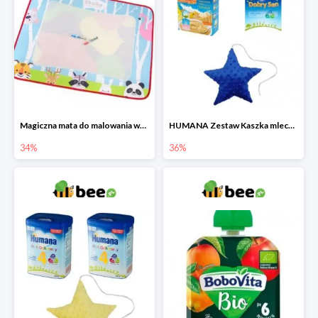
Magiczna mata do malowania wodą
HUMANA Zestaw Kaszka mleczna + Mleko następne po 6. miesiącu + poduszka Gratis
34%
36%