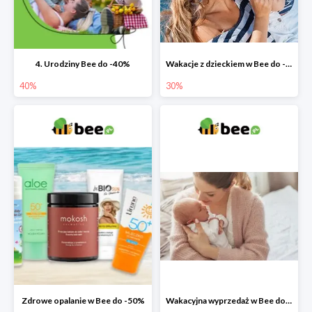
4. Urodziny Bee do -40%
Wakacje z dzieckiem w Bee do -30%
40%
30%
Zdrowe opalanie w Bee do -50%
Wakacyjna wyprzedaż w Bee do -64%