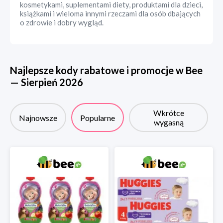
kosmetykami, suplementami diety, produktami dla dzieci,
książkami i wieloma innymi rzeczami dla osób dbających
o zdrowie i dobry wygląd.
Najlepsze kody rabatowe i promocje w
Bee
—
Sierpień
2026
Wkrótce
Najnowsze
Popularne
wygasną