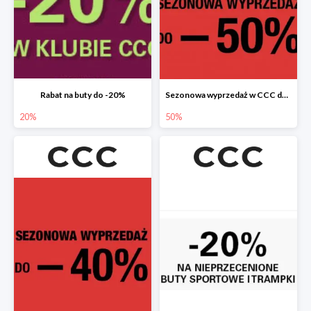
Rabat na buty do -20%
Sezonowa wyprzedaż w CCC do -50%
20%
50%