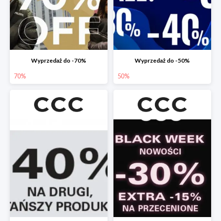
Wyprzedaż do -70%
Wyprzedaż do -50%
70%
50%