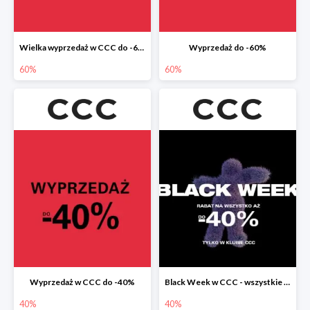
Wielka wyprzedaż w CCC do -60%
Wyprzedaż do -60%
60%
60%
Wyprzedaż w CCC do -40%
Black Week w CCC - wszystkie produkty do -40%
40%
40%