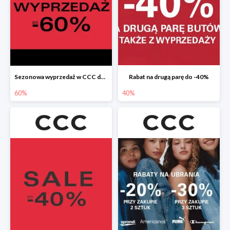
Sezonowa wyprzedaż w CCC do -60%
Rabat na drugą parę do -40%
60%
40%