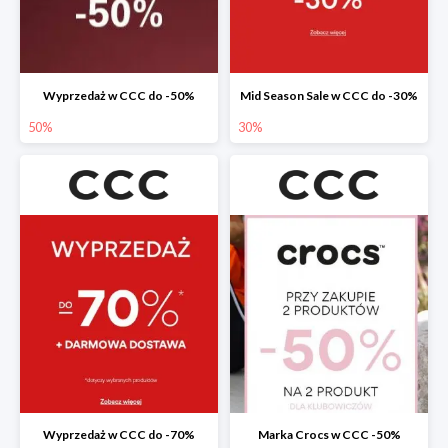
Wyprzedaż w CCC do -50%
Mid Season Sale w CCC do -30%
50%
30%
Wyprzedaż w CCC do -70%
Marka Crocs w CCC -50%