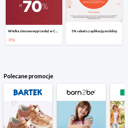
Wielka zimowa wyprzedaż w CCC do -70%
5% rabatu z aplikacją mobilną
70%
Polecane promocje