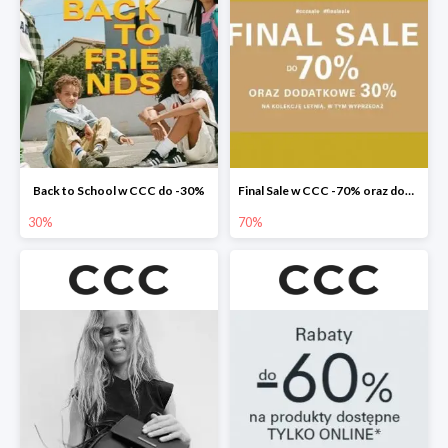
Back to School w CCC do -30%
Final Sale w CCC -70% oraz dodatkowe -30%
30%
70%