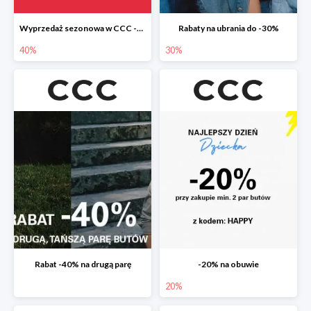
Wyprzedaż sezonowa w CCC -40%
Rabaty na ubrania do -30%
40%
30%
Rabat -40% na drugą parę
-20% na obuwie
20%