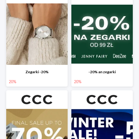
Zegarki -20%
-20% an zegarki
20%
20%