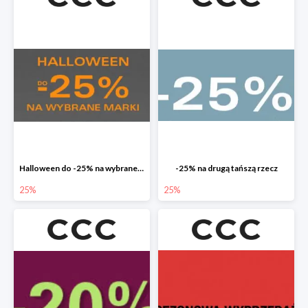
Halloween do -25% na wybrane marki
-25% na drugą tańszą rzecz
25%
25%