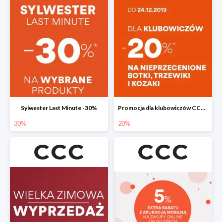
Sylwester Last Minute -30%
Promocja dla klubowiczów CCC do -20%
30%
20%