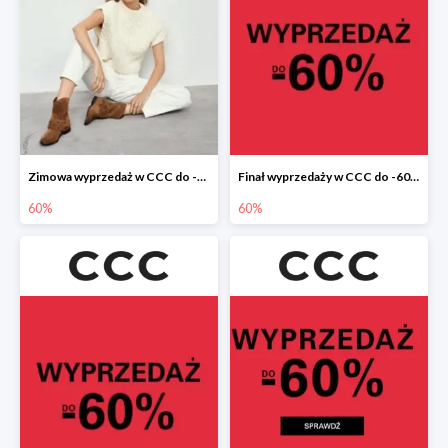
Zimowa wyprzedaż w CCC do -60%
Finał wyprzedaży w CCC do -60%
60%
60%