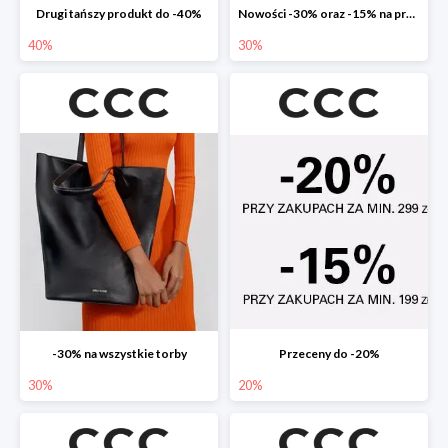
Drugi tańszy produkt do -40%
Nowości -30% oraz -15% na przecenione
40%
30%
-30% na wszystkie torby
Przeceny do -20%
30%
20%