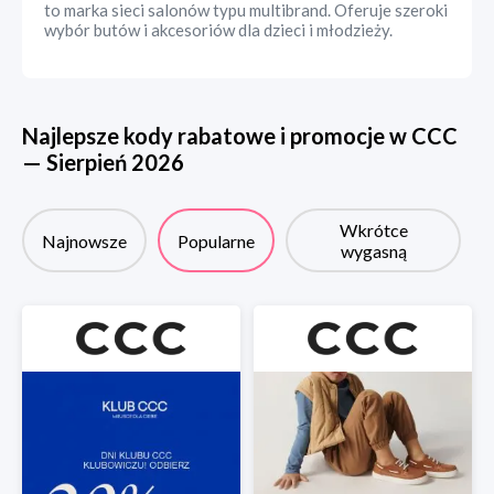
to marka sieci salonów typu multibrand. Oferuje szeroki
wybór butów i akcesoriów dla dzieci i młodzieży.
Najlepsze kody rabatowe i promocje w
CCC
—
Sierpień
2026
Wkrótce
Najnowsze
Popularne
wygasną