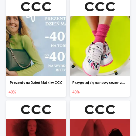
Prezenty na Dzień Matki w CCC
Przygotuj się na nowy sezon z CCC - druga para -40%
40%
40%