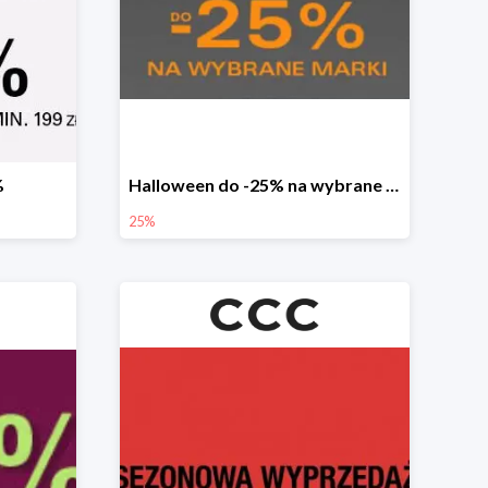
%
Halloween do -25% na wybrane marki
25%