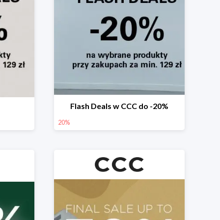
Flash Deals w CCC do -20%
20%