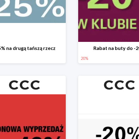
5% na drugą tańszą rzecz
Rabat na buty do -
20%