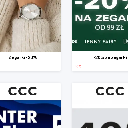
Zegarki -20%
-20% an zegarki
20%