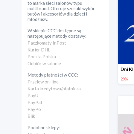
to marka sieci salonów typu
multibrand. Oferuje szeroki wybór
butów i akcesoriów dla dzieci i
młodzieży.
W sklepie
CCC
dostępne są
następujące metody dostawy:
Paczkomaty InPost
Kurier DHL
Poczta Polska
Odbiór w salonie
Metody płatności w
CCC
:
20%
Przelew on-line
Karta kredytowa/płatnicza
PayU
PayPal
PayPo
Blik
Podobne sklepy: