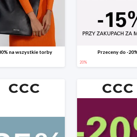
30% na wszystkie torby
Przeceny do -20
20%