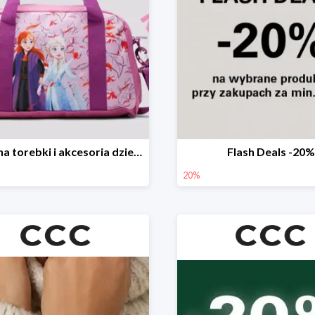
-20% na torebki i akcesoria dziecięce
Flash Deals -20%
20%