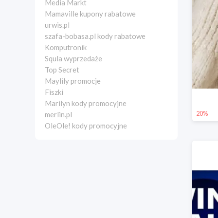
Media Markt
Mamaville kupony rabatowe
urwis.pl
szafa-bobasa.pl kody rabatowe
Komputronik
Squla wyprzedaże
Top Secret
Maylily promocje
Fiszki
Marilyn kody promocyjne
20%
merlin.pl
OleOle! kody promocyjne