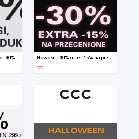
do -40%
Nowości -30% oraz -15% na przecenione
30%