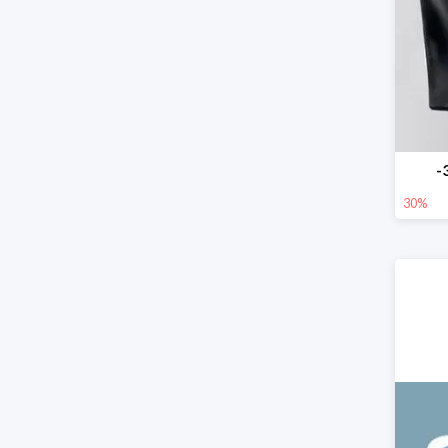
-
30%