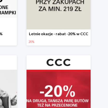
0%
Letnie okazje - rabat -20% w CCC
20%