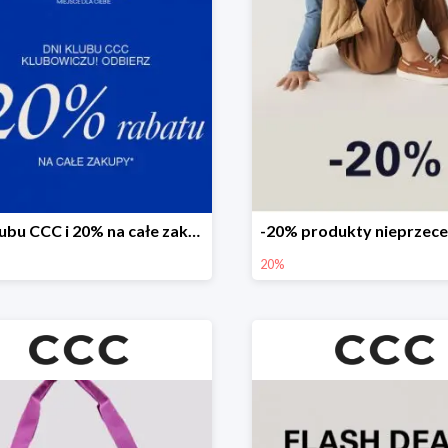
Dni Klubu CCC i 20% na całe zakupy
20%