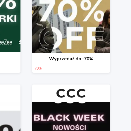
Wyprzedaż do -70%
70%