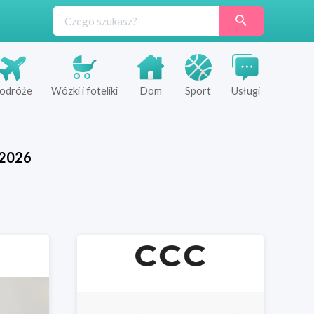
odróże
Wózki i foteliki
Dom
Sport
Usługi
2026