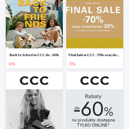
Back to School w CCC do -30%
Final Sale w CCC -70% oraz dodatkowe -30%
30%
70%