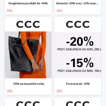
Drugi tańszy produkt do -40%
Nowości -30% oraz -15% na przecenione
40%
30%
-30% na wszystkie torby
Przeceny do -20%
30%
20%