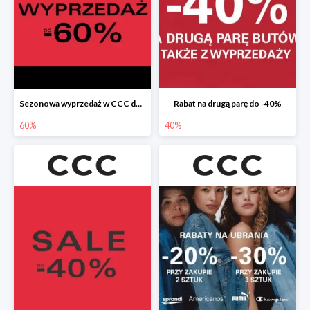
Sezonowa wyprzedaż w CCC do -60%
Rabat na drugą parę do -40%
60%
40%