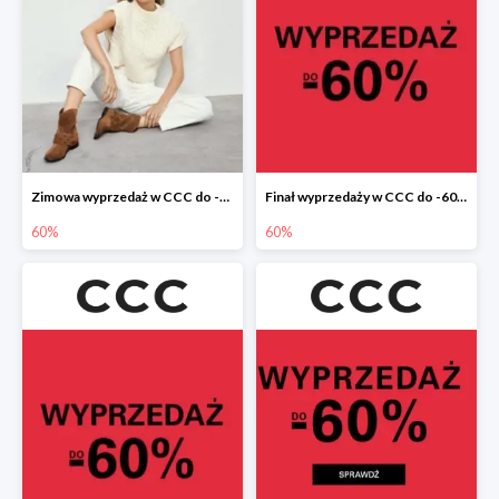
Zimowa wyprzedaż w CCC do -60%
Finał wyprzedaży w CCC do -60%
60%
60%