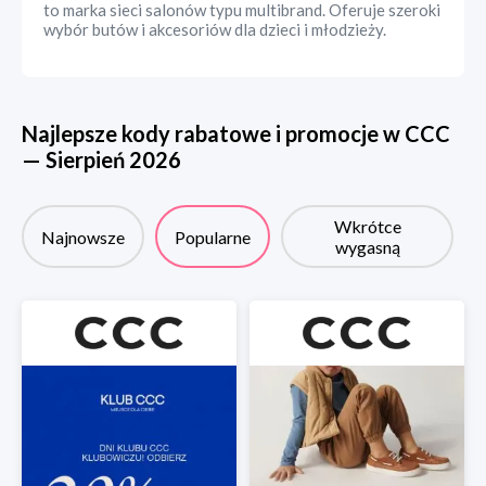
to marka sieci salonów typu multibrand. Oferuje szeroki
wybór butów i akcesoriów dla dzieci i młodzieży.
Najlepsze kody rabatowe i promocje w
CCC
—
Sierpień
2026
Wkrótce
Najnowsze
Popularne
wygasną