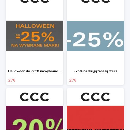
Halloween do -25% na wybrane marki
-25% na drugą tańszą rzecz
25%
25%