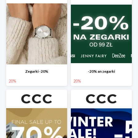
Zegarki -20%
-20% an zegarki
20%
20%