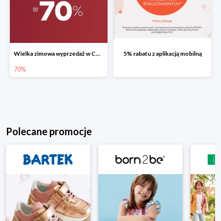
Wielka zimowa wyprzedaż w CCC do -70%
5% rabatu z aplikacją mobilną
70%
Polecane promocje