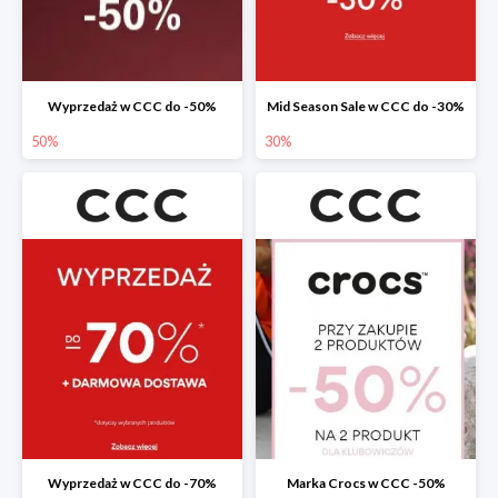
Wyprzedaż w CCC do -50%
Mid Season Sale w CCC do -30%
50%
30%
Wyprzedaż w CCC do -70%
Marka Crocs w CCC -50%