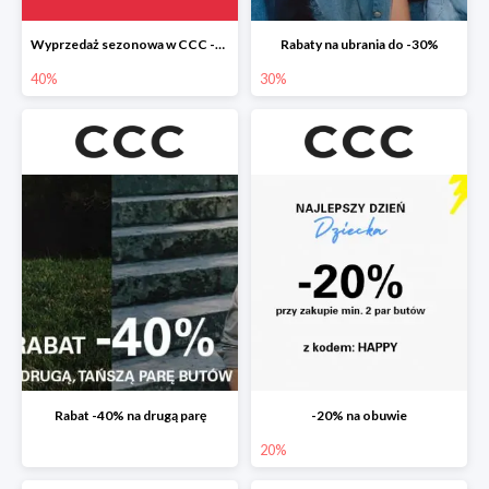
Wyprzedaż sezonowa w CCC -40%
Rabaty na ubrania do -30%
40%
30%
Rabat -40% na drugą parę
-20% na obuwie
20%