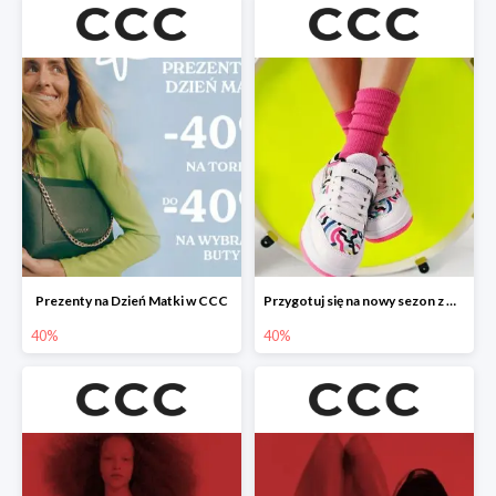
Prezenty na Dzień Matki w CCC
Przygotuj się na nowy sezon z CCC - druga para -40%
40%
40%