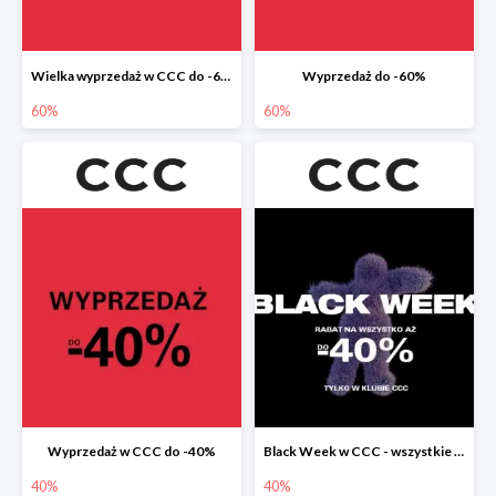
Wielka wyprzedaż w CCC do -60%
Wyprzedaż do -60%
60%
60%
Wyprzedaż w CCC do -40%
Black Week w CCC - wszystkie produkty do -40%
40%
40%