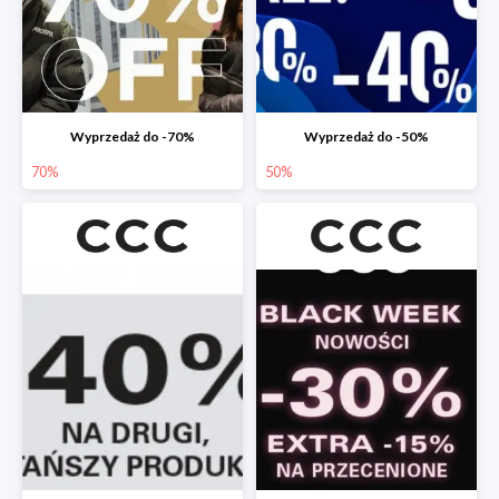
Wyprzedaż do -70%
Wyprzedaż do -50%
70%
50%