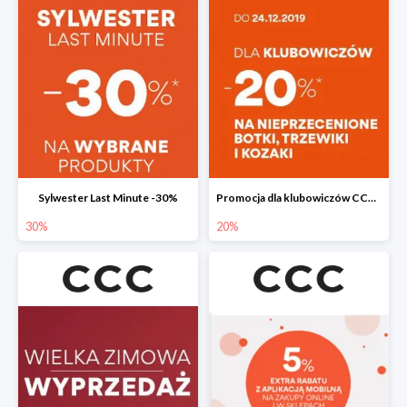
Sylwester Last Minute -30%
Promocja dla klubowiczów CCC do -20%
30%
20%