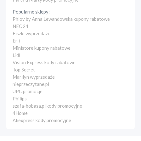
Popularne sklepy:
Phlov by Anna Lewandowska kupony rabatowe
NEO24
Fiszki wyprzedaże
Erli
Ministore kupony rabatowe
Lidl
Vision Express kody rabatowe
Top Secret
Marilyn wyprzedaże
nieprzeczytane.pl
UPC promocje
Philips
szafa-bobasa.pl kody promocyjne
4Home
Aliexpress kody promocyjne