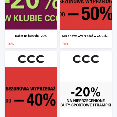
Rabat na buty do -20%
Sezonowa wyprzedaż w CCC do -50%
20%
50%