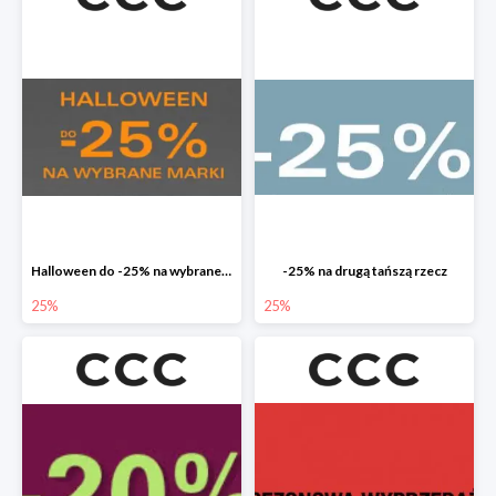
Halloween do -25% na wybrane marki
-25% na drugą tańszą rzecz
25%
25%