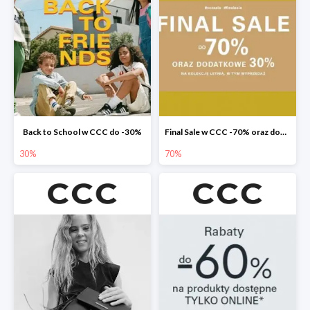
Back to School w CCC do -30%
Final Sale w CCC -70% oraz dodatkowe -30%
30%
70%