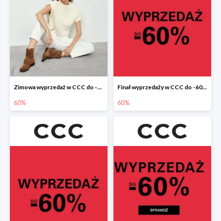
Zimowa wyprzedaż w CCC do -60%
Finał wyprzedaży w CCC do -60%
60%
60%