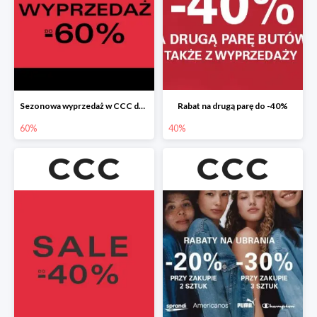
Sezonowa wyprzedaż w CCC do -60%
Rabat na drugą parę do -40%
60%
40%