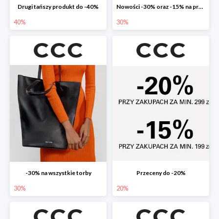
Drugi tańszy produkt do -40%
Nowości -30% oraz -15% na przecenione
40%
30%
-30% na wszystkie torby
Przeceny do -20%
30%
20%