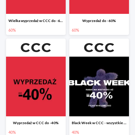
Wielka wyprzedaż w CCC do -60%
Wyprzedaż do -60%
60%
60%
Wyprzedaż w CCC do -40%
Black Week w CCC - wszystkie produkty do -40%
40%
40%