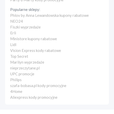
Popularne sklepy:
Phlov by Anna Lewandowska kupony rabatowe
NEO24
Fiszki wyprzedaże
Erli
Ministore kupony rabatowe
Lidl
Vision Express kody rabatowe
Top Secret
Marilyn wyprzedaże
nieprzeczytane.pl
UPC promocje
Philips
szafa-bobasa.pl kody promocyjne
4Home
Aliexpress kody promocyjne