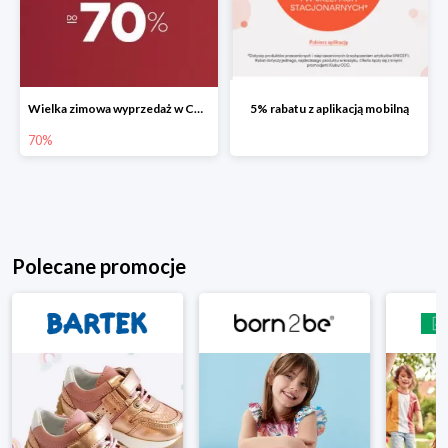
Wielka zimowa wyprzedaż w CCC do -70%
5% rabatu z aplikacją mobilną
70%
Polecane promocje