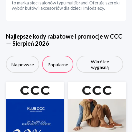
to marka sieci salonów typu multibrand. Oferuje szeroki
wybór butów i akcesoriów dla dzieci i młodzieży.
Najlepsze kody rabatowe i promocje w
CCC
—
Sierpień
2026
Wkrótce
Najnowsze
Popularne
wygasną