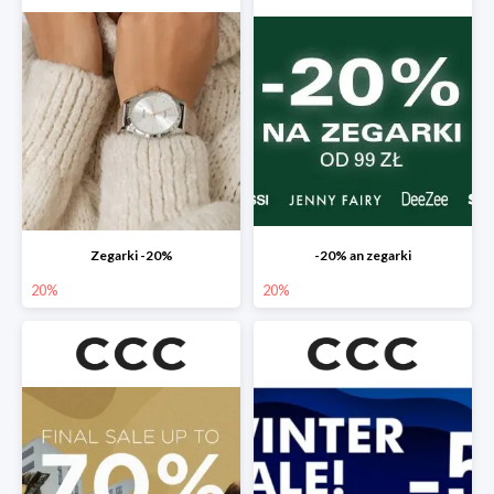
Zegarki -20%
-20% an zegarki
20%
20%