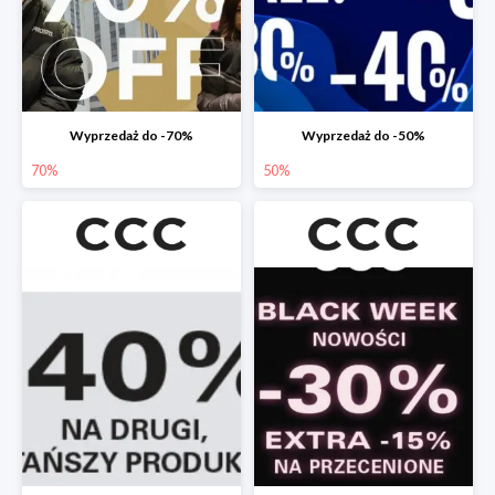
Wyprzedaż do -70%
Wyprzedaż do -50%
70%
50%