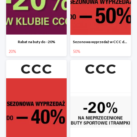
Rabat na buty do -20%
Sezonowa wyprzedaż w CCC do -50%
20%
50%