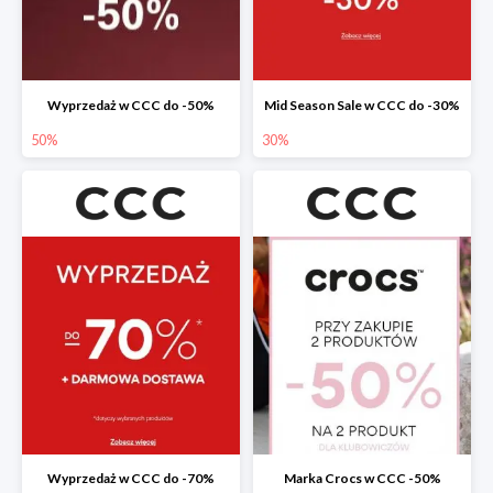
Wyprzedaż w CCC do -50%
Mid Season Sale w CCC do -30%
50%
30%
Wyprzedaż w CCC do -70%
Marka Crocs w CCC -50%