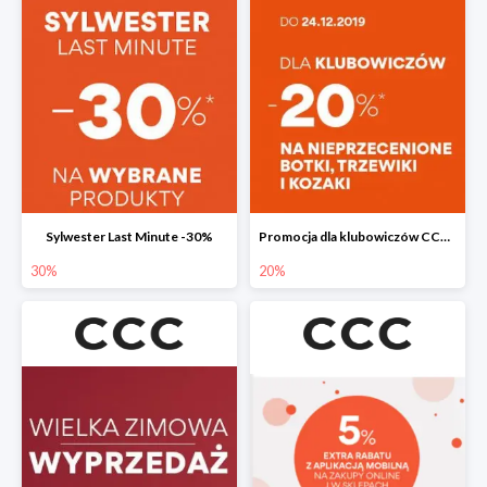
Sylwester Last Minute -30%
Promocja dla klubowiczów CCC do -20%
30%
20%