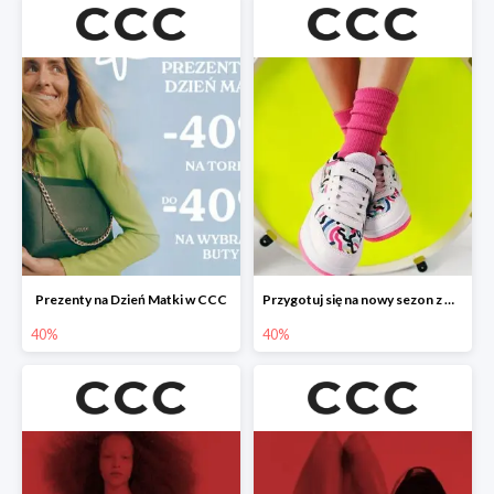
Prezenty na Dzień Matki w CCC
Przygotuj się na nowy sezon z CCC - druga para -40%
40%
40%