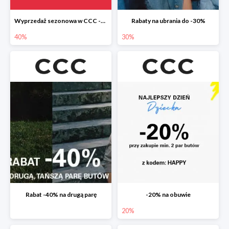
Wyprzedaż sezonowa w CCC -40%
Rabaty na ubrania do -30%
40%
30%
Rabat -40% na drugą parę
-20% na obuwie
20%