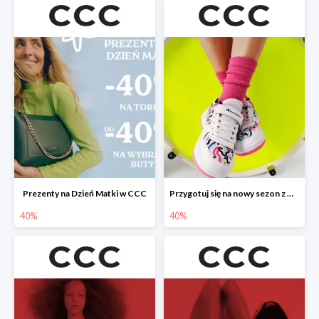
Prezenty na Dzień Matki w CCC
Przygotuj się na nowy sezon z CCC - druga para -40%
40%
40%