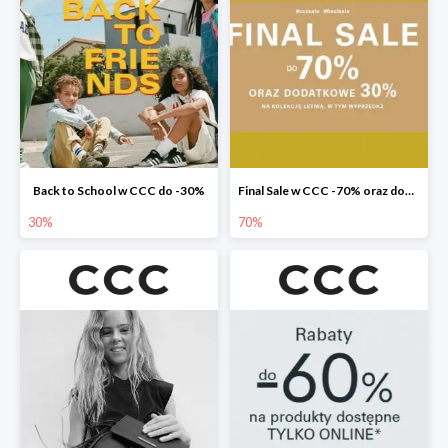
Back to School w CCC do -30%
Final Sale w CCC -70% oraz dodatkowe -30%
30%
70%