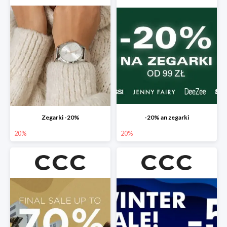
Zegarki -20%
-20% an zegarki
20%
20%