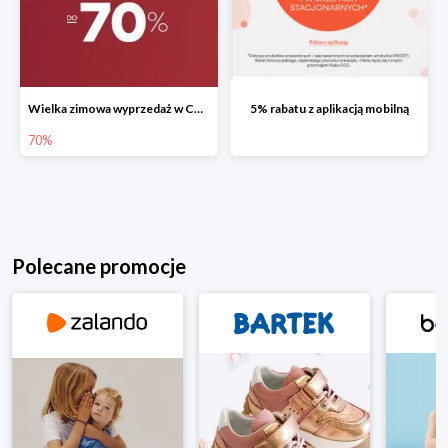
Wielka zimowa wyprzedaż w CCC do -70%
5% rabatu z aplikacją mobilną
70%
Polecane promocje