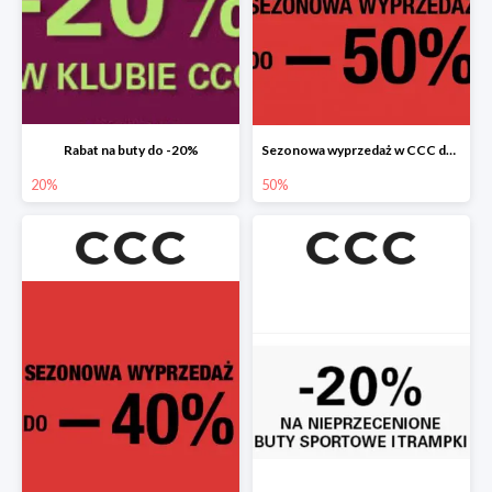
Rabat na buty do -20%
Sezonowa wyprzedaż w CCC do -50%
20%
50%