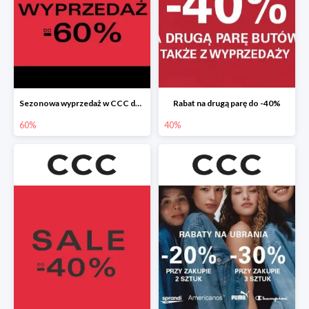
Sezonowa wyprzedaż w CCC do -60%
Rabat na drugą parę do -40%
60%
40%