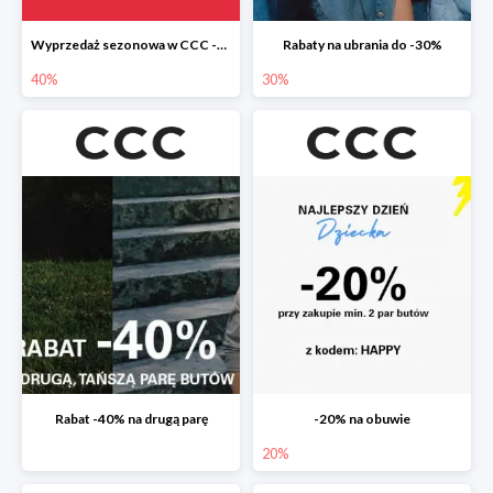
Wyprzedaż sezonowa w CCC -40%
Rabaty na ubrania do -30%
40%
30%
Rabat -40% na drugą parę
-20% na obuwie
20%