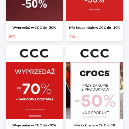
Wyprzedaż w CCC do -50%
Mid Season Sale w CCC do -30%
50%
30%
Wyprzedaż w CCC do -70%
Marka Crocs w CCC -50%