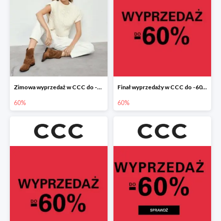
Zimowa wyprzedaż w CCC do -60%
Finał wyprzedaży w CCC do -60%
60%
60%