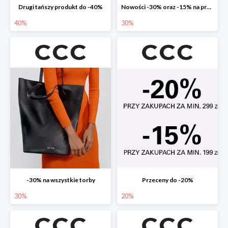
Drugi tańszy produkt do -40%
Nowości -30% oraz -15% na przecenione
40%
30%
-30% na wszystkie torby
Przeceny do -20%
30%
20%