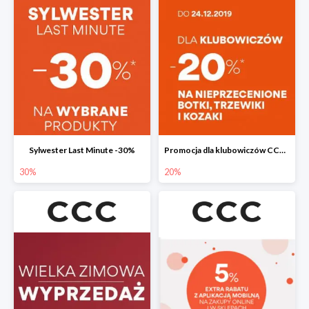
Sylwester Last Minute -30%
Promocja dla klubowiczów CCC do -20%
30%
20%