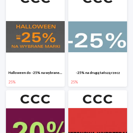
Halloween do -25% na wybrane marki
-25% na drugą tańszą rzecz
25%
25%