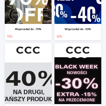
Wyprzedaż do -70%
Wyprzedaż do -50%
70%
50%