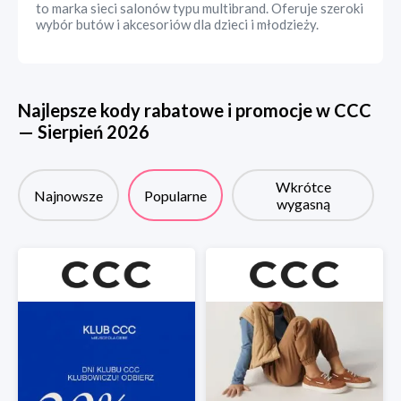
to marka sieci salonów typu multibrand. Oferuje szeroki
wybór butów i akcesoriów dla dzieci i młodzieży.
Najlepsze kody rabatowe i promocje w
CCC
—
Sierpień
2026
Wkrótce
Najnowsze
Popularne
wygasną