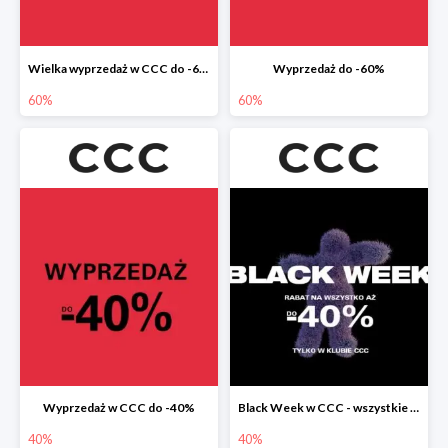
Wielka wyprzedaż w CCC do -60%
Wyprzedaż do -60%
60%
60%
Wyprzedaż w CCC do -40%
Black Week w CCC - wszystkie produkty do -40%
40%
40%